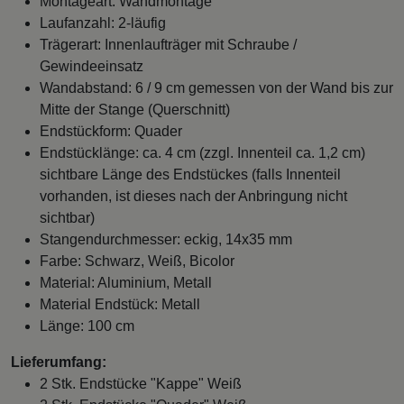
Montageart: Wandmontage
Laufanzahl: 2-läufig
Trägerart: Innenlaufträger mit Schraube /
Gewindeeinsatz
Wandabstand: 6 / 9 cm gemessen von der Wand bis zur
Mitte der Stange (Querschnitt)
Endstückform: Quader
Endstücklänge: ca. 4 cm (zzgl. Innenteil ca. 1,2 cm)
sichtbare Länge des Endstückes (falls Innenteil
vorhanden, ist dieses nach der Anbringung nicht
sichtbar)
Stangendurchmesser: eckig, 14x35 mm
Farbe: Schwarz, Weiß, Bicolor
Material: Aluminium, Metall
Material Endstück: Metall
Länge: 100 cm
Lieferumfang:
2 Stk. Endstücke "Kappe" Weiß