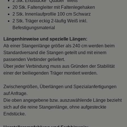
2 Stk. Endstücke "Quader" Weiß
20 Stk. Faltengleiter mit Faltenlegehaken
2 Stk. Innenlaufprofile 100 cm Schwarz
2 Stk. Träger eckig 2-läufig Weiß inkl.
Befestigungsmaterial
Längenhinweise und spezielle Längen:
Ab einer Stangenlänge größer als 240 cm werden beim
Standardversand die Stangen geteilt und mit einem
passenden Verbinder geliefert.
Über jeder Verbindung muss aus Gründen der Stabilität
einer der beiliegenden Träger montiert werden.
Zwischengrößen, Überlängen und Spezialanfertigungen
auf Anfrage.
Die oben angegebene bzw. auszuwählende Länge bezieht
sich auf die reine Stangenlänge, ohne aufgesteckte
Endstücke.