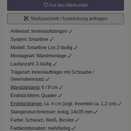
Auf den Merkzettel
Maßzuschnitt / Ausklinkung anfragen
Artikelart:
Innenlaufstangen
System:
Smartline
Modell:
Smartline Lox 2-läufig
Montageart:
Wandmontage
Laufanzahl:
2-läufig
Trägerart:
Innenlaufträger mit Schraube /
Gewindeeinsatz
Wandabstand:
6 / 9 cm
Endstückform:
Quader
Endstücklänge:
ca. 4 cm (zzgl. Innenteil ca. 1,2 cm)
Stangendurchmesser:
eckig, 14x35 mm
Farbe:
Schwarz, Weiß, Bicolor
Farbkombination:
mehrfarbig