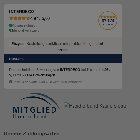
INTERDECO
4,97 / 5,00
63.174
Ausgezeichnet
TRUSTAMI.
Identität verifiziert
Bestellung pünktlich und problemlos geliefert
Ebay.de
trustami.
Durchschnittliche Bewertung von
INTERDECO
bei Trustami:
4,97 /
5,00
mit
63.174 Bewertungen
.
Basis: 3 Verkaufs- und 4 Bewertungsplattformen
Unsere Zahlungsarten: