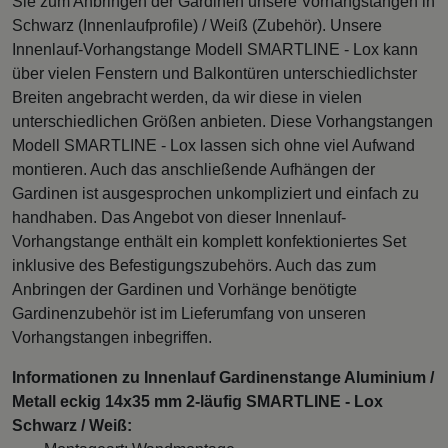
Sie zum Anbringen der Gardinen unsere Vorhangstangen in
Schwarz (Innenlaufprofile) / Weiß (Zubehör). Unsere
Innenlauf-Vorhangstange Modell SMARTLINE - Lox kann
über vielen Fenstern und Balkontüren unterschiedlichster
Breiten angebracht werden, da wir diese in vielen
unterschiedlichen Größen anbieten. Diese Vorhangstangen
Modell SMARTLINE - Lox lassen sich ohne viel Aufwand
montieren. Auch das anschließende Aufhängen der
Gardinen ist ausgesprochen unkompliziert und einfach zu
handhaben. Das Angebot von dieser Innenlauf-
Vorhangstange enthält ein komplett konfektioniertes Set
inklusive des Befestigungszubehörs. Auch das zum
Anbringen der Gardinen und Vorhänge benötigte
Gardinenzubehör ist im Lieferumfang von unseren
Vorhangstangen inbegriffen.
Informationen zu Innenlauf Gardinenstange Aluminium /
Metall eckig 14x35 mm 2-läufig SMARTLINE - Lox
Schwarz / Weiß: