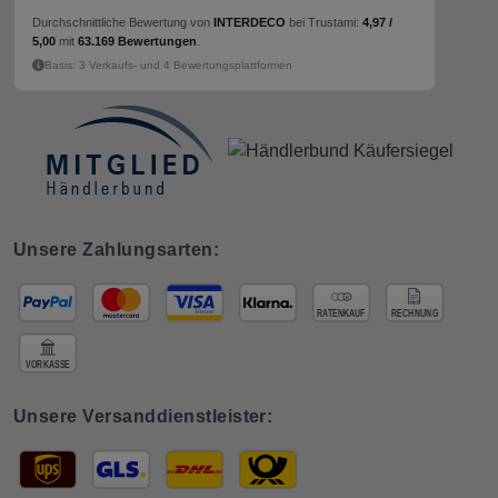
Durchschnittliche Bewertung von
INTERDECO
bei Trustami:
4,97 /
5,00
mit
63.169 Bewertungen
.
Basis: 3 Verkaufs- und 4 Bewertungsplattformen
Unsere Zahlungsarten:
Unsere Versanddienstleister: