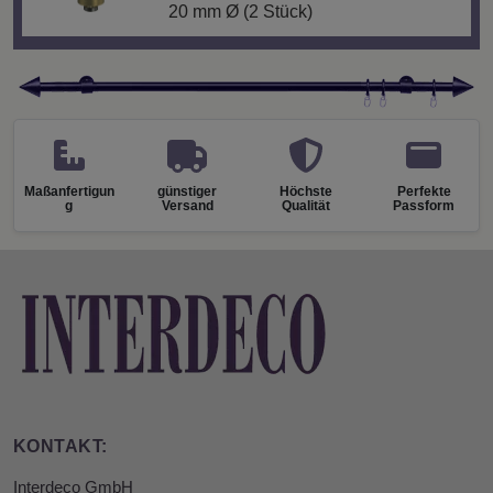
20 mm Ø (2 Stück)
Maßanfertigun
günstiger
Höchste
Perfekte
g
Versand
Qualität
Passform
KONTAKT:
Interdeco GmbH