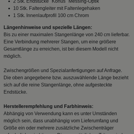
2 Stk. Endstücke "Konus" Messing-Optik
10 Stk. Faltengleiter mit Faltenlegehaken
1 Stk. Innenlaufprofil 100 cm Chrom
Längenhinweise und spezielle Längen:
Bis zu einer maximalen Stangenlänge von 240 cm lieferbar.
Eine Verbindung mehrerer Stangen, um eine größere
Gesamtlänge zu erreichen, ist bei diesem Modell nicht
möglich.
Zwischengrößen und Spezialanfertigungen auf Anfrage.
Die oben angegebene bzw. auszuwählende Länge bezieht
sich auf die reine Stangenlänge, ohne aufgesteckte
Endstücke.
Herstellerempfehlung und Farbhinweis:
Abhängig von Verwendung kann es unter Umständen
möglich sein, dass unabhängig vom Lieferumfang und
Größe ein oder mehrere zusätzliche Zwischenträger