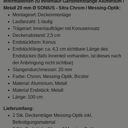
Informationen zu Innenlauf Gardinenstange Aluminium /
Metall 20 mm Ø SONIUS - Sitra Chrom / Messing-Optik:
Montageart: Deckenmontage
Laufanzahl: 1-läufig
Trägerart: Innenlaufträger mit Konuseinsatz
Deckenabstand: 2,5 cm
Endstückform: Konus
Endstücklänge: ca. 4,1 cm sichtbare Länge des
Endstückes (falls Innenteil vorhanden, ist dieses nach
der Anbringung nicht sichtbar)
Stangendurchmesser: 20 mm
Farbe: Chrom, Messing-Optik, Bicolor
Material: Aluminium, Metall
Material Endstück: Metall
Länge: 100 cm
Lieferumfang:
2 Stk. Deckenträger Messing-Optik inkl.
Befestigungsmaterial