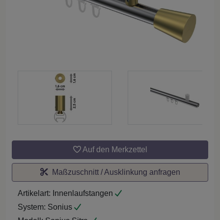
Auf den Merkzettel
Maßzuschnitt / Ausklinkung anfragen
Artikelart:
Innenlaufstangen
System:
Sonius