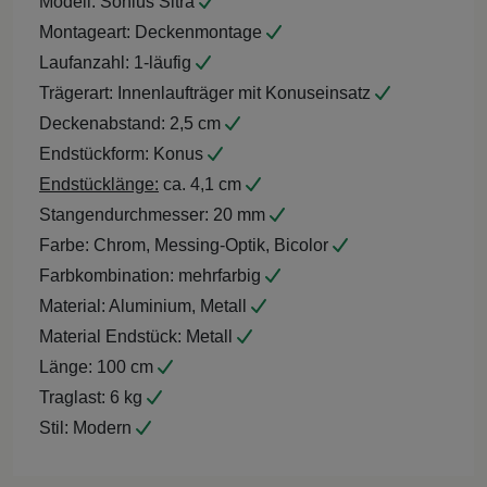
Modell:
Sonius Sitra
Montageart:
Deckenmontage
Laufanzahl:
1-läufig
Trägerart:
Innenlaufträger mit Konuseinsatz
Deckenabstand:
2,5 cm
Endstückform:
Konus
Endstücklänge:
ca. 4,1 cm
Stangendurchmesser:
20 mm
Farbe:
Chrom, Messing-Optik, Bicolor
Farbkombination:
mehrfarbig
Material:
Aluminium, Metall
Material Endstück:
Metall
Länge:
100 cm
Traglast:
6 kg
Stil:
Modern