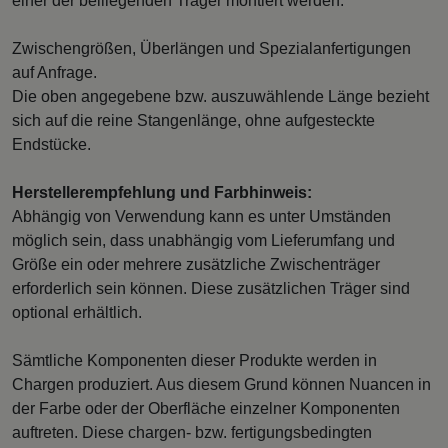
einer der beiliegenden Träger montiert werden.
Zwischengrößen, Überlängen und Spezialanfertigungen
auf Anfrage.
Die oben angegebene bzw. auszuwählende Länge bezieht
sich auf die reine Stangenlänge, ohne aufgesteckte
Endstücke.
Herstellerempfehlung und Farbhinweis:
Abhängig von Verwendung kann es unter Umständen
möglich sein, dass unabhängig vom Lieferumfang und
Größe ein oder mehrere zusätzliche Zwischenträger
erforderlich sein können. Diese zusätzlichen Träger sind
optional erhältlich.
Sämtliche Komponenten dieser Produkte werden in
Chargen produziert. Aus diesem Grund können Nuancen in
der Farbe oder der Oberfläche einzelner Komponenten
auftreten. Diese chargen- bzw. fertigungsbedingten