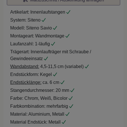
Artikelart:
Innenlaufstangen
System:
Siteno
Modell:
Siteno Savio
Montageart:
Wandmontage
Laufanzahl:
1-läufig
Trägerart:
Innenlaufträger mit Schraube /
Gewindeeinsatz
Wandabstand:
4,5-11,5 cm (variabel)
Endstückform:
Kegel
Endstücklänge:
ca. 6 cm
Stangendurchmesser:
20 mm
Farbe:
Chrom, Weiß, Bicolor
Farbkombination:
mehrfarbig
Material:
Aluminium, Metall
Material Endstück:
Metall