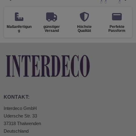
Maßanfertigun
günstiger
Höchste
Perfekte
g
Versand
Qualität
Passform
KONTAKT:
Interdeco GmbH
Udersche Str. 33
37318 Thalwenden
Deutschland