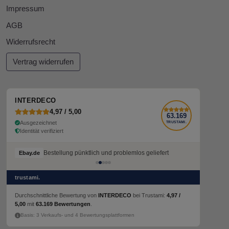
Impressum
AGB
Widerrufsrecht
Vertrag widerrufen
INTERDECO
4,97 / 5,00
63.169
Ausgezeichnet
TRUSTAMI.
Identität verifiziert
Bestellung pünktlich und problemlos geliefert
Ebay.de
trustami.
Durchschnittliche Bewertung von
INTERDECO
bei Trustami:
4,97 /
5,00
mit
63.169 Bewertungen
.
Basis: 3 Verkaufs- und 4 Bewertungsplattformen