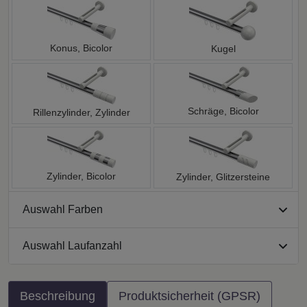
Konus, Bicolor
Kugel
Schräge, Bicolor
Rillenzylinder, Zylinder
Zylinder, Bicolor
Zylinder, Glitzersteine
Auswahl Farben
Auswahl Laufanzahl
Beschreibung
Produktsicherheit (GPSR)