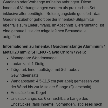
Gardinen oder Vorhänge mühelos anbringen. Diese
Innenlauf-Vorhangstangen werden als praktisches Set
inklusive aller benötigten Befestigungsteile geliefert - das
Gardinenzubehör gehört bei der Innenlauf-Stilgarnitur
ebenfalls zum Lieferumfang. Im Abschnitt "Lieferumfang" ist
eine genaue Liste der mitgelieferten Bestandteile
aufgeführt.
Informationen zu Innenlauf Gardinenstange Aluminium /
Metall 20 mm Ø SITENO - Savio Chrom / Weiß:
Montageart: Wandmontage
Laufanzahl: 1-läufig
Trägerart: Innenlaufträger mit Schraube /
Gewindeeinsatz
Wandabstand: 4,5-11,5 cm (variabel) gemessen von
der Wand bis zur Mitte der Stange (Querschnitt)
Endstückform: Kegel
Endstücklänge: ca. 6 cm sichtbare Länge des
Endstückes (falls Innenteil vorhanden, ist dieses nach