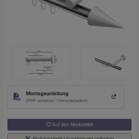
Montageanleitung
(PDF ansehen / herunterladen)
Auf den Merkzettel
Maßzuschnitt / Ausklinkung anfragen