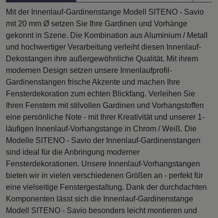
Mit der Innenlauf-Gardinenstange Modell SITENO - Savio
mit 20 mm Ø setzen Sie Ihre Gardinen und Vorhänge
gekonnt in Szene. Die Kombination aus Aluminium / Metall
und hochwertiger Verarbeitung verleiht diesen Innenlauf-
Dekostangen ihre außergewöhnliche Qualität. Mit ihrem
modernen Design setzen unsere Innenlaufprofil-
Gardinenstangen frische Akzente und machen Ihre
Fensterdekoration zum echten Blickfang. Verleihen Sie
Ihren Fenstern mit stilvollen Gardinen und Vorhangstoffen
eine persönliche Note - mit Ihrer Kreativität und unserer 1-
läufigen Innenlauf-Vorhangstange in Chrom / Weiß. Die
Modelle SITENO - Savio der Innenlauf-Gardinenstangen
sind ideal für die Anbringung moderner
Fensterdekorationen. Unsere Innenlauf-Vorhangstangen
bieten wir in vielen verschiedenen Größen an - perfekt für
eine vielseitige Fenstergestaltung. Dank der durchdachten
Komponenten lässt sich die Innenlauf-Gardinenstange
Modell SITENO - Savio besonders leicht montieren und