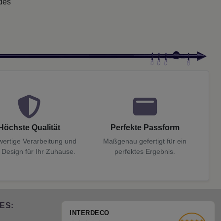
 des
Höchste Qualität
Perfekte Passform
ertige Verarbeitung und
Maßgenau gefertigt für ein
 Design für Ihr Zuhause.
perfektes Ergebnis.
ES:
INTERDECO