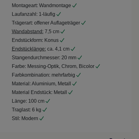
Montageart:
Wandmontage
Laufanzahl:
1-läufig
Trägerart:
offener Auflageträger
Wandabstand:
7,5 cm
Endstückform:
Konus
Endstücklänge:
ca. 4,1 cm
Stangendurchmesser:
20 mm
Farbe:
Messing-Optik, Chrom, Bicolor
Farbkombination:
mehrfarbig
Material:
Aluminium, Metall
Material Endstück:
Metall
Länge:
100 cm
Traglast:
6 kg
Stil:
Modern