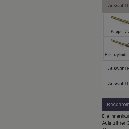
Auswahl 
Kappe, Zy
Rillenzylinder
Auswahl 
Auswahl L
Beschrei
Die Innenlau
Auftritt Ihre