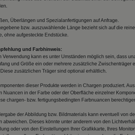
den.
en, Überlängen und Spezialanfertigungen auf Anfrage.
egebene bzw. auszuwählende Länge bezieht sich auf die reine
, ohne aufgesteckte Endstücke.
mpfehlung und Farbhinweis:
n Verwendung kann es unter Umständen möglich sein, dass un
fang und Größe ein oder mehrere zusätzliche Zwischenträger er
Diese zusätzlichen Träger sind optional erhältlich.
mponenten dieser Produkte werden in Chargen produziert. Au
 Nuancen in der Farbe oder der Oberfläche einzelner Kompon
iese chargen- bzw. fertigungsbedingten Farbnuancen berechtigen
ergabe der Abbildung bzw. Bildmaterials kann eventuell von d
en abweichen. Dieses könnte unter anderem von den Lichtverhäl
llung oder von den Einstellungen Ihrer Grafikkarte, Ihres Monito