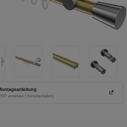
Montageanleitung
PDF ansehen / herunterladen)