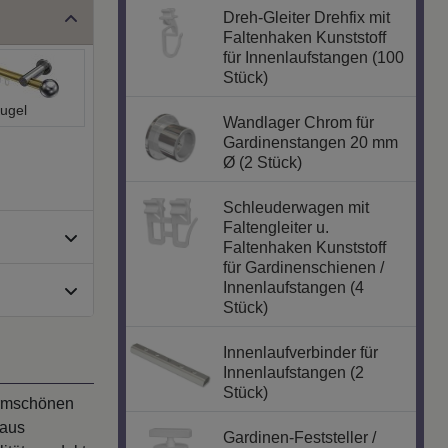
Dreh-Gleiter Drehfix mit
Faltenhaken Kunststoff
für Innenlaufstangen (100
Stück)
ugel
Wandlager Chrom für
Gardinenstangen 20 mm
Ø (2 Stück)
Schleuderwagen mit
Faltengleiter u.
Faltenhaken Kunststoff
für Gardinenschienen /
Innenlaufstangen (4
Stück)
Innenlaufverbinder für
Innenlaufstangen (2
Stück)
ormschönen
 aus
Gardinen-Feststeller /