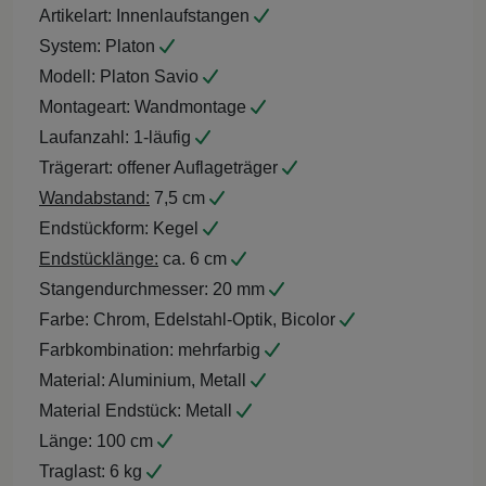
Artikelart:
Innenlaufstangen
System:
Platon
Modell:
Platon Savio
Montageart:
Wandmontage
Laufanzahl:
1-läufig
Trägerart:
offener Auflageträger
Wandabstand:
7,5 cm
Endstückform:
Kegel
Endstücklänge:
ca. 6 cm
Stangendurchmesser:
20 mm
Farbe:
Chrom, Edelstahl-Optik, Bicolor
Farbkombination:
mehrfarbig
Material:
Aluminium, Metall
Material Endstück:
Metall
Länge:
100 cm
Traglast:
6 kg