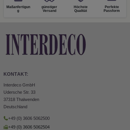
Maßanfertigun
günstiger
Höchste
Perfekte
g
Versand
Qualität
Passform
KONTAKT:
Interdeco GmbH
Udersche Str. 33
37318 Thalwenden
Deutschland
+49 (0) 3606 5062500
+49 (0) 3606 5062504