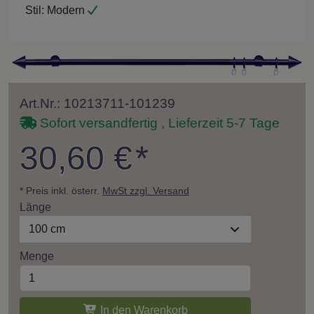
Stil:
Modern
Art.Nr.: 10213711-101239
Sofort versandfertig , Lieferzeit 5-7 Tage
30,60 €
*
* Preis inkl. österr.
MwSt zzgl. Versand
Länge
100 cm
Menge
In den Warenkorb