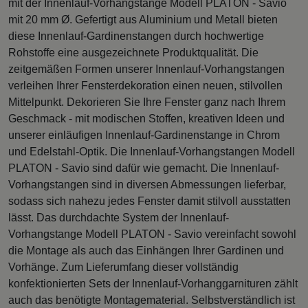
mit der Innenlauf-Vorhangstange Modell PLATON - Savio
mit 20 mm Ø. Gefertigt aus Aluminium und Metall bieten
diese Innenlauf-Gardinenstangen durch hochwertige
Rohstoffe eine ausgezeichnete Produktqualität. Die
zeitgemäßen Formen unserer Innenlauf-Vorhangstangen
verleihen Ihrer Fensterdekoration einen neuen, stilvollen
Mittelpunkt. Dekorieren Sie Ihre Fenster ganz nach Ihrem
Geschmack - mit modischen Stoffen, kreativen Ideen und
unserer einläufigen Innenlauf-Gardinenstange in Chrom
und Edelstahl-Optik. Die Innenlauf-Vorhangstangen Modell
PLATON - Savio sind dafür wie gemacht. Die Innenlauf-
Vorhangstangen sind in diversen Abmessungen lieferbar,
sodass sich nahezu jedes Fenster damit stilvoll ausstatten
lässt. Das durchdachte System der Innenlauf-
Vorhangstange Modell PLATON - Savio vereinfacht sowohl
die Montage als auch das Einhängen Ihrer Gardinen und
Vorhänge. Zum Lieferumfang dieser vollständig
konfektionierten Sets der Innenlauf-Vorhanggarnituren zählt
auch das benötigte Montagematerial. Selbstverständlich ist