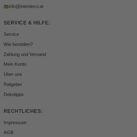
info@interdeco.at
SERVICE & HILFE:
Service
Wie bestellen?
Zahlung und Versand
Mein Konto
Über uns
Ratgeber
Dekotipps
RECHTLICHES:
Impressum
AGB