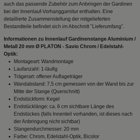
auch das passende Zubehör zum Anbringen der Gardinen
bei der Innenlauf-Vorhanggarnitur enthalten. Eine
detaillierte Zusammenstellung der mitgelieferten
Bestandteile befindet sich im Abschnitt "Lieferumfang".
Informationen zu Innenlauf Gardinenstange Aluminium /
Metall 20 mm Ø PLATON - Savio Chrom / Edelstahl-
Optik:
Montageart: Wandmontage
Laufanzahl: 1-läufig
Trägerart: offener Auflageträger
Wandabstand: 7,5 cm gemessen von der Wand bis zur
Mitte der Stange (Querschnitt)
Endstückform: Kegel
Endstücklänge: ca. 6 cm sichtbare Länge des
Endstückes (falls Innenteil vorhanden, ist dieses nach
der Anbringung nicht sichtbar)
Stangendurchmesser: 20 mm
Farbe: Chrom, Edelstahl-Optik, Bicolor