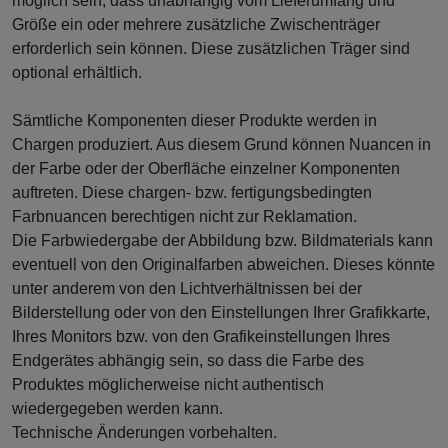
möglich sein, dass unabhängig vom Lieferumfang und
Größe ein oder mehrere zusätzliche Zwischenträger
erforderlich sein können. Diese zusätzlichen Träger sind
optional erhältlich.
Sämtliche Komponenten dieser Produkte werden in
Chargen produziert. Aus diesem Grund können Nuancen in
der Farbe oder der Oberfläche einzelner Komponenten
auftreten. Diese chargen- bzw. fertigungsbedingten
Farbnuancen berechtigen nicht zur Reklamation.
Die Farbwiedergabe der Abbildung bzw. Bildmaterials kann
eventuell von den Originalfarben abweichen. Dieses könnte
unter anderem von den Lichtverhältnissen bei der
Bilderstellung oder von den Einstellungen Ihrer Grafikkarte,
Ihres Monitors bzw. von den Grafikeinstellungen Ihres
Endgerätes abhängig sein, so dass die Farbe des
Produktes möglicherweise nicht authentisch
wiedergegeben werden kann.
Technische Änderungen vorbehalten.