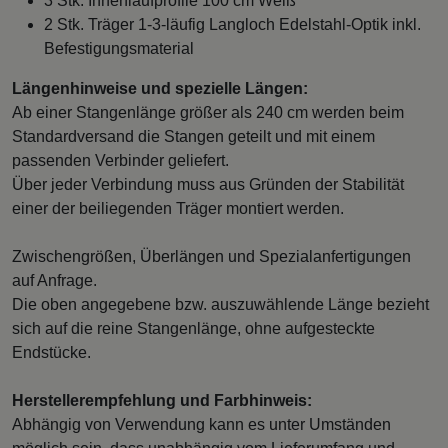
3 Stk. Innenlaufprofile 100 cm Weiß
2 Stk. Träger 1-3-läufig Langloch Edelstahl-Optik inkl.
Befestigungsmaterial
Längenhinweise und spezielle Längen:
Ab einer Stangenlänge größer als 240 cm werden beim
Standardversand die Stangen geteilt und mit einem
passenden Verbinder geliefert.
Über jeder Verbindung muss aus Gründen der Stabilität
einer der beiliegenden Träger montiert werden.
Zwischengrößen, Überlängen und Spezialanfertigungen
auf Anfrage.
Die oben angegebene bzw. auszuwählende Länge bezieht
sich auf die reine Stangenlänge, ohne aufgesteckte
Endstücke.
Herstellerempfehlung und Farbhinweis:
Abhängig von Verwendung kann es unter Umständen