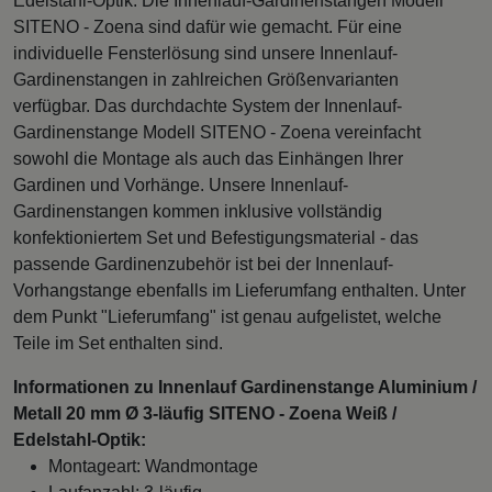
Edelstahl-Optik. Die Innenlauf-Gardinenstangen Modell
SITENO - Zoena sind dafür wie gemacht. Für eine
individuelle Fensterlösung sind unsere Innenlauf-
Gardinenstangen in zahlreichen Größenvarianten
verfügbar. Das durchdachte System der Innenlauf-
Gardinenstange Modell SITENO - Zoena vereinfacht
sowohl die Montage als auch das Einhängen Ihrer
Gardinen und Vorhänge. Unsere Innenlauf-
Gardinenstangen kommen inklusive vollständig
konfektioniertem Set und Befestigungsmaterial - das
passende Gardinenzubehör ist bei der Innenlauf-
Vorhangstange ebenfalls im Lieferumfang enthalten. Unter
dem Punkt "Lieferumfang" ist genau aufgelistet, welche
Teile im Set enthalten sind.
Informationen zu Innenlauf Gardinenstange Aluminium /
Metall 20 mm Ø 3-läufig SITENO - Zoena Weiß /
Edelstahl-Optik:
Montageart: Wandmontage