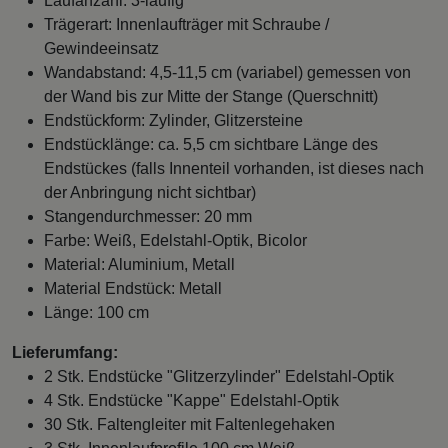
Laufanzahl: 3-läufig
Trägerart: Innenlaufträger mit Schraube /
Gewindeeinsatz
Wandabstand: 4,5-11,5 cm (variabel) gemessen von
der Wand bis zur Mitte der Stange (Querschnitt)
Endstückform: Zylinder, Glitzersteine
Endstücklänge: ca. 5,5 cm sichtbare Länge des
Endstückes (falls Innenteil vorhanden, ist dieses nach
der Anbringung nicht sichtbar)
Stangendurchmesser: 20 mm
Farbe: Weiß, Edelstahl-Optik, Bicolor
Material: Aluminium, Metall
Material Endstück: Metall
Länge: 100 cm
Lieferumfang:
2 Stk. Endstücke "Glitzerzylinder" Edelstahl-Optik
4 Stk. Endstücke "Kappe" Edelstahl-Optik
30 Stk. Faltengleiter mit Faltenlegehaken