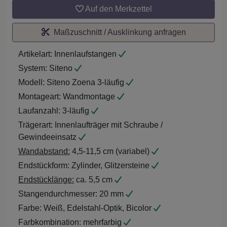
Auf den Merkzettel
Maßzuschnitt / Ausklinkung anfragen
Artikelart:
Innenlaufstangen
System:
Siteno
Modell:
Siteno Zoena 3-läufig
Montageart:
Wandmontage
Laufanzahl:
3-läufig
Trägerart:
Innenlaufträger mit Schraube /
Gewindeeinsatz
Wandabstand:
4,5-11,5 cm (variabel)
Endstückform:
Zylinder, Glitzersteine
Endstücklänge:
ca. 5,5 cm
Stangendurchmesser:
20 mm
Farbe:
Weiß, Edelstahl-Optik, Bicolor
Farbkombination:
mehrfarbig