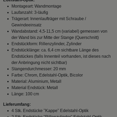
Montageart: Wandmontage
Laufanzahl: 3-läufig
Trägerart: Innenlaufträger mit Schraube /
Gewindeeinsatz
Wandabstand: 4,5-11,5 cm (variabel) gemessen von
der Wand bis zur Mitte der Stange (Querschnitt)
Endstückform: Rillenzylinder, Zylinder
Endstücklänge: ca. 6,4 cm sichtbare Länge des
Endstückes (falls Innenteil vorhanden, ist dieses nach
der Anbringung nicht sichtbar)
Stangendurchmesser: 20 mm
Farbe: Chrom, Edelstahl-Optik, Bicolor
Material: Aluminium, Metall
Material Endstück: Metall
Länge: 100 cm
Lieferumfang:
4 Stk. Endstücke "Kappe" Edelstahl-Optik
2 Stk. Endstücke "Rillenzylinder" Edelstahl-Optik