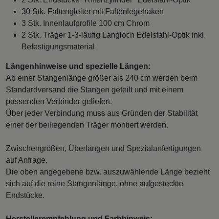
30 Stk. Faltengleiter mit Faltenlegehaken
3 Stk. Innenlaufprofile 100 cm Chrom
2 Stk. Träger 1-3-läufig Langloch Edelstahl-Optik inkl.
Befestigungsmaterial
Längenhinweise und spezielle Längen:
Ab einer Stangenlänge größer als 240 cm werden beim
Standardversand die Stangen geteilt und mit einem
passenden Verbinder geliefert.
Über jeder Verbindung muss aus Gründen der Stabilität
einer der beiliegenden Träger montiert werden.
Zwischengrößen, Überlängen und Spezialanfertigungen
auf Anfrage.
Die oben angegebene bzw. auszuwählende Länge bezieht
sich auf die reine Stangenlänge, ohne aufgesteckte
Endstücke.
Herstellerempfehlung und Farbhinweis: