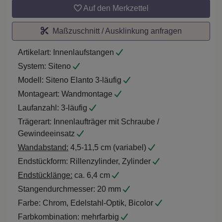
Auf den Merkzettel
Maßzuschnitt / Ausklinkung anfragen
Artikelart:
Innenlaufstangen
System:
Siteno
Modell:
Siteno Elanto 3-läufig
Montageart:
Wandmontage
Laufanzahl:
3-läufig
Trägerart:
Innenlaufträger mit Schraube /
Gewindeeinsatz
Wandabstand:
4,5-11,5 cm (variabel)
Endstückform:
Rillenzylinder, Zylinder
Endstücklänge:
ca. 6,4 cm
Stangendurchmesser:
20 mm
Farbe:
Chrom, Edelstahl-Optik, Bicolor
Farbkombination:
mehrfarbig