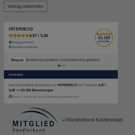
Vertrag widerrufen
INTERDECO
4,97 / 5,00
63.169
Ausgezeichnet
TRUSTAMI.
Identität verifiziert
Bestellung pünktlich und problemlos geliefert
Ebay.de
trustami.
Durchschnittliche Bewertung von
INTERDECO
bei Trustami:
4,97 /
5,00
mit
63.169 Bewertungen
.
Basis: 3 Verkaufs- und 4 Bewertungsplattformen