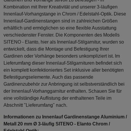
Kombination mit Ihrer Kreativität und unserer 3-läufigen
Innenlauf-Vorhangstange in Chrom / Edelstahl-Optik. Diese
Innenlauf-Gardinenstangen sind in zahlreichen Größen
erhältlich und ermöglichen so eine flexible Ausstattung
verschiedenster Fenster. Die Komponenten des Modells
SITENO - Elanto, hier als Innenlauf-Stilgarnitur, wurden so
entwickelt, dass die Montage und Befestigung Ihrer
Gardinen oder Vorhänge besonders unkompliziert ist. Im
Lieferumfang dieser Innenlauf-Stilgarnituren befindet sich
ein komplett konfektioniertes Set inklusive aller benötigten
Befestigungselemente. Auch das passende
Gardinenzubehör zur Anbringung ist selbstverständlich bei
der Innenlauf-Vorhanggarnitur enthalten. Schauen Sie für
eine vollständige Auflistung der enthaltenen Teile im
Abschnitt "Lieferumfang" nach.
Informationen zu Innenlauf Gardinenstange Aluminium /
Metall 20 mm Ø 3-läufig SITENO - Elanto Chrom /
Edelstahl-Optik: