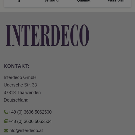
g
Versand
Qualität
Passform
KONTAKT:
Interdeco GmbH
Udersche Str. 33
37318 Thalwenden
Deutschland
+49 (0) 3606 5062500
+49 (0) 3606 5062504
info@interdeco.at