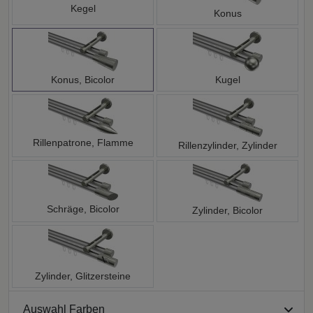
Kegel
Konus
Konus, Bicolor
Kugel
Rillenpatrone, Flamme
Rillenzylinder, Zylinder
Schräge, Bicolor
Zylinder, Bicolor
Zylinder, Glitzersteine
Auswahl Farben