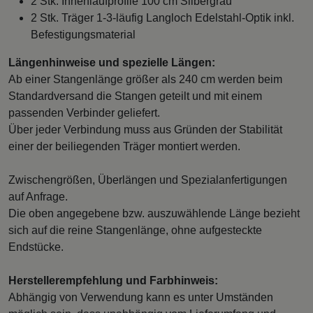
2 Stk. Innenlaufprofile 100 cm Silbergrau
2 Stk. Träger 1-3-läufig Langloch Edelstahl-Optik inkl.
Befestigungsmaterial
Längenhinweise und spezielle Längen:
Ab einer Stangenlänge größer als 240 cm werden beim
Standardversand die Stangen geteilt und mit einem
passenden Verbinder geliefert.
Über jeder Verbindung muss aus Gründen der Stabilität
einer der beiliegenden Träger montiert werden.
Zwischengrößen, Überlängen und Spezialanfertigungen
auf Anfrage.
Die oben angegebene bzw. auszuwählende Länge bezieht
sich auf die reine Stangenlänge, ohne aufgesteckte
Endstücke.
Herstellerempfehlung und Farbhinweis:
Abhängig von Verwendung kann es unter Umständen