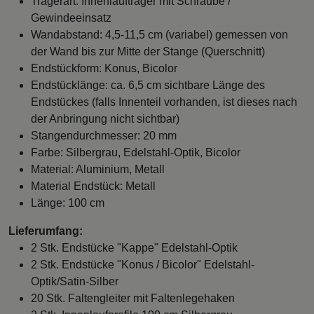
Trägerart: Innenlaufträger mit Schraube /
Gewindeeinsatz
Wandabstand: 4,5-11,5 cm (variabel) gemessen von
der Wand bis zur Mitte der Stange (Querschnitt)
Endstückform: Konus, Bicolor
Endstücklänge: ca. 6,5 cm sichtbare Länge des
Endstückes (falls Innenteil vorhanden, ist dieses nach
der Anbringung nicht sichtbar)
Stangendurchmesser: 20 mm
Farbe: Silbergrau, Edelstahl-Optik, Bicolor
Material: Aluminium, Metall
Material Endstück: Metall
Länge: 100 cm
Lieferumfang:
2 Stk. Endstücke "Kappe" Edelstahl-Optik
2 Stk. Endstücke "Konus / Bicolor" Edelstahl-
Optik/Satin-Silber
20 Stk. Faltengleiter mit Faltenlegehaken