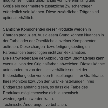
möglich sein, dass unabhängig vom Lieferumfang und
Größe ein oder mehrere zusätzliche Zwischenträger
erforderlich sein können. Diese zusätzlichen Träger sind
optional erhältlich.
Sämtliche Komponenten dieser Produkte werden in
Chargen produziert. Aus diesem Grund können Nuancen in
der Farbe oder der Oberfläche einzelner Komponenten
auftreten. Diese chargen- bzw. fertigungsbedingten
Farbnuancen berechtigen nicht zur Reklamation.
Die Farbwiedergabe der Abbildung bzw. Bildmaterials kann
eventuell von den Originalfarben abweichen. Dieses könnte
unter anderem von den Lichtverhältnissen bei der
Bilderstellung oder von den Einstellungen Ihrer Grafikkarte,
Ihres Monitors bzw. von den Grafikeinstellungen Ihres
Endgerätes abhängig sein, so dass die Farbe des
Produktes möglicherweise nicht authentisch
wiedergegeben werden kann.
Technische Änderungen vorbehalten.