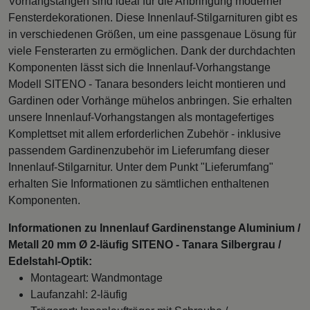
Vorhangstangen sind ideal für die Anbringung moderner
Fensterdekorationen. Diese Innenlauf-Stilgarnituren gibt es
in verschiedenen Größen, um eine passgenaue Lösung für
viele Fensterarten zu ermöglichen. Dank der durchdachten
Komponenten lässt sich die Innenlauf-Vorhangstange
Modell SITENO - Tanara besonders leicht montieren und
Gardinen oder Vorhänge mühelos anbringen. Sie erhalten
unsere Innenlauf-Vorhangstangen als montagefertiges
Komplettset mit allem erforderlichen Zubehör - inklusive
passendem Gardinenzubehör im Lieferumfang dieser
Innenlauf-Stilgarnitur. Unter dem Punkt "Lieferumfang"
erhalten Sie Informationen zu sämtlichen enthaltenen
Komponenten.
Informationen zu Innenlauf Gardinenstange Aluminium /
Metall 20 mm Ø 2-läufig SITENO - Tanara Silbergrau /
Edelstahl-Optik:
Montageart: Wandmontage
Laufanzahl: 2-läufig