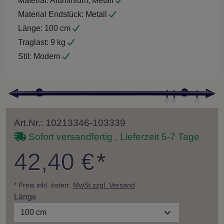
Material:
Aluminium, Metall
Material Endstück:
Metall
Länge:
100 cm
Traglast:
9 kg
Stil:
Modern
Art.Nr.: 10213346-103339
Sofort versandfertig , Lieferzeit 5-7 Tage
42,40 €
*
* Preis inkl. österr.
MwSt zzgl. Versand
Länge
100 cm