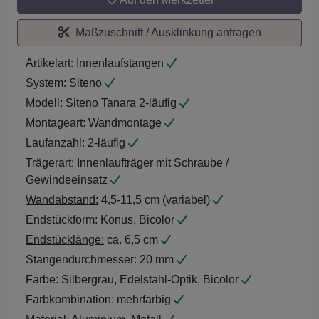
Maßzuschnitt / Ausklinkung anfragen
Artikelart:
Innenlaufstangen
System:
Siteno
Modell:
Siteno Tanara 2-läufig
Montageart:
Wandmontage
Laufanzahl:
2-läufig
Trägerart:
Innenlaufträger mit Schraube /
Gewindeeinsatz
Wandabstand:
4,5-11,5 cm (variabel)
Endstückform:
Konus, Bicolor
Endstücklänge:
ca. 6,5 cm
Stangendurchmesser:
20 mm
Farbe:
Silbergrau, Edelstahl-Optik, Bicolor
Farbkombination:
mehrfarbig