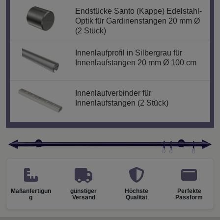
Endstücke Santo (Kappe) Edelstahl-
Optik für Gardinenstangen 20 mm Ø
(2 Stück)
Innenlaufprofil in Silbergrau für
Innenlaufstangen 20 mm Ø 100 cm
Innenlaufverbinder für
Innenlaufstangen (2 Stück)
Maßanfertigun
günstiger
Höchste
Perfekte
g
Versand
Qualität
Passform