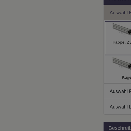
Auswahl 
Kappe, Zy
Kuge
Auswahl 
Auswahl L
Beschrei