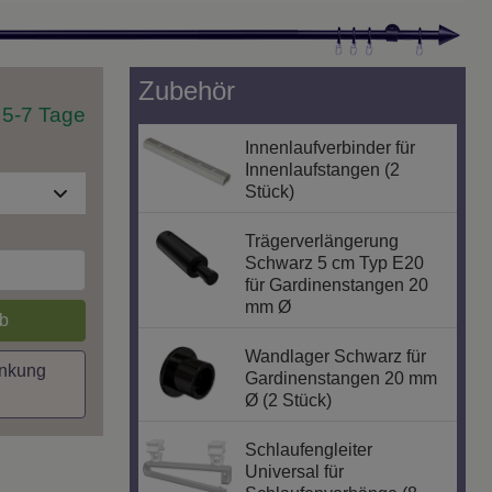
Zubehör
t 5-7 Tage
Innenlaufverbinder für
Innenlaufstangen (2
Stück)
Trägerverlängerung
Schwarz 5 cm Typ E20
für Gardinenstangen 20
mm Ø
b
Wandlager Schwarz für
inkung
Gardinenstangen 20 mm
Ø (2 Stück)
Schlaufengleiter
Universal für