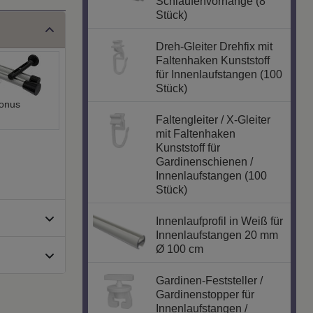
Schlaufenvorhänge (8
Stück)
Dreh-Gleiter Drehfix mit
Faltenhaken Kunststoff
für Innenlaufstangen (100
Stück)
onus
Faltengleiter / X-Gleiter
mit Faltenhaken
Kunststoff für
Gardinenschienen /
Innenlaufstangen (100
Stück)
Innenlaufprofil in Weiß für
Innenlaufstangen 20 mm
Ø 100 cm
Gardinen-Feststeller /
Gardinenstopper für
Innenlaufstangen /