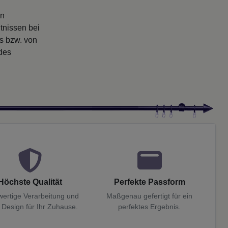
en
tnissen bei
rs bzw. von
 des
Höchste Qualität
Perfekte Passform
ertige Verarbeitung und
Maßgenau gefertigt für ein
 Design für Ihr Zuhause.
perfektes Ergebnis.