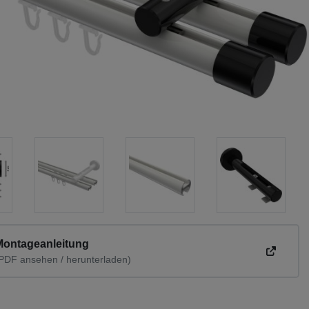
Montageanleitung
PDF ansehen / herunterladen)