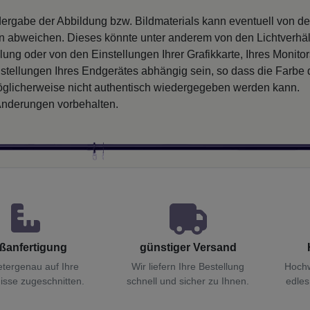
ergabe der Abbildung bzw. Bildmaterials kann eventuell von d
en abweichen. Dieses könnte unter anderem von den Lichtverhäl
llung oder von den Einstellungen Ihrer Grafikkarte, Ihres Monito
nstellungen Ihres Endgerätes abhängig sein, so dass die Farbe
glicherweise nicht authentisch wiedergegeben werden kann.
nderungen vorbehalten.
ßanfertigung
günstiger Versand
etergenau auf Ihre
Wir liefern Ihre Bestellung
Hochw
isse zugeschnitten.
schnell und sicher zu Ihnen.
edles