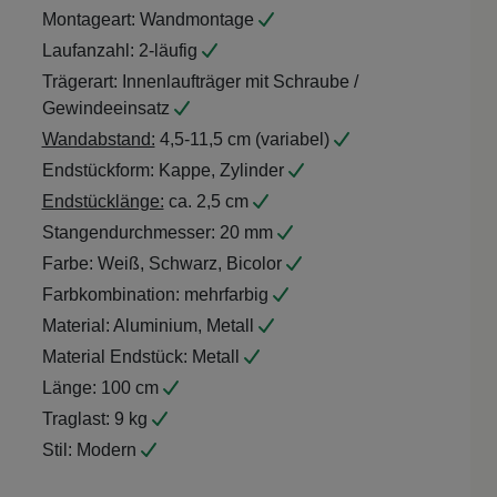
Montageart:
Wandmontage
Laufanzahl:
2-läufig
Trägerart:
Innenlaufträger mit Schraube /
Gewindeeinsatz
Wandabstand:
4,5-11,5 cm (variabel)
Endstückform:
Kappe, Zylinder
Endstücklänge:
ca. 2,5 cm
Stangendurchmesser:
20 mm
Farbe:
Weiß, Schwarz, Bicolor
Farbkombination:
mehrfarbig
Material:
Aluminium, Metall
Material Endstück:
Metall
Länge:
100 cm
Traglast:
9 kg
Stil:
Modern