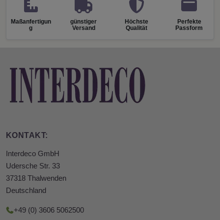
Maßanfertigun
günstiger
Höchste
Perfekte
g
Versand
Qualität
Passform
KONTAKT:
Interdeco GmbH
Udersche Str. 33
37318 Thalwenden
Deutschland
+49 (0) 3606 5062500