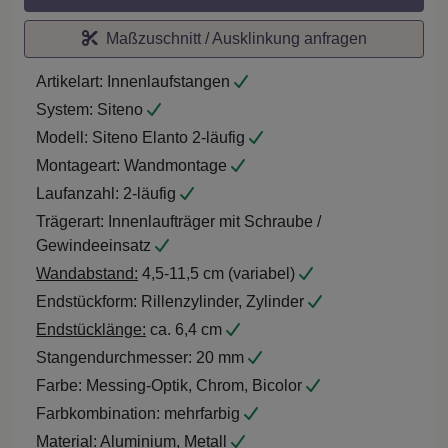
Maßzuschnitt / Ausklinkung anfragen
Artikelart:
Innenlaufstangen
System:
Siteno
Modell:
Siteno Elanto 2-läufig
Montageart:
Wandmontage
Laufanzahl:
2-läufig
Trägerart:
Innenlaufträger mit Schraube /
Gewindeeinsatz
Wandabstand:
4,5-11,5 cm (variabel)
Endstückform:
Rillenzylinder, Zylinder
Endstücklänge:
ca. 6,4 cm
Stangendurchmesser:
20 mm
Farbe:
Messing-Optik, Chrom, Bicolor
Farbkombination:
mehrfarbig
Material:
Aluminium, Metall