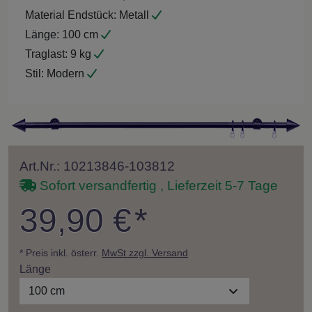
Material Endstück:
Metall
Länge:
100 cm
Traglast:
9 kg
Stil:
Modern
Art.Nr.: 10213846-103812
Sofort versandfertig , Lieferzeit 5-7 Tage
39,90 €
*
* Preis inkl. österr.
MwSt zzgl. Versand
Länge
100 cm