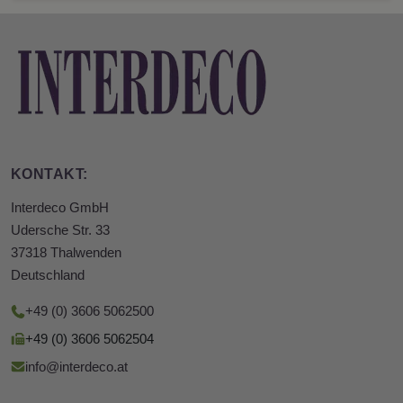
KONTAKT:
Interdeco GmbH
Udersche Str. 33
37318 Thalwenden
Deutschland
+49 (0) 3606 5062500
+49 (0) 3606 5062504
info@interdeco.at