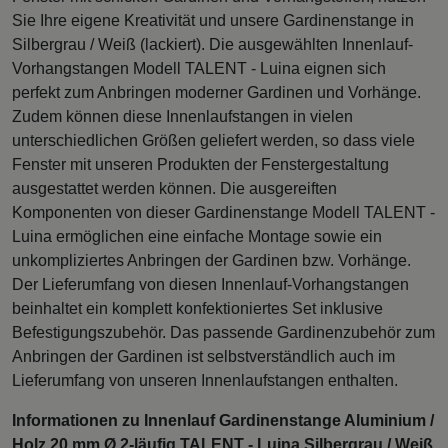
Sie Ihre eigene Kreativität und unsere Gardinenstange in
Silbergrau / Weiß (lackiert). Die ausgewählten Innenlauf-
Vorhangstangen Modell TALENT - Luina eignen sich
perfekt zum Anbringen moderner Gardinen und Vorhänge.
Zudem können diese Innenlaufstangen in vielen
unterschiedlichen Größen geliefert werden, so dass viele
Fenster mit unseren Produkten der Fenstergestaltung
ausgestattet werden können. Die ausgereiften
Komponenten von dieser Gardinenstange Modell TALENT -
Luina ermöglichen eine einfache Montage sowie ein
unkompliziertes Anbringen der Gardinen bzw. Vorhänge.
Der Lieferumfang von diesen Innenlauf-Vorhangstangen
beinhaltet ein komplett konfektioniertes Set inklusive
Befestigungszubehör. Das passende Gardinenzubehör zum
Anbringen der Gardinen ist selbstverständlich auch im
Lieferumfang von unseren Innenlaufstangen enthalten.
Informationen zu Innenlauf Gardinenstange Aluminium /
Holz 20 mm Ø 2-läufig TALENT - Luina Silbergrau / Weiß