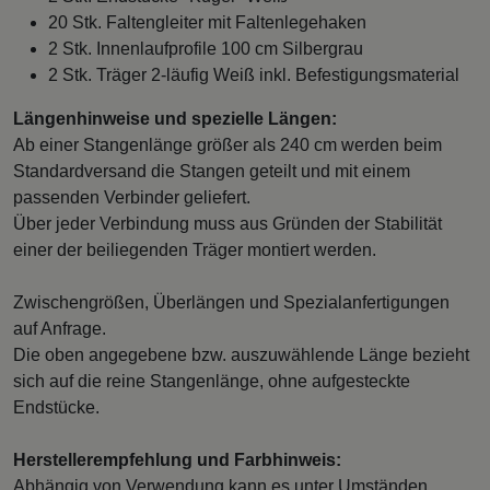
20 Stk. Faltengleiter mit Faltenlegehaken
2 Stk. Innenlaufprofile 100 cm Silbergrau
2 Stk. Träger 2-läufig Weiß inkl. Befestigungsmaterial
Längenhinweise und spezielle Längen:
Ab einer Stangenlänge größer als 240 cm werden beim
Standardversand die Stangen geteilt und mit einem
passenden Verbinder geliefert.
Über jeder Verbindung muss aus Gründen der Stabilität
einer der beiliegenden Träger montiert werden.
Zwischengrößen, Überlängen und Spezialanfertigungen
auf Anfrage.
Die oben angegebene bzw. auszuwählende Länge bezieht
sich auf die reine Stangenlänge, ohne aufgesteckte
Endstücke.
Herstellerempfehlung und Farbhinweis:
Abhängig von Verwendung kann es unter Umständen