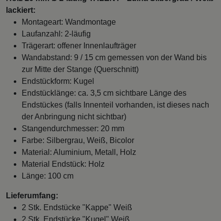
lackiert:
Montageart: Wandmontage
Laufanzahl: 2-läufig
Trägerart: offener Innenlaufträger
Wandabstand: 9 / 15 cm gemessen von der Wand bis
zur Mitte der Stange (Querschnitt)
Endstückform: Kugel
Endstücklänge: ca. 3,5 cm sichtbare Länge des
Endstückes (falls Innenteil vorhanden, ist dieses nach
der Anbringung nicht sichtbar)
Stangendurchmesser: 20 mm
Farbe: Silbergrau, Weiß, Bicolor
Material: Aluminium, Metall, Holz
Material Endstück: Holz
Länge: 100 cm
Lieferumfang:
2 Stk. Endstücke "Kappe" Weiß
2 Stk. Endstücke "Kugel" Weiß