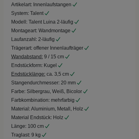
Artikelart:
Innenlaufstangen
System:
Talent
Modell:
Talent Luina 2-läufig
Montageart:
Wandmontage
Laufanzahl:
2-läufig
Trägerart:
offener Innenlaufträger
Wandabstand:
9 / 15 cm
Endstückform:
Kugel
Endstücklänge:
ca. 3,5 cm
Stangendurchmesser:
20 mm
Farbe:
Silbergrau, Weiß, Bicolor
Farbkombination:
mehrfarbig
Material:
Aluminium, Metall, Holz
Material Endstück:
Holz
Länge:
100 cm
Traglast:
9 kg