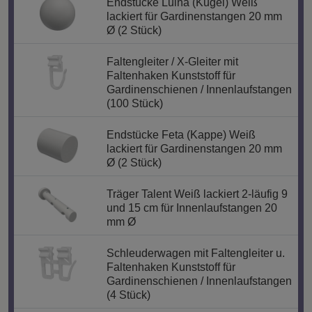
Endstücke Luina (Kugel) Weiß
lackiert für Gardinenstangen 20 mm
Ø (2 Stück)
Faltengleiter / X-Gleiter mit
Faltenhaken Kunststoff für
Gardinenschienen / Innenlaufstangen
(100 Stück)
Endstücke Feta (Kappe) Weiß
lackiert für Gardinenstangen 20 mm
Ø (2 Stück)
Träger Talent Weiß lackiert 2-läufig 9
und 15 cm für Innenlaufstangen 20
mm Ø
Schleuderwagen mit Faltengleiter u.
Faltenhaken Kunststoff für
Gardinenschienen / Innenlaufstangen
(4 Stück)