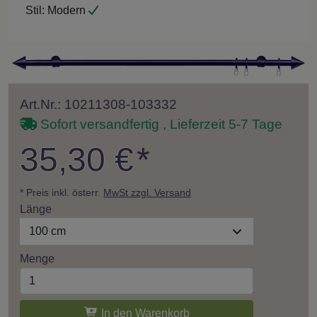
Stil:
Modern
Art.Nr.: 10211308-103332
Sofort versandfertig , Lieferzeit 5-7 Tage
35,30 €
*
* Preis inkl. österr.
MwSt zzgl. Versand
Länge
100 cm
Menge
In den Warenkorb