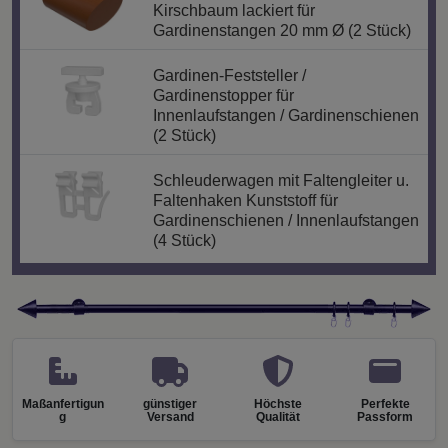
Kirschbaum lackiert für
Gardinenstangen 20 mm Ø (2 Stück)
Gardinen-Feststeller /
Gardinenstopper für
Innenlaufstangen / Gardinenschienen
(2 Stück)
Schleuderwagen mit Faltengleiter u.
Faltenhaken Kunststoff für
Gardinenschienen / Innenlaufstangen
(4 Stück)
Maßanfertigun
günstiger
Höchste
Perfekte
g
Versand
Qualität
Passform