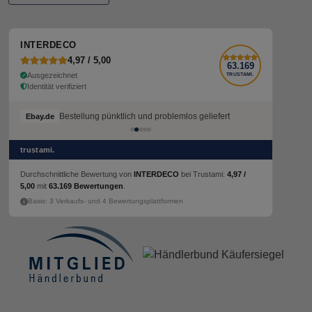
INTERDECO
4,97 / 5,00
63.169
Ausgezeichnet
TRUSTAMI.
Identität verifiziert
Bestellung pünktlich und problemlos geliefert
Ebay.de
trustami.
Durchschnittliche Bewertung von
INTERDECO
bei Trustami:
4,97 /
5,00
mit
63.169 Bewertungen
.
Basis: 3 Verkaufs- und 4 Bewertungsplattformen