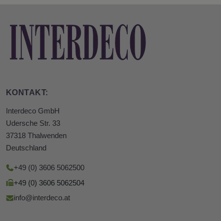
KONTAKT:
Interdeco GmbH
Udersche Str. 33
37318 Thalwenden
Deutschland
+49 (0) 3606 5062500
+49 (0) 3606 5062504
info@interdeco.at