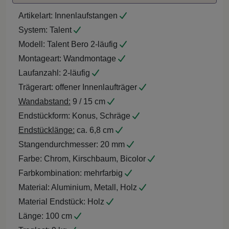
Artikelart:
Innenlaufstangen
System:
Talent
Modell:
Talent Bero 2-läufig
Montageart:
Wandmontage
Laufanzahl:
2-läufig
Trägerart:
offener Innenlaufträger
Wandabstand:
9 / 15 cm
Endstückform:
Konus, Schräge
Endstücklänge:
ca. 6,8 cm
Stangendurchmesser:
20 mm
Farbe:
Chrom, Kirschbaum, Bicolor
Farbkombination:
mehrfarbig
Material:
Aluminium, Metall, Holz
Material Endstück:
Holz
Länge:
100 cm