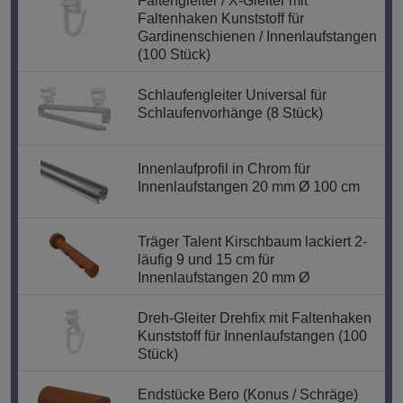
Faltengleiter / X-Gleiter mit
Faltenhaken Kunststoff für
Gardinenschienen / Innenlaufstangen
(100 Stück)
Schlaufengleiter Universal für
Schlaufenvorhänge (8 Stück)
Innenlaufprofil in Chrom für
Innenlaufstangen 20 mm Ø 100 cm
Träger Talent Kirschbaum lackiert 2-
läufig 9 und 15 cm für
Innenlaufstangen 20 mm Ø
Dreh-Gleiter Drehfix mit Faltenhaken
Kunststoff für Innenlaufstangen (100
Stück)
Endstücke Bero (Konus / Schräge)