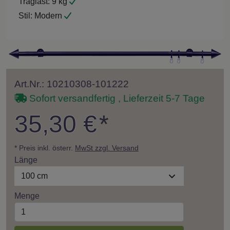
Traglast:
9 kg
Stil:
Modern
Art.Nr.: 10210308-101222
Sofort versandfertig , Lieferzeit 5-7 Tage
35,30 €
*
* Preis inkl. österr.
MwSt zzgl. Versand
Länge
100 cm
Menge