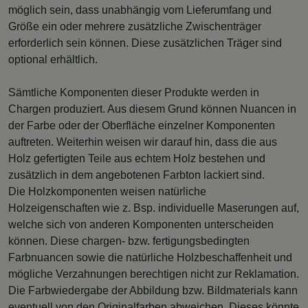
möglich sein, dass unabhängig vom Lieferumfang und
Größe ein oder mehrere zusätzliche Zwischenträger
erforderlich sein können. Diese zusätzlichen Träger sind
optional erhältlich.
Sämtliche Komponenten dieser Produkte werden in
Chargen produziert. Aus diesem Grund können Nuancen in
der Farbe oder der Oberfläche einzelner Komponenten
auftreten. Weiterhin weisen wir darauf hin, dass die aus
Holz gefertigten Teile aus echtem Holz bestehen und
zusätzlich in dem angebotenen Farbton lackiert sind.
Die Holzkomponenten weisen natürliche
Holzeigenschaften wie z. Bsp. individuelle Maserungen auf,
welche sich von anderen Komponenten unterscheiden
können. Diese chargen- bzw. fertigungsbedingten
Farbnuancen sowie die natürliche Holzbeschaffenheit und
mögliche Verzahnungen berechtigen nicht zur Reklamation.
Die Farbwiedergabe der Abbildung bzw. Bildmaterials kann
eventuell von den Originalfarben abweichen. Dieses könnte