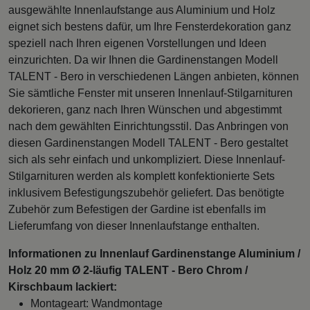
ausgewählte Innenlaufstange aus Aluminium und Holz
eignet sich bestens dafür, um Ihre Fensterdekoration ganz
speziell nach Ihren eigenen Vorstellungen und Ideen
einzurichten. Da wir Ihnen die Gardinenstangen Modell
TALENT - Bero in verschiedenen Längen anbieten, können
Sie sämtliche Fenster mit unseren Innenlauf-Stilgarnituren
dekorieren, ganz nach Ihren Wünschen und abgestimmt
nach dem gewählten Einrichtungsstil. Das Anbringen von
diesen Gardinenstangen Modell TALENT - Bero gestaltet
sich als sehr einfach und unkompliziert. Diese Innenlauf-
Stilgarnituren werden als komplett konfektionierte Sets
inklusivem Befestigungszubehör geliefert. Das benötigte
Zubehör zum Befestigen der Gardine ist ebenfalls im
Lieferumfang von dieser Innenlaufstange enthalten.
Informationen zu Innenlauf Gardinenstange Aluminium /
Holz 20 mm Ø 2-läufig TALENT - Bero Chrom /
Kirschbaum lackiert:
Montageart: Wandmontage