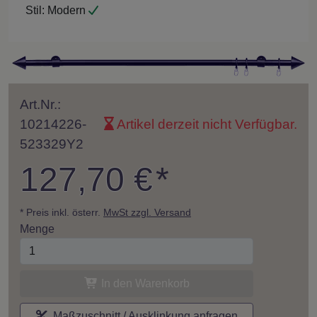
Stil:
Modern
Art.Nr.:
10214226-
Artikel derzeit nicht Verfügbar.
523329Y2
127,70 €
*
* Preis inkl. österr.
MwSt zzgl. Versand
Menge
In den Warenkorb
Maßzuschnitt / Ausklinkung anfragen