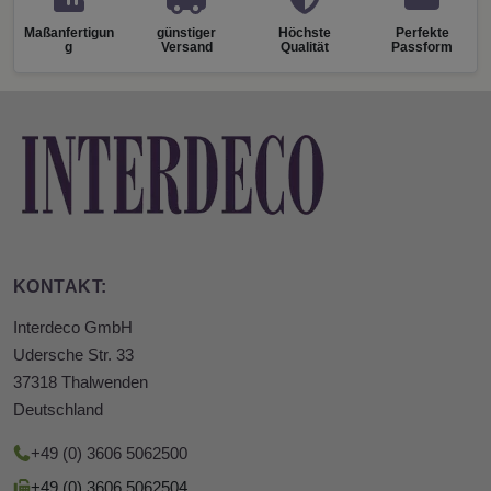
Maßanfertigun
günstiger
Höchste
Perfekte
g
Versand
Qualität
Passform
KONTAKT:
Interdeco GmbH
Udersche Str. 33
37318 Thalwenden
Deutschland
+49 (0) 3606 5062500
+49 (0) 3606 5062504