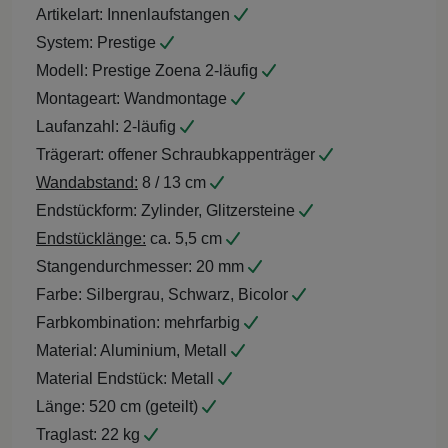
Artikelart:
Innenlaufstangen
System:
Prestige
Modell:
Prestige Zoena 2-läufig
Montageart:
Wandmontage
Laufanzahl:
2-läufig
Trägerart:
offener Schraubkappenträger
Wandabstand:
8 / 13 cm
Endstückform:
Zylinder, Glitzersteine
Endstücklänge:
ca. 5,5 cm
Stangendurchmesser:
20 mm
Farbe:
Silbergrau, Schwarz, Bicolor
Farbkombination:
mehrfarbig
Material:
Aluminium, Metall
Material Endstück:
Metall
Länge:
520 cm (geteilt)
Traglast:
22 kg