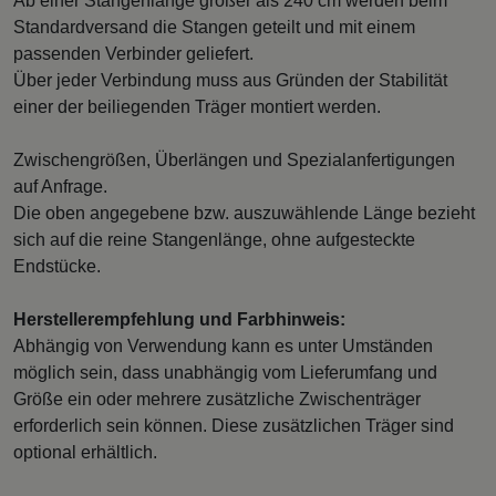
Ab einer Stangenlänge größer als 240 cm werden beim
Standardversand die Stangen geteilt und mit einem
passenden Verbinder geliefert.
Über jeder Verbindung muss aus Gründen der Stabilität
einer der beiliegenden Träger montiert werden.
Zwischengrößen, Überlängen und Spezialanfertigungen
auf Anfrage.
Die oben angegebene bzw. auszuwählende Länge bezieht
sich auf die reine Stangenlänge, ohne aufgesteckte
Endstücke.
Herstellerempfehlung und Farbhinweis:
Abhängig von Verwendung kann es unter Umständen
möglich sein, dass unabhängig vom Lieferumfang und
Größe ein oder mehrere zusätzliche Zwischenträger
erforderlich sein können. Diese zusätzlichen Träger sind
optional erhältlich.