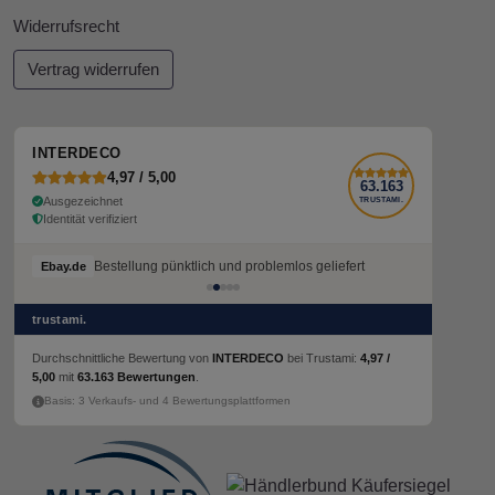
Widerrufsrecht
Vertrag widerrufen
INTERDECO
4,97 / 5,00
63.163
Ausgezeichnet
TRUSTAMI.
Identität verifiziert
Bestellung pünktlich und problemlos geliefert
Ebay.de
trustami.
Durchschnittliche Bewertung von
INTERDECO
bei Trustami:
4,97 /
5,00
mit
63.163 Bewertungen
.
Basis: 3 Verkaufs- und 4 Bewertungsplattformen