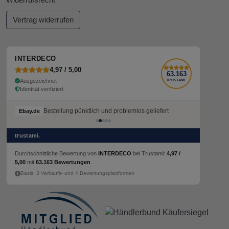
Widerrufsrecht
Vertrag widerrufen
INTERDECO
4,97 / 5,00
63.163
Ausgezeichnet
TRUSTAMI.
Identität verifiziert
Bestellung pünktlich und problemlos geliefert
Ebay.de
trustami.
Durchschnittliche Bewertung von
INTERDECO
bei Trustami:
4,97 /
5,00
mit
63.163 Bewertungen
.
Basis: 3 Verkaufs- und 4 Bewertungsplattformen