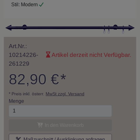
Stil:
Modern
Art.Nr.:
10214226-
Artikel derzeit nicht Verfügbar.
261229
82,90 €
*
* Preis inkl. österr.
MwSt zzgl. Versand
Menge
In den Warenkorb
Maßzuschnitt / Ausklinkung anfragen