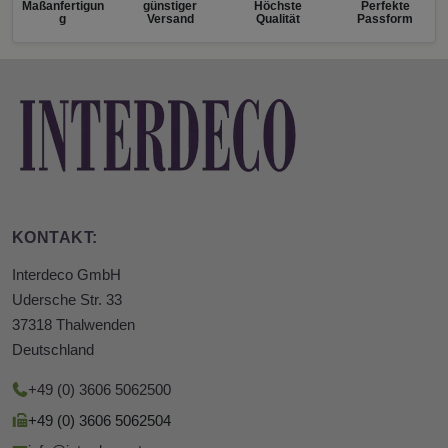
Maßanfertigun
günstiger
Höchste
Perfekte
g
Versand
Qualität
Passform
KONTAKT:
Interdeco GmbH
Udersche Str. 33
37318 Thalwenden
Deutschland
+49 (0) 3606 5062500
+49 (0) 3606 5062504