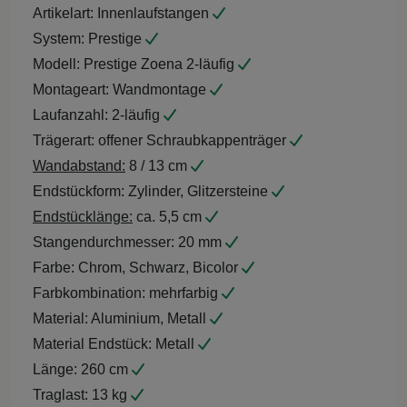
Artikelart:
Innenlaufstangen
System:
Prestige
Modell:
Prestige Zoena 2-läufig
Montageart:
Wandmontage
Laufanzahl:
2-läufig
Trägerart:
offener Schraubkappenträger
Wandabstand:
8 / 13 cm
Endstückform:
Zylinder, Glitzersteine
Endstücklänge:
ca. 5,5 cm
Stangendurchmesser:
20 mm
Farbe:
Chrom, Schwarz, Bicolor
Farbkombination:
mehrfarbig
Material:
Aluminium, Metall
Material Endstück:
Metall
Länge:
260 cm
Traglast:
13 kg