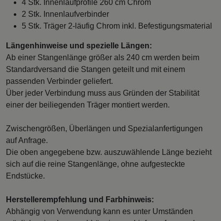
4 Stk. Innenlaufprofile 260 cm Chrom
2 Stk. Innenlaufverbinder
5 Stk. Träger 2-läufig Chrom inkl. Befestigungsmaterial
Längenhinweise und spezielle Längen:
Ab einer Stangenlänge größer als 240 cm werden beim
Standardversand die Stangen geteilt und mit einem
passenden Verbinder geliefert.
Über jeder Verbindung muss aus Gründen der Stabilität
einer der beiliegenden Träger montiert werden.
Zwischengrößen, Überlängen und Spezialanfertigungen
auf Anfrage.
Die oben angegebene bzw. auszuwählende Länge bezieht
sich auf die reine Stangenlänge, ohne aufgesteckte
Endstücke.
Herstellerempfehlung und Farbhinweis:
Abhängig von Verwendung kann es unter Umständen