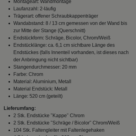
Montageart: Wandmontage
Laufanzahl: 2-läufig
Trägerart: offener Schraubkappenträger
Wandabstand: 8 / 13 cm gemessen von der Wand bis
zur Mitte der Stange (Querschnitt)
Endstückform: Schräge, Bicolor, Chrom/Weiß
Endstücklänge: ca. 6,1 cm sichtbare Länge des
Endstückes (falls Innenteil vorhanden, ist dieses nach
der Anbringung nicht sichtbar)
Stangendurchmesser: 20 mm
Farbe: Chrom
Material: Aluminium, Metall
Material Endstück: Metall
Länge: 520 cm (geteilt)
Lieferumfang:
2 Stk. Endstücke "Kappe" Chrom
2 Stk. Endstücke "Schräge / Bicolor" Chrom/Weiß
104 Stk. Faltengleiter mit Faltenlegehaken