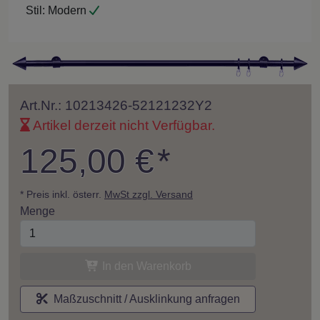
Stil:
Modern
Art.Nr.: 10213426-52121232Y2
Artikel derzeit nicht Verfügbar.
125,00 €
*
* Preis inkl. österr.
MwSt zzgl. Versand
Menge
In den Warenkorb
Maßzuschnitt / Ausklinkung anfragen