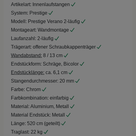
Artikelart:
Innenlaufstangen
System:
Prestige
Modell:
Prestige Verano 2-läufig
Montageart:
Wandmontage
Laufanzahl:
2-läufig
Trägerart:
offener Schraubkappenträger
Wandabstand:
8 / 13 cm
Endstückform:
Schräge, Bicolor
Endstücklänge:
ca. 6,1 cm
Stangendurchmesser:
20 mm
Farbe:
Chrom
Farbkombination:
einfarbig
Material:
Aluminium, Metall
Material Endstück:
Metall
Länge:
520 cm (geteilt)
Traglast:
22 kg