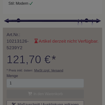
Stil:
Modern
Art.Nr.:
10213126-
Artikel derzeit nicht Verfügbar.
5239Y2
121,70 €
*
* Preis inkl. österr.
MwSt zzgl. Versand
Menge
In den Warenkorb
Maßzuschnitt / Ausklinkung anfragen