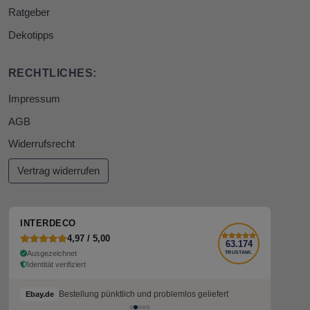
Ratgeber
Dekotipps
RECHTLICHES:
Impressum
AGB
Widerrufsrecht
Vertrag widerrufen
INTERDECO
4,97 / 5,00
63.174
Ausgezeichnet
TRUSTAMI.
Identität verifiziert
Bestellung pünktlich und problemlos geliefert
Ebay.de