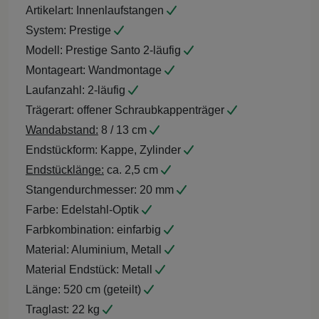
Artikelart:
Innenlaufstangen
System:
Prestige
Modell:
Prestige Santo 2-läufig
Montageart:
Wandmontage
Laufanzahl:
2-läufig
Trägerart:
offener Schraubkappenträger
Wandabstand:
8 / 13 cm
Endstückform:
Kappe, Zylinder
Endstücklänge:
ca. 2,5 cm
Stangendurchmesser:
20 mm
Farbe:
Edelstahl-Optik
Farbkombination:
einfarbig
Material:
Aluminium, Metall
Material Endstück:
Metall
Länge:
520 cm (geteilt)
Traglast:
22 kg