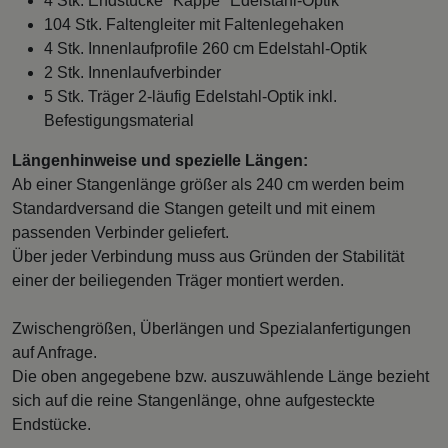
4 Stk. Endstücke "Kappe" Edelstahl-Optik
104 Stk. Faltengleiter mit Faltenlegehaken
4 Stk. Innenlaufprofile 260 cm Edelstahl-Optik
2 Stk. Innenlaufverbinder
5 Stk. Träger 2-läufig Edelstahl-Optik inkl.
Befestigungsmaterial
Längenhinweise und spezielle Längen:
Ab einer Stangenlänge größer als 240 cm werden beim
Standardversand die Stangen geteilt und mit einem
passenden Verbinder geliefert.
Über jeder Verbindung muss aus Gründen der Stabilität
einer der beiliegenden Träger montiert werden.
Zwischengrößen, Überlängen und Spezialanfertigungen
auf Anfrage.
Die oben angegebene bzw. auszuwählende Länge bezieht
sich auf die reine Stangenlänge, ohne aufgesteckte
Endstücke.