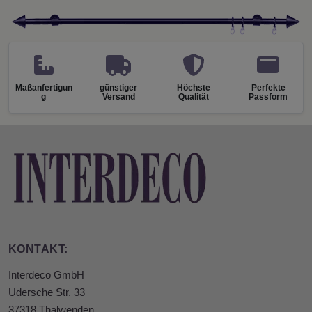
Maßanfertigun
günstiger
Höchste
Perfekte
g
Versand
Qualität
Passform
KONTAKT:
Interdeco GmbH
Udersche Str. 33
37318 Thalwenden