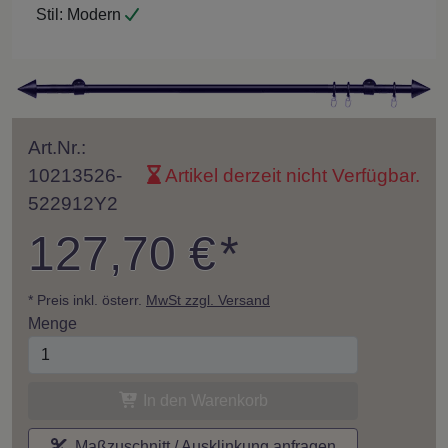
Stil:
Modern
Art.Nr.:
10213526-
Artikel derzeit nicht Verfügbar.
522912Y2
127,70 €
*
* Preis inkl. österr.
MwSt zzgl. Versand
Menge
In den Warenkorb
Maßzuschnitt / Ausklinkung anfragen