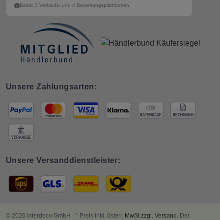
Basis: 3 Verkaufs- und 4 Bewertungsplattformen
Unsere Zahlungsarten:
Unsere Versanddienstleister:
© 2026 Interdeco GmbH · * Preis inkl. österr.
MwSt zzgl. Versand
. Der