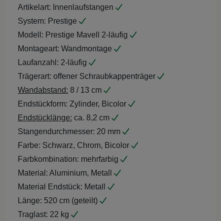
Artikelart:
Innenlaufstangen
System:
Prestige
Modell:
Prestige Mavell 2-läufig
Montageart:
Wandmontage
Laufanzahl:
2-läufig
Trägerart:
offener Schraubkappenträger
Wandabstand:
8 / 13 cm
Endstückform:
Zylinder, Bicolor
Endstücklänge:
ca. 8,2 cm
Stangendurchmesser:
20 mm
Farbe:
Schwarz, Chrom, Bicolor
Farbkombination:
mehrfarbig
Material:
Aluminium, Metall
Material Endstück:
Metall
Länge:
520 cm (geteilt)
Traglast:
22 kg