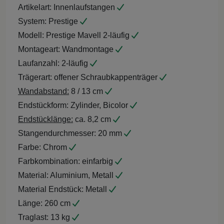
Artikelart:
Innenlaufstangen
System:
Prestige
Modell:
Prestige Mavell 2-läufig
Montageart:
Wandmontage
Laufanzahl:
2-läufig
Trägerart:
offener Schraubkappenträger
Wandabstand:
8 / 13 cm
Endstückform:
Zylinder, Bicolor
Endstücklänge:
ca. 8,2 cm
Stangendurchmesser:
20 mm
Farbe:
Chrom
Farbkombination:
einfarbig
Material:
Aluminium, Metall
Material Endstück:
Metall
Länge:
260 cm
Traglast:
13 kg