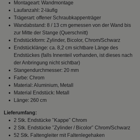
Montageart: Wandmontage
Laufanzahl: 2-läufig
Trägerart: offener Schraubkappenträger
Wandabstand: 8 / 13 cm gemessen von der Wand bis
zur Mitte der Stange (Querschnitt)
Endstückform: Zylinder, Bicolor, Chrom/Schwarz
Endstücklänge: ca. 8,2 cm sichtbare Länge des
Endstückes (falls Innenteil vorhanden, ist dieses nach
der Anbringung nicht sichtbar)
Stangendurchmesser: 20 mm
Farbe: Chrom
Material: Aluminium, Metall
Material Endstück: Metall
Länge: 260 cm
Lieferumfang:
2 Stk. Endstücke "Kappe" Chrom
2 Stk. Endstücke "Zylinder / Bicolor" Chrom/Schwarz
52 Stk. Faltengleiter mit Faltenlegehaken