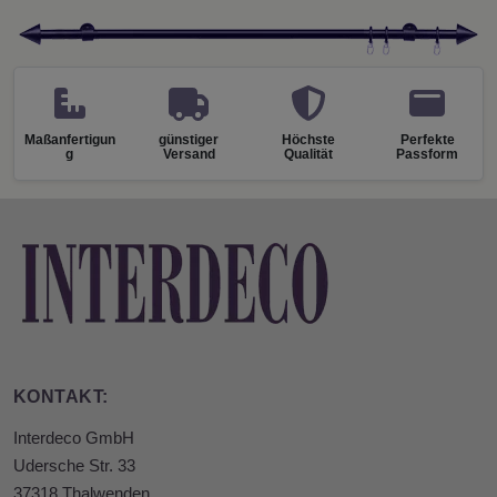
Maßanfertigun
günstiger
Höchste
Perfekte
g
Versand
Qualität
Passform
KONTAKT:
Interdeco GmbH
Udersche Str. 33
37318 Thalwenden