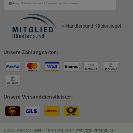
Basis: 3 Verkaufs- und 4 Bewertungsplattformen
Unsere Zahlungsarten:
Unsere Versanddienstleister:
© 2026 Interdeco GmbH · * Preis inkl. österr.
MwSt zzgl. Versand
. Der