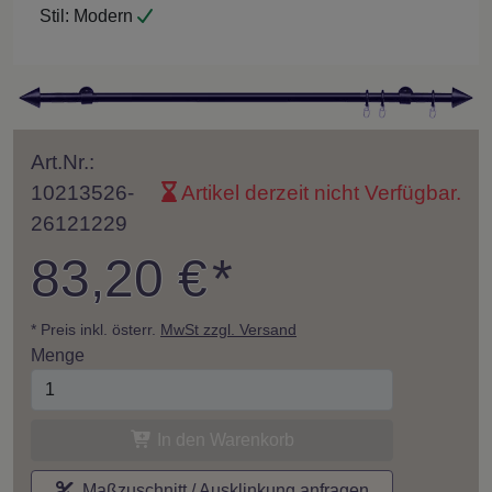
Stil:
Modern
Art.Nr.:
10213526-
Artikel derzeit nicht Verfügbar.
26121229
83,20 €
*
* Preis inkl. österr.
MwSt zzgl. Versand
Menge
In den Warenkorb
Maßzuschnitt / Ausklinkung anfragen