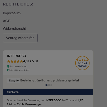
RECHTLICHES:
Impressum
AGB
Widerrufsrecht
Vertrag widerrufen
INTERDECO
4,97 / 5,00
63.174
Ausgezeichnet
TRUSTAMI.
Identität verifiziert
Bestellung pünktlich und problemlos geliefert
Ebay.de
trustami.
Durchschnittliche Bewertung von
INTERDECO
bei Trustami:
4,97 /
5,00
mit
63.174 Bewertungen
.