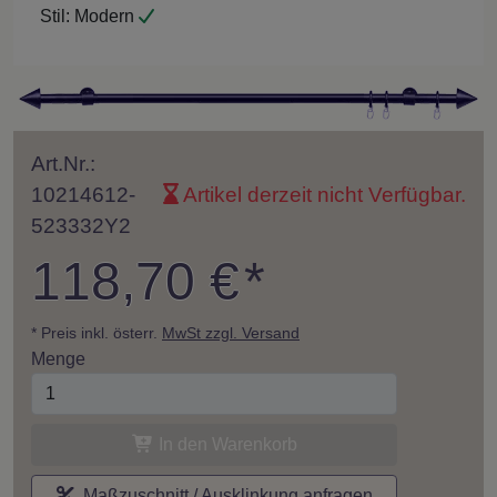
Stil:
Modern
Art.Nr.:
10214612-
Artikel derzeit nicht Verfügbar.
523332Y2
118,70 €
*
* Preis inkl. österr.
MwSt zzgl. Versand
Menge
In den Warenkorb
Maßzuschnitt / Ausklinkung anfragen