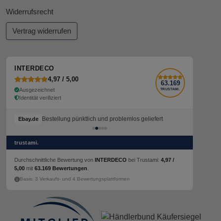
Widerrufsrecht
Vertrag widerrufen
INTERDECO
4,97 / 5,00
63.169
Ausgezeichnet
TRUSTAMI.
Identität verifiziert
Bestellung pünktlich und problemlos geliefert
Ebay.de
trustami.
Durchschnittliche Bewertung von
INTERDECO
bei Trustami:
4,97 /
5,00
mit
63.169 Bewertungen
.
Basis: 3 Verkaufs- und 4 Bewertungsplattformen