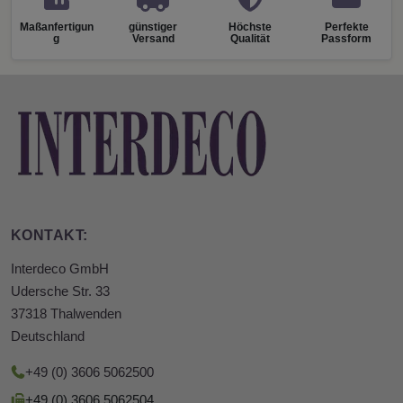
Maßanfertigun
günstiger
Höchste
Perfekte
g
Versand
Qualität
Passform
KONTAKT:
Interdeco GmbH
Udersche Str. 33
37318 Thalwenden
Deutschland
+49 (0) 3606 5062500
+49 (0) 3606 5062504