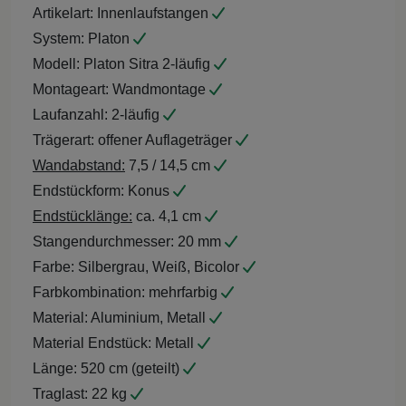
Artikelart:
Innenlaufstangen
System:
Platon
Modell:
Platon Sitra 2-läufig
Montageart:
Wandmontage
Laufanzahl:
2-läufig
Trägerart:
offener Auflageträger
Wandabstand:
7,5 / 14,5 cm
Endstückform:
Konus
Endstücklänge:
ca. 4,1 cm
Stangendurchmesser:
20 mm
Farbe:
Silbergrau, Weiß, Bicolor
Farbkombination:
mehrfarbig
Material:
Aluminium, Metall
Material Endstück:
Metall
Länge:
520 cm (geteilt)
Traglast:
22 kg