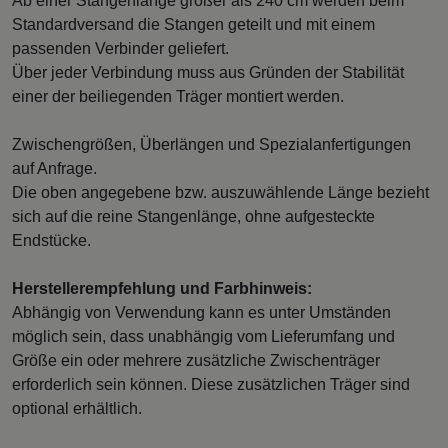
Ab einer Stangenlänge größer als 240 cm werden beim
Standardversand die Stangen geteilt und mit einem
passenden Verbinder geliefert.
Über jeder Verbindung muss aus Gründen der Stabilität
einer der beiliegenden Träger montiert werden.
Zwischengrößen, Überlängen und Spezialanfertigungen
auf Anfrage.
Die oben angegebene bzw. auszuwählende Länge bezieht
sich auf die reine Stangenlänge, ohne aufgesteckte
Endstücke.
Herstellerempfehlung und Farbhinweis:
Abhängig von Verwendung kann es unter Umständen
möglich sein, dass unabhängig vom Lieferumfang und
Größe ein oder mehrere zusätzliche Zwischenträger
erforderlich sein können. Diese zusätzlichen Träger sind
optional erhältlich.