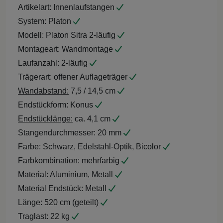
Artikelart:
Innenlaufstangen
System:
Platon
Modell:
Platon Sitra 2-läufig
Montageart:
Wandmontage
Laufanzahl:
2-läufig
Trägerart:
offener Auflageträger
Wandabstand:
7,5 / 14,5 cm
Endstückform:
Konus
Endstücklänge:
ca. 4,1 cm
Stangendurchmesser:
20 mm
Farbe:
Schwarz, Edelstahl-Optik, Bicolor
Farbkombination:
mehrfarbig
Material:
Aluminium, Metall
Material Endstück:
Metall
Länge:
520 cm (geteilt)
Traglast:
22 kg