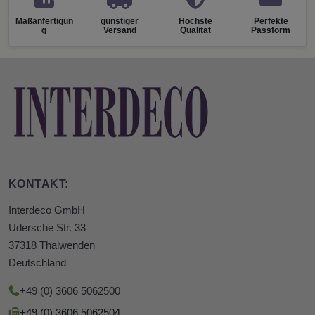
Maßanfertigun
günstiger
Höchste
Perfekte
g
Versand
Qualität
Passform
KONTAKT:
Interdeco GmbH
Udersche Str. 33
37318 Thalwenden
Deutschland
+49 (0) 3606 5062500
+49 (0) 3606 5062504