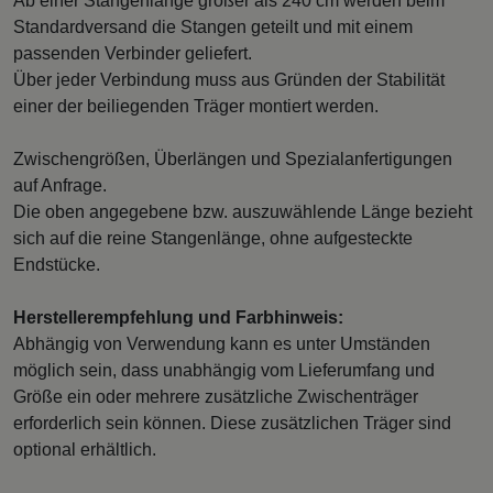
Ab einer Stangenlänge größer als 240 cm werden beim
Standardversand die Stangen geteilt und mit einem
passenden Verbinder geliefert.
Über jeder Verbindung muss aus Gründen der Stabilität
einer der beiliegenden Träger montiert werden.
Zwischengrößen, Überlängen und Spezialanfertigungen
auf Anfrage.
Die oben angegebene bzw. auszuwählende Länge bezieht
sich auf die reine Stangenlänge, ohne aufgesteckte
Endstücke.
Herstellerempfehlung und Farbhinweis:
Abhängig von Verwendung kann es unter Umständen
möglich sein, dass unabhängig vom Lieferumfang und
Größe ein oder mehrere zusätzliche Zwischenträger
erforderlich sein können. Diese zusätzlichen Träger sind
optional erhältlich.