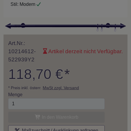
Stil:
Modern
Art.Nr.:
10214612-
Artikel derzeit nicht Verfügbar.
522939Y2
118,70 €
*
* Preis inkl. österr.
MwSt zzgl. Versand
Menge
In den Warenkorb
Maßzuschnitt / Ausklinkung anfragen