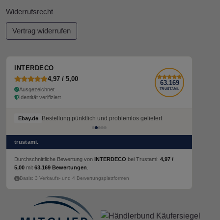
Widerrufsrecht
Vertrag widerrufen
INTERDECO
4,97 / 5,00
63.169
Ausgezeichnet
TRUSTAMI.
Identität verifiziert
Bestellung pünktlich und problemlos geliefert
Ebay.de
trustami.
Durchschnittliche Bewertung von
INTERDECO
bei Trustami:
4,97 /
5,00
mit
63.169 Bewertungen
.
Basis: 3 Verkaufs- und 4 Bewertungsplattformen