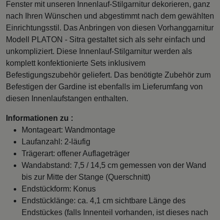
Fenster mit unseren Innenlauf-Stilgarnitur dekorieren, ganz
nach Ihren Wünschen und abgestimmt nach dem gewählten
Einrichtungsstil. Das Anbringen von diesen Vorhanggarnitur
Modell PLATON - Sitra gestaltet sich als sehr einfach und
unkompliziert. Diese Innenlauf-Stilgarnitur werden als
komplett konfektionierte Sets inklusivem
Befestigungszubehör geliefert. Das benötigte Zubehör zum
Befestigen der Gardine ist ebenfalls im Lieferumfang von
diesen Innenlaufstangen enthalten.
Informationen zu :
Montageart: Wandmontage
Laufanzahl: 2-läufig
Trägerart: offener Auflageträger
Wandabstand: 7,5 / 14,5 cm gemessen von der Wand
bis zur Mitte der Stange (Querschnitt)
Endstückform: Konus
Endstücklänge: ca. 4,1 cm sichtbare Länge des
Endstückes (falls Innenteil vorhanden, ist dieses nach