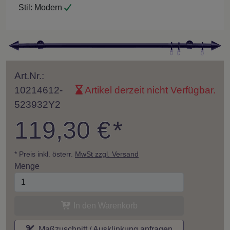
Stil:
Modern
Art.Nr.:
10214612-
Artikel derzeit nicht Verfügbar.
523932Y2
119,30 €
*
* Preis inkl. österr.
MwSt zzgl. Versand
Menge
In den Warenkorb
Maßzuschnitt / Ausklinkung anfragen