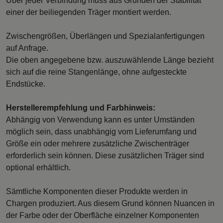
Über jeder Verbindung muss aus Gründen der Stabilität
einer der beiliegenden Träger montiert werden.
Zwischengrößen, Überlängen und Spezialanfertigungen
auf Anfrage.
Die oben angegebene bzw. auszuwählende Länge bezieht
sich auf die reine Stangenlänge, ohne aufgesteckte
Endstücke.
Herstellerempfehlung und Farbhinweis:
Abhängig von Verwendung kann es unter Umständen
möglich sein, dass unabhängig vom Lieferumfang und
Größe ein oder mehrere zusätzliche Zwischenträger
erforderlich sein können. Diese zusätzlichen Träger sind
optional erhältlich.
Sämtliche Komponenten dieser Produkte werden in
Chargen produziert. Aus diesem Grund können Nuancen in
der Farbe oder der Oberfläche einzelner Komponenten