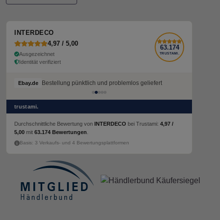
INTERDECO
4,97 / 5,00
63.174
Ausgezeichnet
TRUSTAMI.
Identität verifiziert
Bestellung pünktlich und problemlos geliefert
Ebay.de
trustami.
Durchschnittliche Bewertung von
INTERDECO
bei Trustami:
4,97 /
5,00
mit
63.174 Bewertungen
.
Basis: 3 Verkaufs- und 4 Bewertungsplattformen