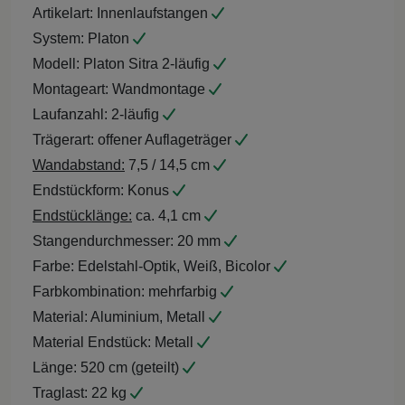
Artikelart:
Innenlaufstangen
System:
Platon
Modell:
Platon Sitra 2-läufig
Montageart:
Wandmontage
Laufanzahl:
2-läufig
Trägerart:
offener Auflageträger
Wandabstand:
7,5 / 14,5 cm
Endstückform:
Konus
Endstücklänge:
ca. 4,1 cm
Stangendurchmesser:
20 mm
Farbe:
Edelstahl-Optik, Weiß, Bicolor
Farbkombination:
mehrfarbig
Material:
Aluminium, Metall
Material Endstück:
Metall
Länge:
520 cm (geteilt)
Traglast:
22 kg