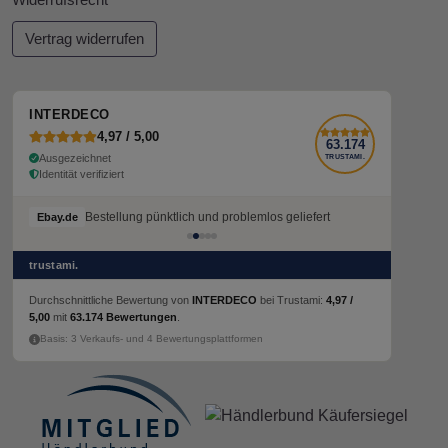
Widerrufsrecht
Vertrag widerrufen
INTERDECO
4,97 / 5,00
63.174
Ausgezeichnet
TRUSTAMI.
Identität verifiziert
Bestellung pünktlich und problemlos geliefert
Ebay.de
trustami.
Durchschnittliche Bewertung von
INTERDECO
bei Trustami:
4,97 /
5,00
mit
63.174 Bewertungen
.
Basis: 3 Verkaufs- und 4 Bewertungsplattformen