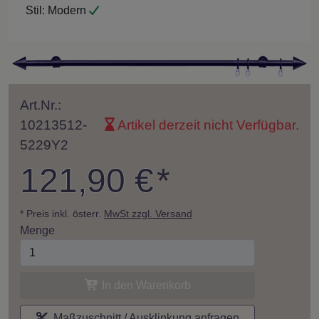
Stil:
Modern
Art.Nr.:
10213512-
Artikel derzeit nicht Verfügbar.
5229Y2
121,90 €
*
* Preis inkl. österr.
MwSt zzgl. Versand
Menge
In den Warenkorb
Maßzuschnitt / Ausklinkung anfragen