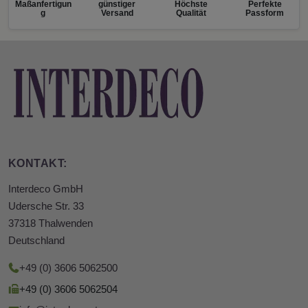
Maßanfertigun
günstiger
Höchste
Perfekte
g
Versand
Qualität
Passform
KONTAKT:
Interdeco GmbH
Udersche Str. 33
37318 Thalwenden
Deutschland
+49 (0) 3606 5062500
+49 (0) 3606 5062504