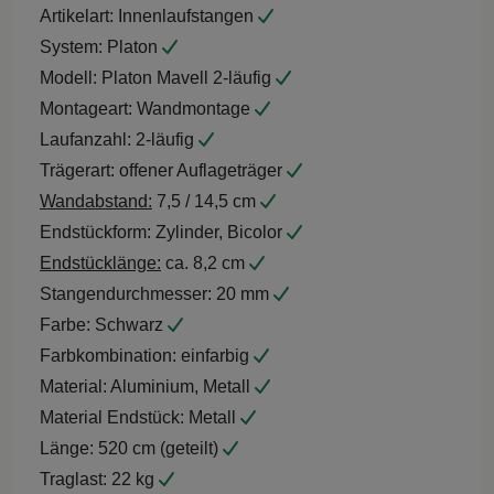
Artikelart:
Innenlaufstangen
System:
Platon
Modell:
Platon Mavell 2-läufig
Montageart:
Wandmontage
Laufanzahl:
2-läufig
Trägerart:
offener Auflageträger
Wandabstand:
7,5 / 14,5 cm
Endstückform:
Zylinder, Bicolor
Endstücklänge:
ca. 8,2 cm
Stangendurchmesser:
20 mm
Farbe:
Schwarz
Farbkombination:
einfarbig
Material:
Aluminium, Metall
Material Endstück:
Metall
Länge:
520 cm (geteilt)
Traglast:
22 kg