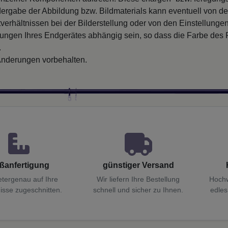
ergabe der Abbildung bzw. Bildmaterials kann eventuell von d
verhältnissen bei der Bilderstellung oder von den Einstellungen
llungen Ihres Endgerätes abhängig sein, so dass die Farbe des
.
nderungen vorbehalten.
ßanfertigung
günstiger Versand
etergenau auf Ihre
Wir liefern Ihre Bestellung
Hochw
isse zugeschnitten.
schnell und sicher zu Ihnen.
edles