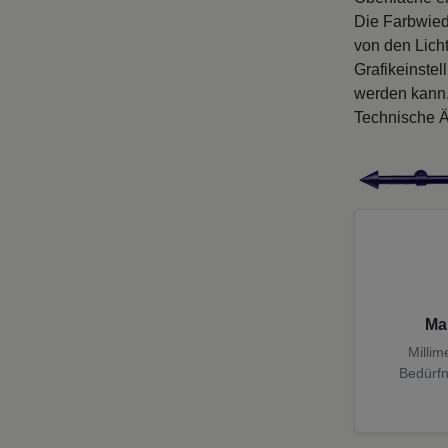
Die Farbwied
von den Licht
Grafikeinste
werden kann
Technische Ä
Ma
Millim
Bedürfn