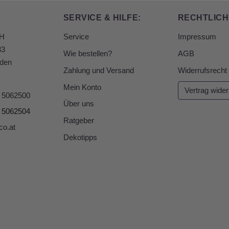
SERVICE & HILFE:
RECHTLICH
bH
Service
Impressum
33
Wie bestellen?
AGB
den
Zahlung und Versand
Widerrufsrecht
Mein Konto
Vertrag wider
6 5062500
Über uns
6 5062504
Ratgeber
co.at
Dekotipps