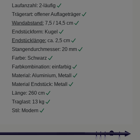
Laufanzahl:
2-läufig
Trägerart:
offener Auflageträger
Wandabstand:
7,5 / 14,5 cm
Endstückform:
Kugel
Endstücklänge:
ca. 2,5 cm
Stangendurchmesser:
20 mm
Farbe:
Schwarz
Farbkombination:
einfarbig
Material:
Aluminium, Metall
Material Endstück:
Metall
Länge:
260 cm
Traglast:
13 kg
Stil:
Modern