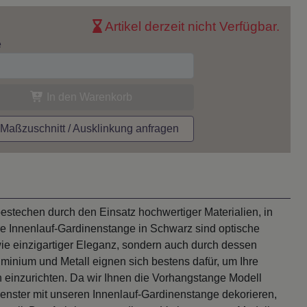
Artikel derzeit nicht Verfügbar.
e
In den Warenkorb
aßzuschnitt / Ausklinkung anfragen
techen durch den Einsatz hochwertiger Materialien, in
re Innenlauf-Gardinenstange in Schwarz sind optische
ie einzigartiger Eleganz, sondern auch durch dessen
minium und Metall eignen sich bestens dafür, um Ihre
n einzurichten. Da wir Ihnen die Vorhangstange Modell
nster mit unseren Innenlauf-Gardinenstange dekorieren,