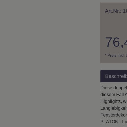
Art.Nr.:
76,
* Preis inkl.
Beschrei
Diese doppel
diesem Fall 
Highlights, 
Langlebigkei
Fensterdekor
PLATON - Lui