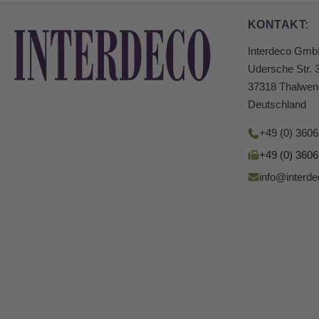
KONTAKT:
Interdeco Gm
Udersche Str. 
37318 Thalwen
Deutschland
+49 (0) 360
+49 (0) 360
info@interde