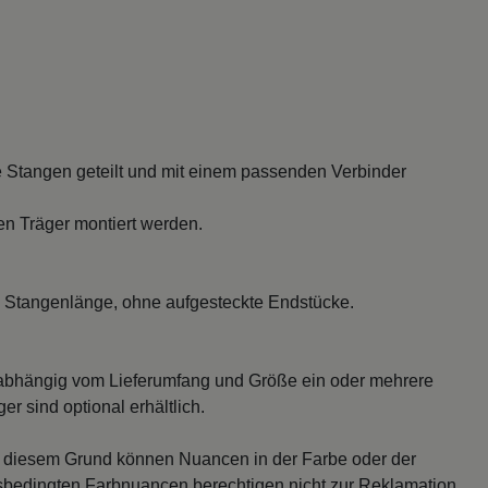
 Stangen geteilt und mit einem passenden Verbinder
en Träger montiert werden.
 Stangenlänge, ohne aufgesteckte Endstücke.
abhängig vom Lieferumfang und Größe ein oder mehrere
r sind optional erhältlich.
s diesem Grund können Nuancen in der Farbe oder der
sbedingten Farbnuancen berechtigen nicht zur Reklamation.