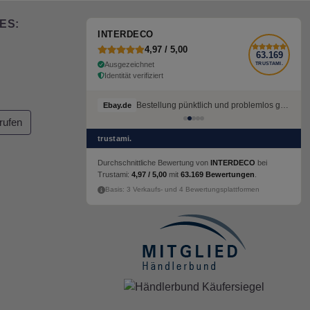
ES:
INTERDECO
4,97 / 5,00
63.169
Ausgezeichnet
TRUSTAMI.
Identität verifiziert
Bestellung pünktlich und problemlos geliefert
Ebay.de
rufen
trustami.
Durchschnittliche Bewertung von
INTERDECO
bei
Trustami:
4,97 / 5,00
mit
63.169 Bewertungen
.
Basis: 3 Verkaufs- und 4 Bewertungsplattformen