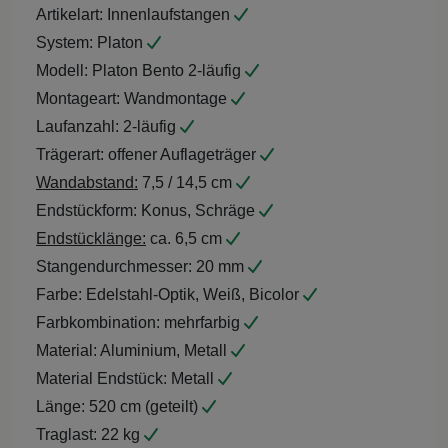
Artikelart:
Innenlaufstangen
System:
Platon
Modell:
Platon Bento 2-läufig
Montageart:
Wandmontage
Laufanzahl:
2-läufig
Trägerart:
offener Auflageträger
Wandabstand:
7,5 / 14,5 cm
Endstückform:
Konus, Schräge
Endstücklänge:
ca. 6,5 cm
Stangendurchmesser:
20 mm
Farbe:
Edelstahl-Optik, Weiß, Bicolor
Farbkombination:
mehrfarbig
Material:
Aluminium, Metall
Material Endstück:
Metall
Länge:
520 cm (geteilt)
Traglast:
22 kg