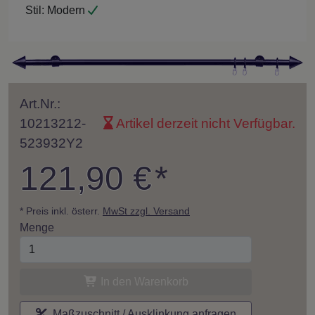
Stil:
Modern
Art.Nr.:
10213212-
Artikel derzeit nicht Verfügbar.
523932Y2
121,90 €
*
* Preis inkl. österr.
MwSt zzgl. Versand
Menge
In den Warenkorb
Maßzuschnitt / Ausklinkung anfragen