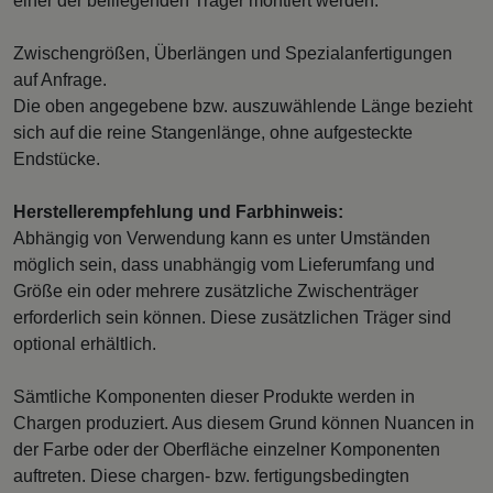
einer der beiliegenden Träger montiert werden.
Zwischengrößen, Überlängen und Spezialanfertigungen
auf Anfrage.
Die oben angegebene bzw. auszuwählende Länge bezieht
sich auf die reine Stangenlänge, ohne aufgesteckte
Endstücke.
Herstellerempfehlung und Farbhinweis:
Abhängig von Verwendung kann es unter Umständen
möglich sein, dass unabhängig vom Lieferumfang und
Größe ein oder mehrere zusätzliche Zwischenträger
erforderlich sein können. Diese zusätzlichen Träger sind
optional erhältlich.
Sämtliche Komponenten dieser Produkte werden in
Chargen produziert. Aus diesem Grund können Nuancen in
der Farbe oder der Oberfläche einzelner Komponenten
auftreten. Diese chargen- bzw. fertigungsbedingten