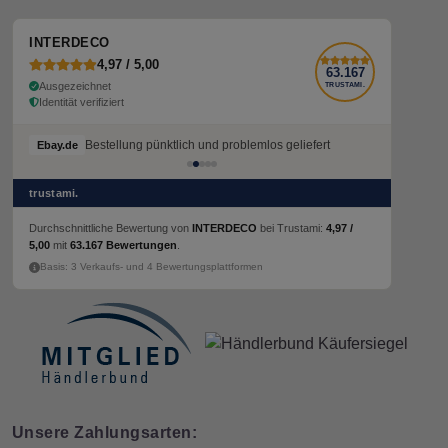
INTERDECO
4,97 / 5,00
63.167
Ausgezeichnet
TRUSTAMI.
Identität verifiziert
Bestellung pünktlich und problemlos geliefert
Ebay.de
trustami.
Durchschnittliche Bewertung von
INTERDECO
bei Trustami:
4,97 /
5,00
mit
63.167 Bewertungen
.
Basis: 3 Verkaufs- und 4 Bewertungsplattformen
Unsere Zahlungsarten: