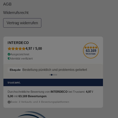
AGB
Widerrufsrecht
Vertrag widerrufen
INTERDECO
4,97 / 5,00
63.169
Ausgezeichnet
TRUSTAMI.
Identität verifiziert
Bestellung pünktlich und problemlos geliefert
Ebay.de
trustami.
Durchschnittliche Bewertung von
INTERDECO
bei Trustami:
4,97 /
5,00
mit
63.169 Bewertungen
.
Basis: 3 Verkaufs- und 4 Bewertungsplattformen