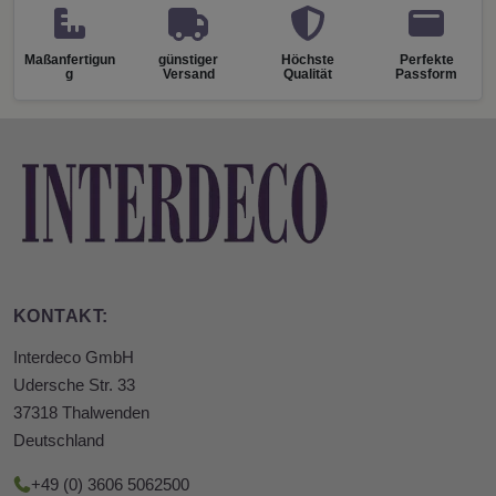
Maßanfertigun
günstiger
Höchste
Perfekte
g
Versand
Qualität
Passform
KONTAKT:
Interdeco GmbH
Udersche Str. 33
37318 Thalwenden
Deutschland
+49 (0) 3606 5062500