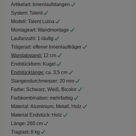
Artikelart:
Innenlaufstangen
System:
Talent
Modell:
Talent Luina
Montageart:
Wandmontage
Laufanzahl:
1-läufig
Trägerart:
offener Innenlaufträger
Wandabstand:
12 cm
Endstückform:
Kugel
Endstücklänge:
ca. 3,5 cm
Stangendurchmesser:
20 mm
Farbe:
Schwarz, Weiß, Bicolor
Farbkombination:
mehrfarbig
Material:
Aluminium, Metall, Holz
Material Endstück:
Holz
Länge:
260 cm
Traglast:
8 kg