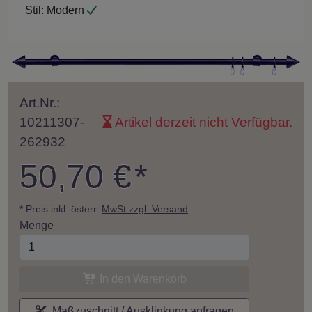
Stil:
Modern
Art.Nr.:
10211307-
Artikel derzeit nicht Verfügbar.
262932
50,70 €
*
* Preis inkl. österr.
MwSt zzgl. Versand
Menge
In den Warenkorb
Maßzuschnitt / Ausklinkung anfragen