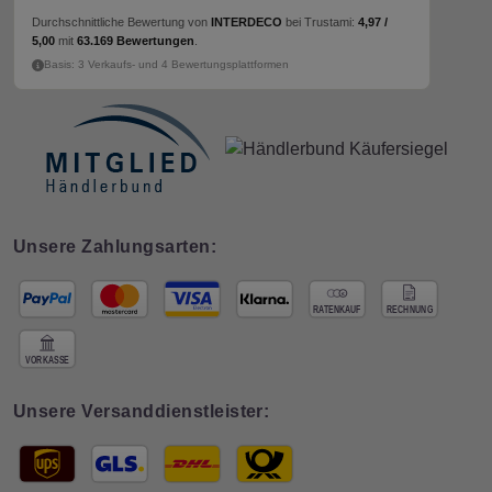
Durchschnittliche Bewertung von
INTERDECO
bei Trustami:
4,97 /
5,00
mit
63.169 Bewertungen
.
Basis: 3 Verkaufs- und 4 Bewertungsplattformen
Unsere Zahlungsarten:
Unsere Versanddienstleister: