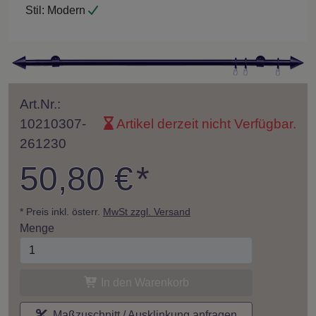
Stil:
Modern
Art.Nr.:
10210307-
Artikel derzeit nicht Verfügbar.
261230
50,80 €
*
* Preis inkl. österr.
MwSt zzgl. Versand
Menge
In den Warenkorb
Maßzuschnitt / Ausklinkung anfragen