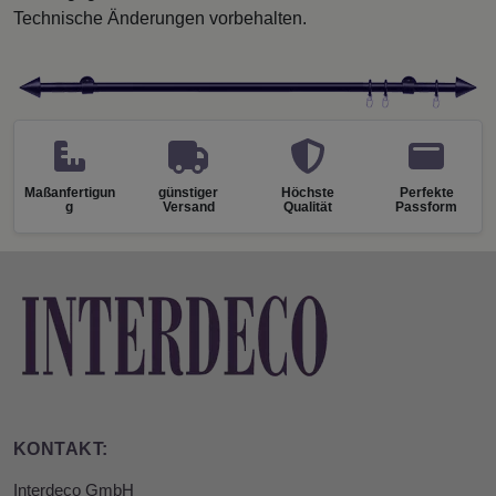
Technische Änderungen vorbehalten.
Maßanfertigun
günstiger
Höchste
Perfekte
g
Versand
Qualität
Passform
KONTAKT:
Interdeco GmbH