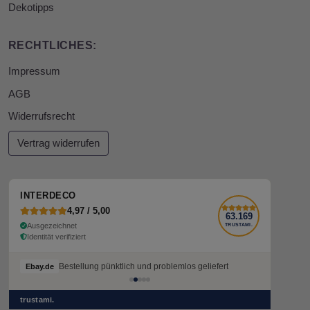
Dekotipps
RECHTLICHES:
Impressum
AGB
Widerrufsrecht
Vertrag widerrufen
INTERDECO
4,97 / 5,00
63.169
Ausgezeichnet
TRUSTAMI.
Identität verifiziert
Bestellung pünktlich und problemlos geliefert
Ebay.de
trustami.