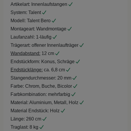
Artikelart:
Innenlaufstangen
System:
Talent
Modell:
Talent Bero
Montageart:
Wandmontage
Laufanzahl:
1-läufig
Trägerart:
offener Innenlaufträger
Wandabstand:
12 cm
Endstückform:
Konus, Schräge
Endstücklänge:
ca. 6,8 cm
Stangendurchmesser:
20 mm
Farbe:
Chrom, Buche, Bicolor
Farbkombination:
mehrfarbig
Material:
Aluminium, Metall, Holz
Material Endstück:
Holz
Länge:
260 cm
Traglast:
8 kg