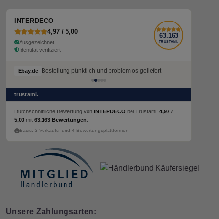
INTERDECO
4,97 / 5,00
63.163
Ausgezeichnet
TRUSTAMI.
Identität verifiziert
Bestellung pünktlich und problemlos geliefert
Ebay.de
trustami.
Durchschnittliche Bewertung von
INTERDECO
bei Trustami:
4,97 /
5,00
mit
63.163 Bewertungen
.
Basis: 3 Verkaufs- und 4 Bewertungsplattformen
Unsere Zahlungsarten: