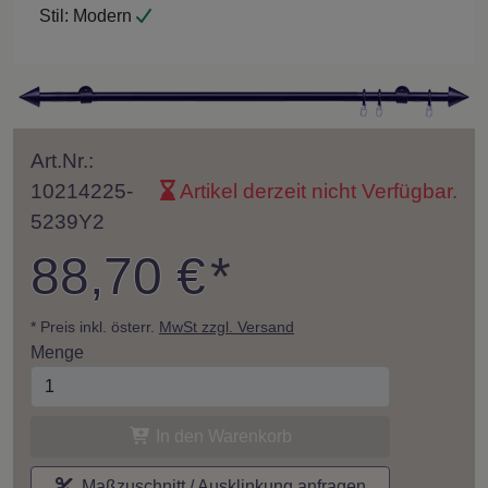
Stil:
Modern
Art.Nr.:
10214225-
Artikel derzeit nicht Verfügbar.
5239Y2
88,70 €
*
* Preis inkl. österr.
MwSt zzgl. Versand
Menge
In den Warenkorb
Maßzuschnitt / Ausklinkung anfragen