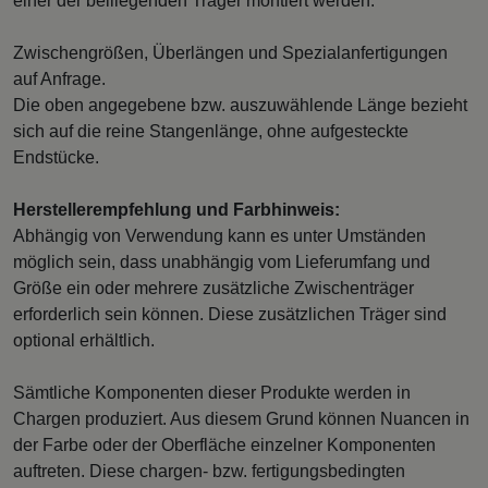
einer der beiliegenden Träger montiert werden.
Zwischengrößen, Überlängen und Spezialanfertigungen
auf Anfrage.
Die oben angegebene bzw. auszuwählende Länge bezieht
sich auf die reine Stangenlänge, ohne aufgesteckte
Endstücke.
Herstellerempfehlung und Farbhinweis:
Abhängig von Verwendung kann es unter Umständen
möglich sein, dass unabhängig vom Lieferumfang und
Größe ein oder mehrere zusätzliche Zwischenträger
erforderlich sein können. Diese zusätzlichen Träger sind
optional erhältlich.
Sämtliche Komponenten dieser Produkte werden in
Chargen produziert. Aus diesem Grund können Nuancen in
der Farbe oder der Oberfläche einzelner Komponenten
auftreten. Diese chargen- bzw. fertigungsbedingten