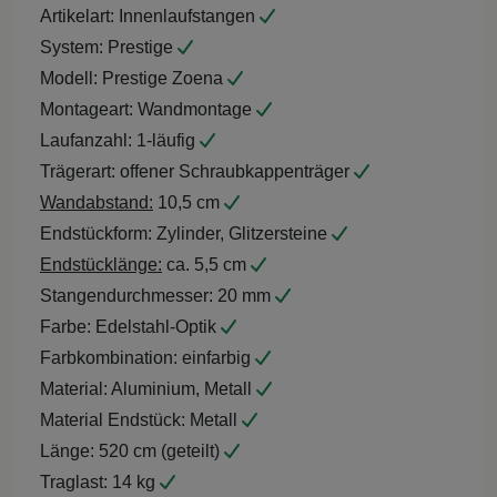
Artikelart:
Innenlaufstangen
System:
Prestige
Modell:
Prestige Zoena
Montageart:
Wandmontage
Laufanzahl:
1-läufig
Trägerart:
offener Schraubkappenträger
Wandabstand:
10,5 cm
Endstückform:
Zylinder, Glitzersteine
Endstücklänge:
ca. 5,5 cm
Stangendurchmesser:
20 mm
Farbe:
Edelstahl-Optik
Farbkombination:
einfarbig
Material:
Aluminium, Metall
Material Endstück:
Metall
Länge:
520 cm (geteilt)
Traglast:
14 kg