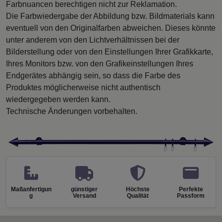
Farbnuancen berechtigen nicht zur Reklamation.
Die Farbwiedergabe der Abbildung bzw. Bildmaterials kann
eventuell von den Originalfarben abweichen. Dieses könnte
unter anderem von den Lichtverhältnissen bei der
Bilderstellung oder von den Einstellungen Ihrer Grafikkarte,
Ihres Monitors bzw. von den Grafikeinstellungen Ihres
Endgerätes abhängig sein, so dass die Farbe des
Produktes möglicherweise nicht authentisch
wiedergegeben werden kann.
Technische Änderungen vorbehalten.
Maßanfertigun
günstiger
Höchste
Perfekte
g
Versand
Qualität
Passform