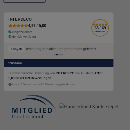
INTERDECO
4,97 / 5,00
63.169
Ausgezeichnet
TRUSTAMI.
Identität verifiziert
Bestellung pünktlich und problemlos geliefert
Ebay.de
trustami.
Durchschnittliche Bewertung von
INTERDECO
bei Trustami:
4,97 /
5,00
mit
63.169 Bewertungen
.
Basis: 3 Verkaufs- und 4 Bewertungsplattformen