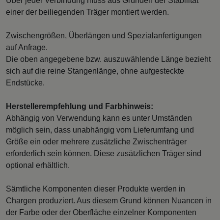
Über jeder Verbindung muss aus Gründen der Stabilität
einer der beiliegenden Träger montiert werden.
Zwischengrößen, Überlängen und Spezialanfertigungen
auf Anfrage.
Die oben angegebene bzw. auszuwählende Länge bezieht
sich auf die reine Stangenlänge, ohne aufgesteckte
Endstücke.
Herstellerempfehlung und Farbhinweis:
Abhängig von Verwendung kann es unter Umständen
möglich sein, dass unabhängig vom Lieferumfang und
Größe ein oder mehrere zusätzliche Zwischenträger
erforderlich sein können. Diese zusätzlichen Träger sind
optional erhältlich.
Sämtliche Komponenten dieser Produkte werden in
Chargen produziert. Aus diesem Grund können Nuancen in
der Farbe oder der Oberfläche einzelner Komponenten