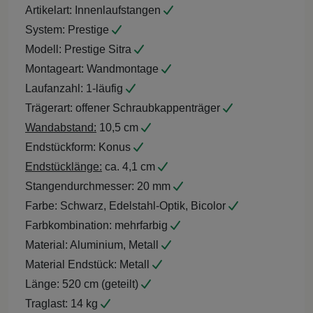
Artikelart:
Innenlaufstangen
System:
Prestige
Modell:
Prestige Sitra
Montageart:
Wandmontage
Laufanzahl:
1-läufig
Trägerart:
offener Schraubkappenträger
Wandabstand:
10,5 cm
Endstückform:
Konus
Endstücklänge:
ca. 4,1 cm
Stangendurchmesser:
20 mm
Farbe:
Schwarz, Edelstahl-Optik, Bicolor
Farbkombination:
mehrfarbig
Material:
Aluminium, Metall
Material Endstück:
Metall
Länge:
520 cm (geteilt)
Traglast:
14 kg