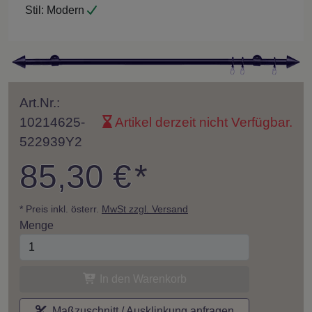
Stil:
Modern
Art.Nr.:
10214625-
Artikel derzeit nicht Verfügbar.
522939Y2
85,30 €
*
* Preis inkl. österr.
MwSt zzgl. Versand
Menge
In den Warenkorb
Maßzuschnitt / Ausklinkung anfragen