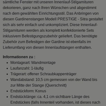
sämtliche Fenster mit unseren Innenlauf-Stilgarnituren
dekorieren, ganz nach Ihren Wünschen und abgestimmt
nach dem gewählten Einrichtungsstil. Das Anbringen von
diesen Gardinenstangen Modell PRESTIGE - Sitra gestaltet
sich als sehr einfach und unkompliziert. Diese Innenlauf-
Stilgarnituren werden als komplett konfektionierte Sets
inklusivem Befestigungszubehör geliefert. Das benötigte
Zubehör zum Befestigen der Gardine ist ebenfalls im
Lieferumfang von diesen Innenlaufstangen enthalten.
Informationen zu :
Montageart: Wandmontage
Laufanzahl: 1-läufig
Trägerart: offener Schraubkappenträger
Wandabstand: 10,5 cm gemessen von der Wand bis
zur Mitte der Stange (Querschnitt)
Endstückform: Konus
Endstücklänge: ca. 4,1 cm sichtbare Länge des
Endstückes (falls Innenteil vorhanden, ist dieses nach