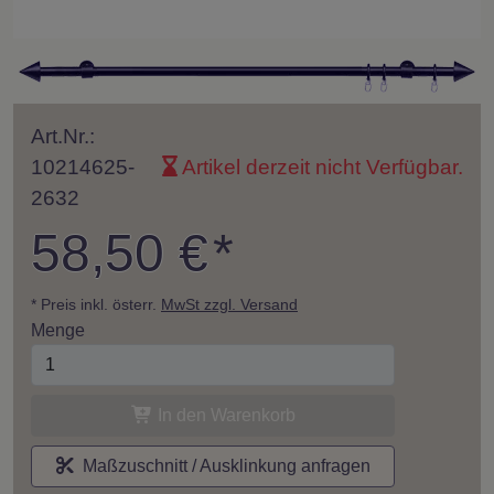
Art.Nr.:
10214625-
Artikel derzeit nicht Verfügbar.
2632
58,50 €
*
* Preis inkl. österr.
MwSt zzgl. Versand
Menge
In den Warenkorb
Maßzuschnitt / Ausklinkung anfragen