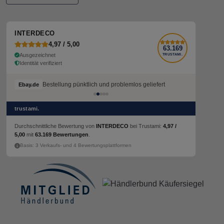
INTERDECO
4,97 / 5,00
63.169
Ausgezeichnet
TRUSTAMI.
Identität verifiziert
Bestellung pünktlich und problemlos geliefert
Ebay.de
trustami.
Durchschnittliche Bewertung von
INTERDECO
bei Trustami:
4,97 /
5,00
mit
63.169 Bewertungen
.
Basis: 3 Verkaufs- und 4 Bewertungsplattformen