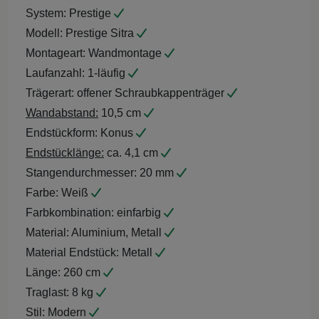
System:
Prestige
Modell:
Prestige Sitra
Montageart:
Wandmontage
Laufanzahl:
1-läufig
Trägerart:
offener Schraubkappenträger
Wandabstand:
10,5 cm
Endstückform:
Konus
Endstücklänge:
ca. 4,1 cm
Stangendurchmesser:
20 mm
Farbe:
Weiß
Farbkombination:
einfarbig
Material:
Aluminium, Metall
Material Endstück:
Metall
Länge:
260 cm
Traglast:
8 kg
Stil:
Modern