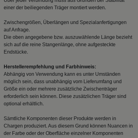
Über jeder Verbindung muss aus Gründen der Stabilität
einer der beiliegenden Träger montiert werden.
Zwischengrößen, Überlängen und Spezialanfertigungen
auf Anfrage.
Die oben angegebene bzw. auszuwählende Länge bezieht
sich auf die reine Stangenlänge, ohne aufgesteckte
Endstücke.
Herstellerempfehlung und Farbhinweis:
Abhängig von Verwendung kann es unter Umständen
möglich sein, dass unabhängig vom Lieferumfang und
Größe ein oder mehrere zusätzliche Zwischenträger
erforderlich sein können. Diese zusätzlichen Träger sind
optional erhältlich.
Sämtliche Komponenten dieser Produkte werden in
Chargen produziert. Aus diesem Grund können Nuancen in
der Farbe oder der Oberfläche einzelner Komponenten