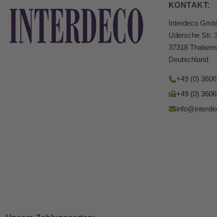
KONTAKT:
Interdeco Gm
Udersche Str. 
37318 Thalwen
Deutschland
+49 (0) 360
+49 (0) 360
info@interde