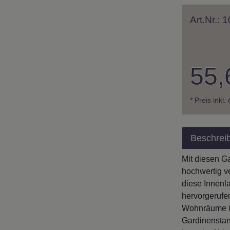
Art.Nr.:
55,
* Preis inkl.
Beschrei
Mit diesen G
hochwertig v
diese Innenla
hervorgerufe
Wohnräume in
Gardinenstan