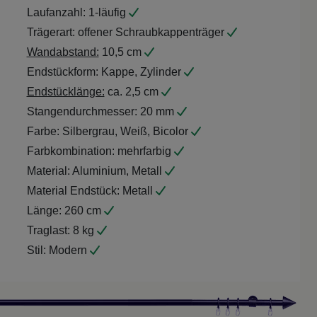
Laufanzahl:
1-läufig
Trägerart:
offener Schraubkappenträger
Wandabstand:
10,5 cm
Endstückform:
Kappe, Zylinder
Endstücklänge:
ca. 2,5 cm
Stangendurchmesser:
20 mm
Farbe:
Silbergrau, Weiß, Bicolor
Farbkombination:
mehrfarbig
Material:
Aluminium, Metall
Material Endstück:
Metall
Länge:
260 cm
Traglast:
8 kg
Stil:
Modern