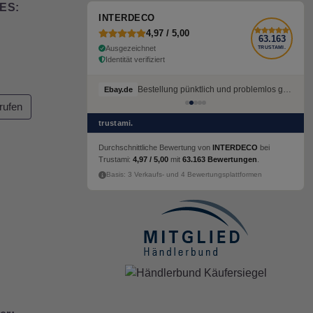
ES:
INTERDECO
4,97 / 5,00
63.163
Ausgezeichnet
TRUSTAMI.
Identität verifiziert
Bestellung pünktlich und problemlos geliefert
Ebay.de
rufen
trustami.
Durchschnittliche Bewertung von
INTERDECO
bei
Trustami:
4,97 / 5,00
mit
63.163 Bewertungen
.
Basis: 3 Verkaufs- und 4 Bewertungsplattformen