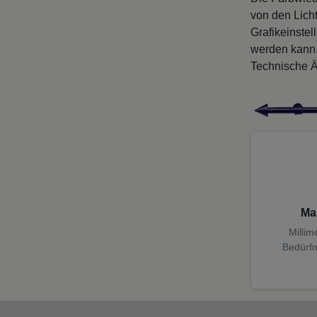
von den Licht
Grafikeinste
werden kann
Technische Ä
Ma
Millim
Bedürfn