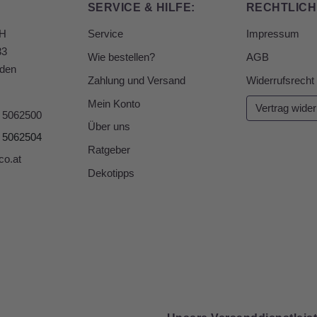
SERVICE & HILFE:
RECHTLICH
bH
Service
Impressum
33
Wie bestellen?
AGB
den
Zahlung und Versand
Widerrufsrecht
Mein Konto
Vertrag wider
6 5062500
Über uns
6 5062504
Ratgeber
co.at
Dekotipps