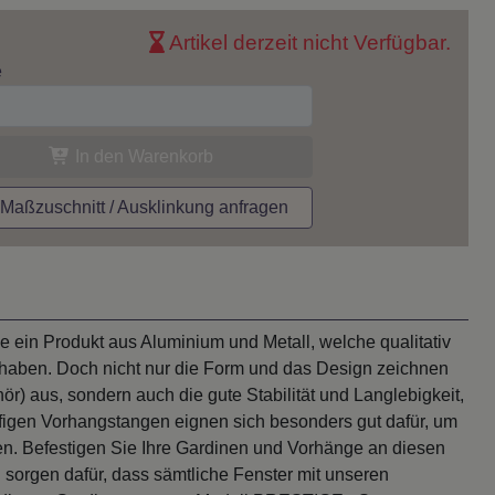
Artikel derzeit nicht Verfügbar.
e
In den Warenkorb
aßzuschnitt / Ausklinkung anfragen
ein Produkt aus Aluminium und Metall, welche qualitativ
 haben. Doch nicht nur die Form und das Design zeichnen
ör) aus, sondern auch die gute Stabilität und Langlebigkeit,
figen Vorhangstangen eignen sich besonders gut dafür, um
n. Befestigen Sie Ihre Gardinen und Vorhänge an diesen
orgen dafür, dass sämtliche Fenster mit unseren