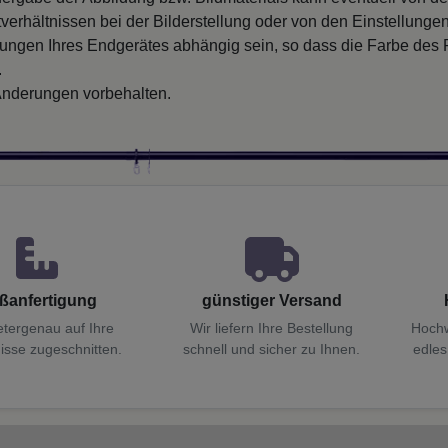
verhältnissen bei der Bilderstellung oder von den Einstellungen
llungen Ihres Endgerätes abhängig sein, so dass die Farbe des
.
nderungen vorbehalten.
ßanfertigung
günstiger Versand
etergenau auf Ihre
Wir liefern Ihre Bestellung
Hochw
isse zugeschnitten.
schnell und sicher zu Ihnen.
edles