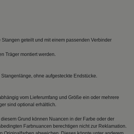
 Stangen geteilt und mit einem passenden Verbinder
en Träger montiert werden.
 Stangenlänge, ohne aufgesteckte Endstücke.
abhängig vom Lieferumfang und Größe ein oder mehrere
r sind optional erhältlich.
s diesem Grund können Nuancen in der Farbe oder der
sbedingten Farbnuancen berechtigen nicht zur Reklamation.
en Originalfarben abweichen. Dieses könnte unter anderem