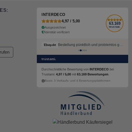
ES:
INTERDECO
4,97 / 5,00
63.169
Ausgezeichnet
TRUSTAMI.
Identität verifiziert
Bestellung pünktlich und problemlos geliefert
Ebay.de
rufen
trustami.
Durchschnittliche Bewertung von
INTERDECO
bei
Trustami:
4,97 / 5,00
mit
63.169 Bewertungen
.
Basis: 3 Verkaufs- und 4 Bewertungsplattformen