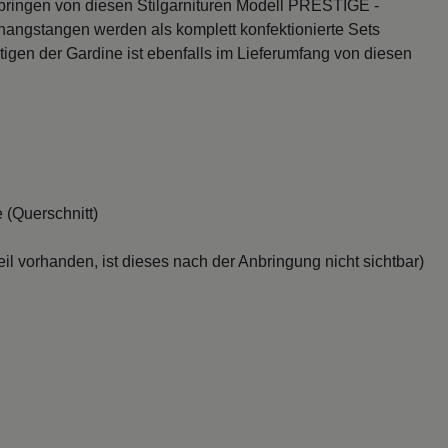
bringen von diesen Stilgarnituren Modell PRESTIGE -
orhangstangen werden als komplett konfektionierte Sets
igen der Gardine ist ebenfalls im Lieferumfang von diesen
 (Querschnitt)
il vorhanden, ist dieses nach der Anbringung nicht sichtbar)