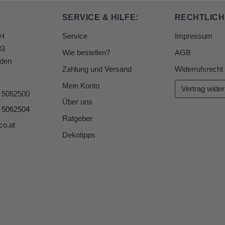
SERVICE & HILFE:
RECHTLICH
bH
Service
Impressum
33
Wie bestellen?
AGB
den
Zahlung und Versand
Widerrufsrecht
Mein Konto
Vertrag wider
6 5062500
Über uns
6 5062504
Ratgeber
co.at
Dekotipps