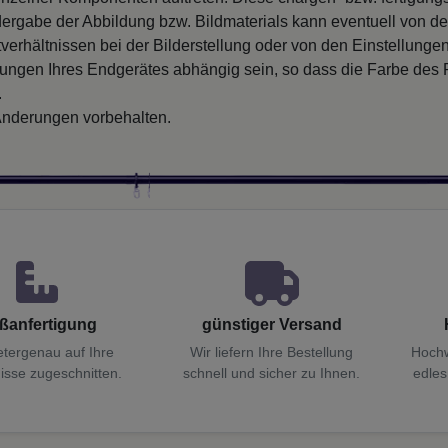
ergabe der Abbildung bzw. Bildmaterials kann eventuell von d
verhältnissen bei der Bilderstellung oder von den Einstellungen
llungen Ihres Endgerätes abhängig sein, so dass die Farbe des
.
nderungen vorbehalten.
ßanfertigung
günstiger Versand
etergenau auf Ihre
Wir liefern Ihre Bestellung
Hochw
isse zugeschnitten.
schnell und sicher zu Ihnen.
edles