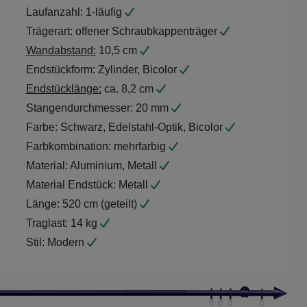
Laufanzahl:
1-läufig
Trägerart:
offener Schraubkappenträger
Wandabstand:
10,5 cm
Endstückform:
Zylinder, Bicolor
Endstücklänge:
ca. 8,2 cm
Stangendurchmesser:
20 mm
Farbe:
Schwarz, Edelstahl-Optik, Bicolor
Farbkombination:
mehrfarbig
Material:
Aluminium, Metall
Material Endstück:
Metall
Länge:
520 cm (geteilt)
Traglast:
14 kg
Stil:
Modern