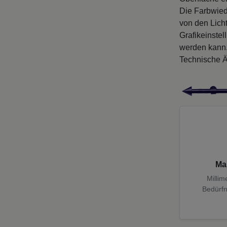
Die Farbwied
von den Licht
Grafikeinste
werden kann
Technische Ä
Ma
Millim
Bedürfn