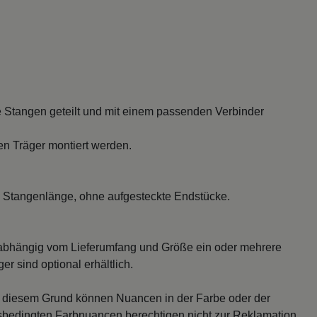
 Stangen geteilt und mit einem passenden Verbinder
en Träger montiert werden.
 Stangenlänge, ohne aufgesteckte Endstücke.
abhängig vom Lieferumfang und Größe ein oder mehrere
r sind optional erhältlich.
s diesem Grund können Nuancen in der Farbe oder der
sbedingten Farbnuancen berechtigen nicht zur Reklamation.