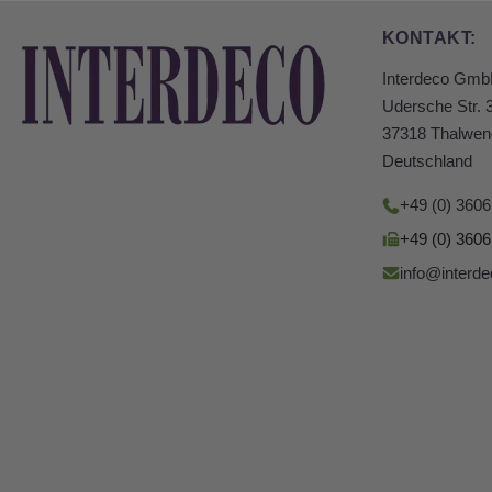
KONTAKT:
Interdeco Gm
Udersche Str. 
37318 Thalwen
Deutschland
+49 (0) 360
+49 (0) 360
info@interde