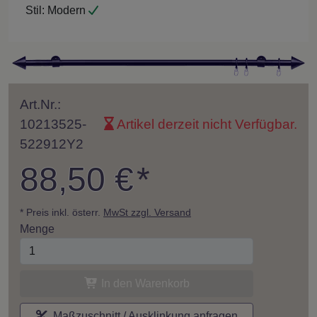
Stil:
Modern
Art.Nr.:
10213525-
Artikel derzeit nicht Verfügbar.
522912Y2
88,50 €
*
* Preis inkl. österr.
MwSt zzgl. Versand
Menge
In den Warenkorb
Maßzuschnitt / Ausklinkung anfragen