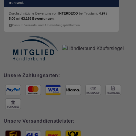
trustami.
Durchschnittliche Bewertung von
INTERDECO
bei Trustami:
4,97 /
5,00
mit
63.169 Bewertungen
.
Basis: 3 Verkaufs- und 4 Bewertungsplattformen
Unsere Zahlungsarten:
Unsere Versanddienstleister: