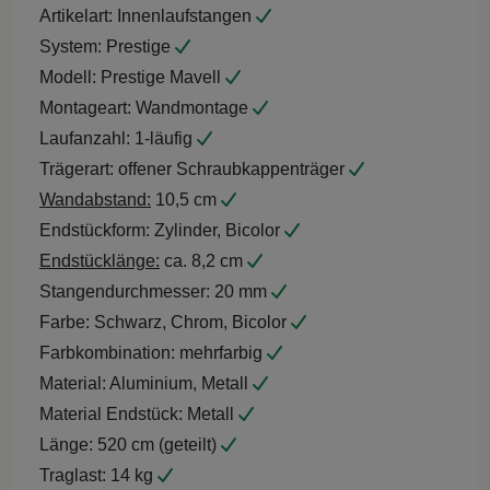
Artikelart:
Innenlaufstangen
System:
Prestige
Modell:
Prestige Mavell
Montageart:
Wandmontage
Laufanzahl:
1-läufig
Trägerart:
offener Schraubkappenträger
Wandabstand:
10,5 cm
Endstückform:
Zylinder, Bicolor
Endstücklänge:
ca. 8,2 cm
Stangendurchmesser:
20 mm
Farbe:
Schwarz, Chrom, Bicolor
Farbkombination:
mehrfarbig
Material:
Aluminium, Metall
Material Endstück:
Metall
Länge:
520 cm (geteilt)
Traglast:
14 kg