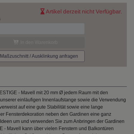
Artikel derzeit nicht Verfügbar.
e
In den Warenkorb
aßzuschnitt / Ausklinkung anfragen
 PRESTIGE - Mavell mit 20 mm Ø jedem Raum mit den
on unserer einläufigen Innenlaufstange sowie die Verwendung
rweist auf eine gute Stabilität sowie eine lange
er Fensterdekoration neben den Gardinen eine ganz
en Ideen um und verwenden Sie zum Anbringen der Gardinen
 - Mavell kann über vielen Fenstern und Balkontüren