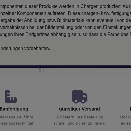
mponenten dieser Produkte werden in Chargen produziert. Au
inzelner Komponenten auftreten. Diese chargen- bzw. fertigung
ergabe der Abbildung bzw. Bildmaterials kann eventuell von d
verhältnissen bei der Bilderstellung oder von den Einstellungen
llungen Ihres Endgerätes abhängig sein, so dass die Farbe des
.
nderungen vorbehalten.
ßanfertigung
günstiger Versand
etergenau auf Ihre
Wir liefern Ihre Bestellung
Hochw
isse zugeschnitten.
schnell und sicher zu Ihnen.
edles