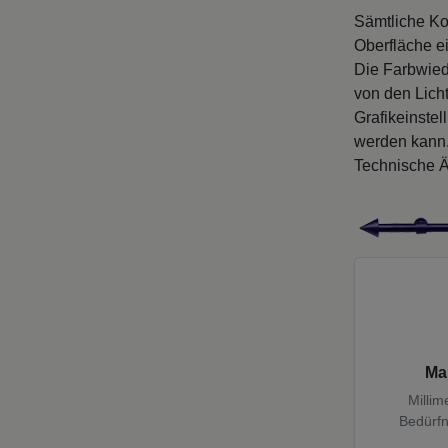
Sämtliche Ko
Oberfläche e
Die Farbwied
von den Licht
Grafikeinste
werden kann
Technische Ä
Ma
Millim
Bedürfn