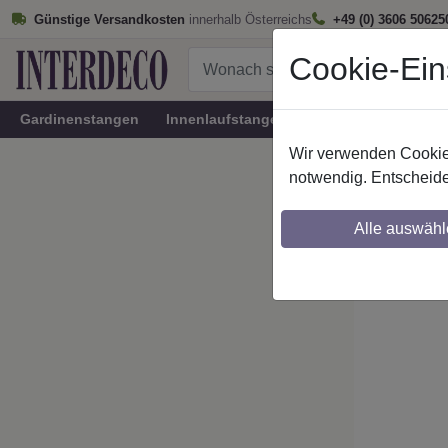
Günstige Versandkosten
innerhalb Österreichs
+49 (0) 3606 50625
Cookie-Ein
Gardinenstangen
Innenlaufstangen
Rundrohr-Innenlau
Wir verwenden Cookies
Startseite
notwendig. Entscheide
IL-Stil
Alle auswähl
Maßzuschnitt mö
Ausklinkung mög