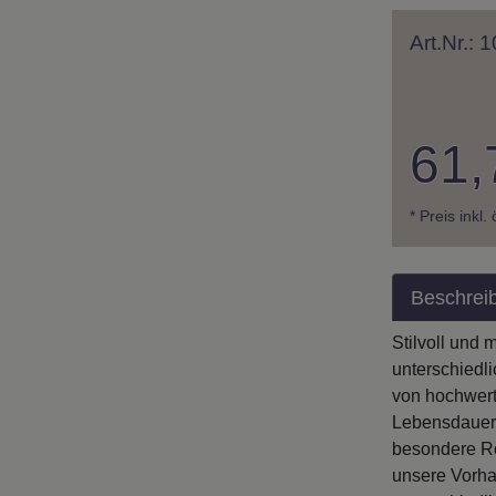
Art.Nr.:
61,
* Preis inkl.
Beschrei
Stilvoll und
unterschiedl
von hochwerti
Lebensdauer.
besondere Ro
unsere Vorha