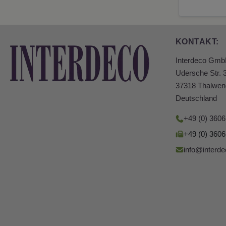
KONTAKT:
Interdeco Gm
Udersche Str. 
37318 Thalwen
Deutschland
+49 (0) 360
+49 (0) 360
info@interde