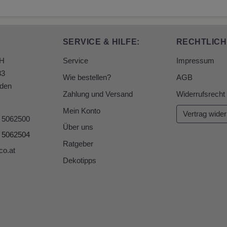
SERVICE & HILFE:
RECHTLICH
bH
Service
Impressum
33
Wie bestellen?
AGB
den
Zahlung und Versand
Widerrufsrecht
Mein Konto
Vertrag wider
6 5062500
Über uns
6 5062504
Ratgeber
co.at
Dekotipps