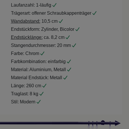
Laufanzahl:
1-läufig
Trägerart:
offener Schraubkappenträger
Wandabstand:
10,5 cm
Endstückform:
Zylinder, Bicolor
Endstücklänge:
ca. 8,2 cm
Stangendurchmesser:
20 mm
Farbe:
Chrom
Farbkombination:
einfarbig
Material:
Aluminium, Metall
Material Endstück:
Metall
Länge:
260 cm
Traglast:
8 kg
Stil:
Modern