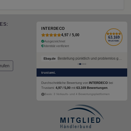
ES:
INTERDECO
4,97 / 5,00
63.169
Ausgezeichnet
TRUSTAMI.
Identität verifiziert
Bestellung pünktlich und problemlos geliefert
Ebay.de
rufen
trustami.
Durchschnittliche Bewertung von
INTERDECO
bei
Trustami:
4,97 / 5,00
mit
63.169 Bewertungen
.
Basis: 3 Verkaufs- und 4 Bewertungsplattformen