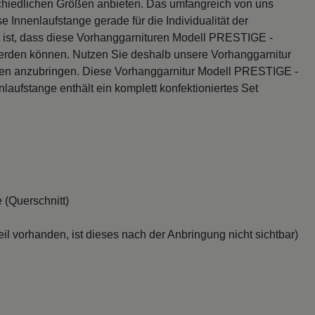
rschiedlichen Größen anbieten. Das umfangreich von uns
e Innenlaufstange gerade für die Individualität der
 ist, dass diese Vorhanggarnituren Modell PRESTIGE -
werden können. Nutzen Sie deshalb unsere Vorhanggarnitur
nen anzubringen. Diese Vorhanggarnitur Modell PRESTIGE -
laufstange enthält ein komplett konfektioniertes Set
 (Querschnitt)
il vorhanden, ist dieses nach der Anbringung nicht sichtbar)