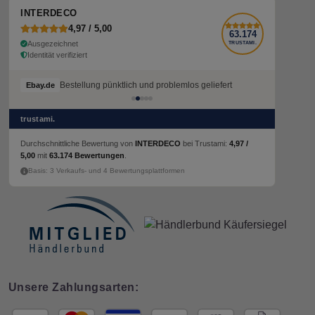
INTERDECO
4,97 / 5,00
63.174
Ausgezeichnet
TRUSTAMI.
Identität verifiziert
Bestellung pünktlich und problemlos geliefert
Ebay.de
trustami.
Durchschnittliche Bewertung von
INTERDECO
bei Trustami:
4,97 /
5,00
mit
63.174 Bewertungen
.
Basis: 3 Verkaufs- und 4 Bewertungsplattformen
Unsere Zahlungsarten: