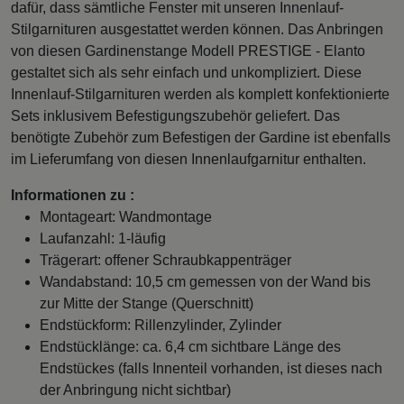
dafür, dass sämtliche Fenster mit unseren Innenlauf-
Stilgarnituren ausgestattet werden können. Das Anbringen
von diesen Gardinenstange Modell PRESTIGE - Elanto
gestaltet sich als sehr einfach und unkompliziert. Diese
Innenlauf-Stilgarnituren werden als komplett konfektionierte
Sets inklusivem Befestigungszubehör geliefert. Das
benötigte Zubehör zum Befestigen der Gardine ist ebenfalls
im Lieferumfang von diesen Innenlaufgarnitur enthalten.
Informationen zu :
Montageart: Wandmontage
Laufanzahl: 1-läufig
Trägerart: offener Schraubkappenträger
Wandabstand: 10,5 cm gemessen von der Wand bis
zur Mitte der Stange (Querschnitt)
Endstückform: Rillenzylinder, Zylinder
Endstücklänge: ca. 6,4 cm sichtbare Länge des
Endstückes (falls Innenteil vorhanden, ist dieses nach
der Anbringung nicht sichtbar)