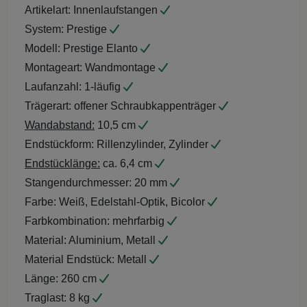
Artikelart:
Innenlaufstangen
System:
Prestige
Modell:
Prestige Elanto
Montageart:
Wandmontage
Laufanzahl:
1-läufig
Trägerart:
offener Schraubkappenträger
Wandabstand:
10,5 cm
Endstückform:
Rillenzylinder, Zylinder
Endstücklänge:
ca. 6,4 cm
Stangendurchmesser:
20 mm
Farbe:
Weiß, Edelstahl-Optik, Bicolor
Farbkombination:
mehrfarbig
Material:
Aluminium, Metall
Material Endstück:
Metall
Länge:
260 cm
Traglast:
8 kg