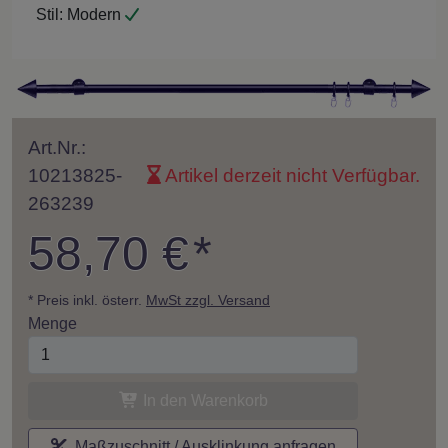
Stil:
Modern
Art.Nr.:
10213825-
Artikel derzeit nicht Verfügbar.
263239
58,70 €
*
* Preis inkl. österr.
MwSt zzgl. Versand
Menge
In den Warenkorb
Maßzuschnitt / Ausklinkung anfragen