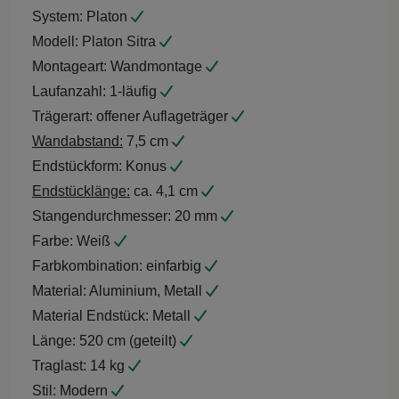
System:
Platon
Modell:
Platon Sitra
Montageart:
Wandmontage
Laufanzahl:
1-läufig
Trägerart:
offener Auflageträger
Wandabstand:
7,5 cm
Endstückform:
Konus
Endstücklänge:
ca. 4,1 cm
Stangendurchmesser:
20 mm
Farbe:
Weiß
Farbkombination:
einfarbig
Material:
Aluminium, Metall
Material Endstück:
Metall
Länge:
520 cm (geteilt)
Traglast:
14 kg
Stil:
Modern