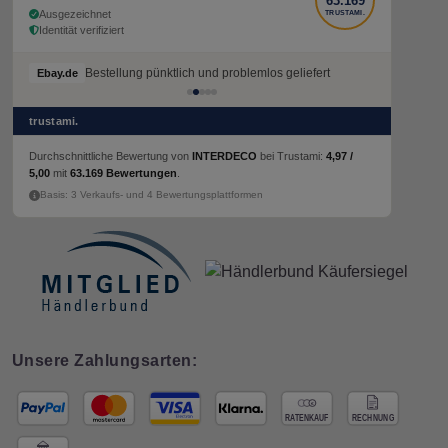
63.169
Ausgezeichnet
TRUSTAMI.
Identität verifiziert
Bestellung pünktlich und problemlos geliefert
Ebay.de
trustami.
Durchschnittliche Bewertung von
INTERDECO
bei Trustami:
4,97 /
5,00
mit
63.169 Bewertungen
.
Basis: 3 Verkaufs- und 4 Bewertungsplattformen
Unsere Zahlungsarten: