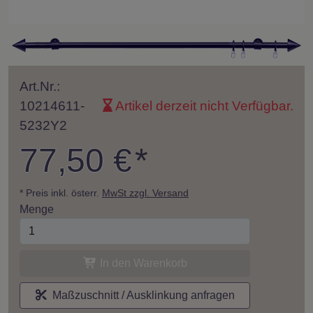
Art.Nr.:
10214611-
Artikel derzeit nicht Verfügbar.
5232Y2
77,50 €
*
* Preis inkl. österr.
MwSt zzgl. Versand
Menge
In den Warenkorb
Maßzuschnitt / Ausklinkung anfragen