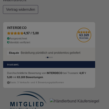
Widerrufsrecht
Vertrag widerrufen
INTERDECO
4,97 / 5,00
63.169
Ausgezeichnet
TRUSTAMI.
Identität verifiziert
Bestellung pünktlich und problemlos geliefert
Ebay.de
trustami.
Durchschnittliche Bewertung von
INTERDECO
bei Trustami:
4,97 /
5,00
mit
63.169 Bewertungen
.
Basis: 3 Verkaufs- und 4 Bewertungsplattformen