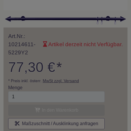
Art.Nr.:
10214611-
Artikel derzeit nicht Verfügbar.
5229Y2
77,30 €
*
* Preis inkl. österr.
MwSt zzgl. Versand
Menge
In den Warenkorb
Maßzuschnitt / Ausklinkung anfragen