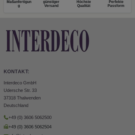
Maßanfertigun
günstiger
Höchste
Perfekte
g
Versand
Qualität
Passform
KONTAKT:
Interdeco GmbH
Udersche Str. 33
37318 Thalwenden
Deutschland
+49 (0) 3606 5062500
+49 (0) 3606 5062504