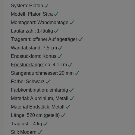
System:
Platon
Modell:
Platon Sitra
Montageart:
Wandmontage
Laufanzahl:
1-läufig
Trägerart:
offener Auflageträger
Wandabstand:
7,5 cm
Endstückform:
Konus
Endstücklänge:
ca. 4,1 cm
Stangendurchmesser:
20 mm
Farbe:
Schwarz
Farbkombination:
einfarbig
Material:
Aluminium, Metall
Material Endstück:
Metall
Länge:
520 cm (geteilt)
Traglast:
14 kg
Stil:
Modern