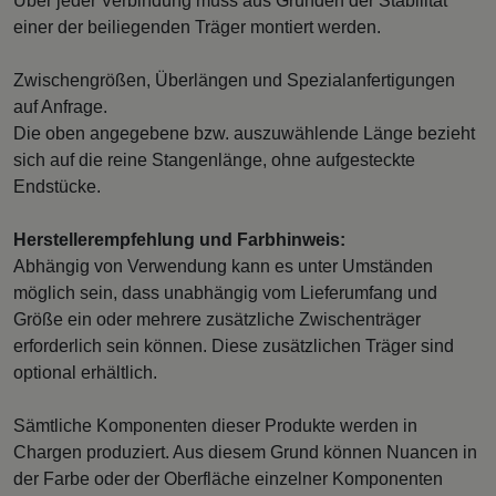
Über jeder Verbindung muss aus Gründen der Stabilität
einer der beiliegenden Träger montiert werden.
Zwischengrößen, Überlängen und Spezialanfertigungen
auf Anfrage.
Die oben angegebene bzw. auszuwählende Länge bezieht
sich auf die reine Stangenlänge, ohne aufgesteckte
Endstücke.
Herstellerempfehlung und Farbhinweis:
Abhängig von Verwendung kann es unter Umständen
möglich sein, dass unabhängig vom Lieferumfang und
Größe ein oder mehrere zusätzliche Zwischenträger
erforderlich sein können. Diese zusätzlichen Träger sind
optional erhältlich.
Sämtliche Komponenten dieser Produkte werden in
Chargen produziert. Aus diesem Grund können Nuancen in
der Farbe oder der Oberfläche einzelner Komponenten