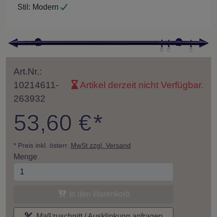
Stil:
Modern
Art.Nr.:
10214611-
Artikel derzeit nicht Verfügbar.
263932
53,60 €
*
* Preis inkl. österr.
MwSt zzgl. Versand
Menge
In den Warenkorb
Maßzuschnitt / Ausklinkung anfragen