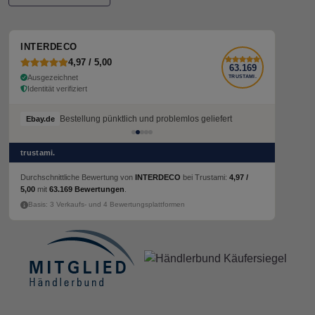
INTERDECO
4,97 / 5,00
63.169
Ausgezeichnet
TRUSTAMI.
Identität verifiziert
Bestellung pünktlich und problemlos geliefert
Ebay.de
trustami.
Durchschnittliche Bewertung von
INTERDECO
bei Trustami:
4,97 /
5,00
mit
63.169 Bewertungen
.
Basis: 3 Verkaufs- und 4 Bewertungsplattformen