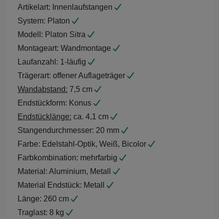
Artikelart:
Innenlaufstangen
System:
Platon
Modell:
Platon Sitra
Montageart:
Wandmontage
Laufanzahl:
1-läufig
Trägerart:
offener Auflageträger
Wandabstand:
7,5 cm
Endstückform:
Konus
Endstücklänge:
ca. 4,1 cm
Stangendurchmesser:
20 mm
Farbe:
Edelstahl-Optik, Weiß, Bicolor
Farbkombination:
mehrfarbig
Material:
Aluminium, Metall
Material Endstück:
Metall
Länge:
260 cm
Traglast:
8 kg