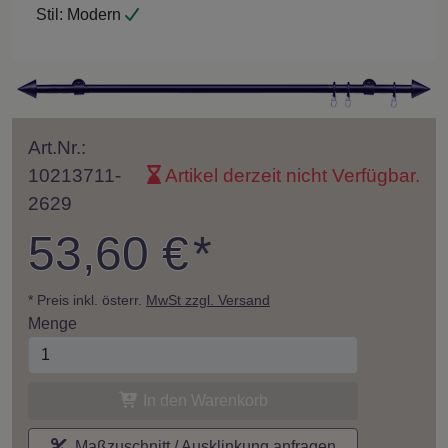
Stil:
Modern
Art.Nr.:
10213711-
Artikel derzeit nicht Verfügbar.
2629
53,60 €
*
* Preis inkl. österr.
MwSt zzgl. Versand
Menge
In den Warenkorb
Maßzuschnitt / Ausklinkung anfragen