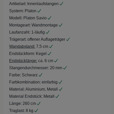
Artikelart:
Innenlaufstangen
System:
Platon
Modell:
Platon Savio
Montageart:
Wandmontage
Laufanzahl:
1-läufig
Trägerart:
offener Auflageträger
Wandabstand:
7,5 cm
Endstückform:
Kegel
Endstücklänge:
ca. 6 cm
Stangendurchmesser:
20 mm
Farbe:
Schwarz
Farbkombination:
einfarbig
Material:
Aluminium, Metall
Material Endstück:
Metall
Länge:
260 cm
Traglast:
8 kg