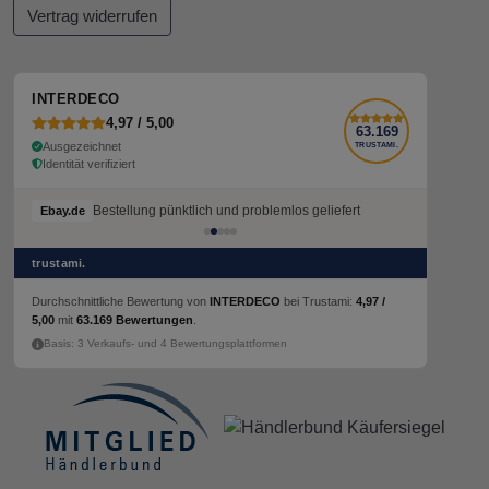
Vertrag widerrufen
INTERDECO
4,97 / 5,00
63.169
Ausgezeichnet
TRUSTAMI.
Identität verifiziert
Bestellung pünktlich und problemlos geliefert
Ebay.de
trustami.
Durchschnittliche Bewertung von
INTERDECO
bei Trustami:
4,97 /
5,00
mit
63.169 Bewertungen
.
Basis: 3 Verkaufs- und 4 Bewertungsplattformen