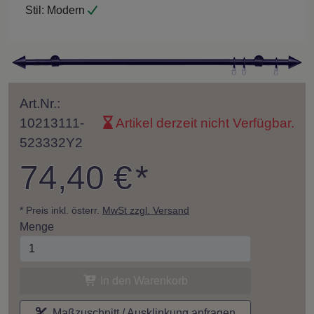
Stil:
Modern
Art.Nr.:
10213111-
Artikel derzeit nicht Verfügbar.
523332Y2
74,40 €
*
* Preis inkl. österr.
MwSt zzgl. Versand
Menge
In den Warenkorb
Maßzuschnitt / Ausklinkung anfragen