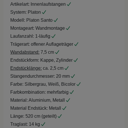
Artikelart:
Innenlaufstangen
System:
Platon
Modell:
Platon Santo
Montageart:
Wandmontage
Laufanzahl:
1-läufig
Trägerart:
offener Auflageträger
Wandabstand:
7,5 cm
Endstückform:
Kappe, Zylinder
Endstücklänge:
ca. 2,5 cm
Stangendurchmesser:
20 mm
Farbe:
Silbergrau, Weiß, Bicolor
Farbkombination:
mehrfarbig
Material:
Aluminium, Metall
Material Endstück:
Metall
Länge:
520 cm (geteilt)
Traglast:
14 kg