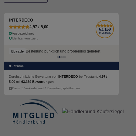
INTERDECO
4,97 / 5,00
63.169
Ausgezeichnet
TRUSTAMI.
Identität verifiziert
Bestellung pünktlich und problemlos geliefert
Ebay.de
trustami.
Durchschnittliche Bewertung von
INTERDECO
bei Trustami:
4,97 /
5,00
mit
63.169 Bewertungen
.
Basis: 3 Verkaufs- und 4 Bewertungsplattformen