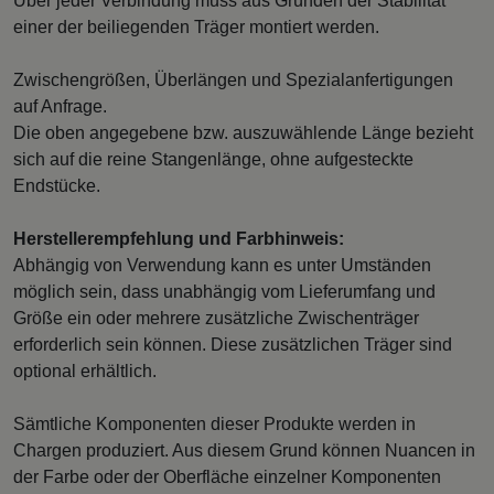
Über jeder Verbindung muss aus Gründen der Stabilität
einer der beiliegenden Träger montiert werden.
Zwischengrößen, Überlängen und Spezialanfertigungen
auf Anfrage.
Die oben angegebene bzw. auszuwählende Länge bezieht
sich auf die reine Stangenlänge, ohne aufgesteckte
Endstücke.
Herstellerempfehlung und Farbhinweis:
Abhängig von Verwendung kann es unter Umständen
möglich sein, dass unabhängig vom Lieferumfang und
Größe ein oder mehrere zusätzliche Zwischenträger
erforderlich sein können. Diese zusätzlichen Träger sind
optional erhältlich.
Sämtliche Komponenten dieser Produkte werden in
Chargen produziert. Aus diesem Grund können Nuancen in
der Farbe oder der Oberfläche einzelner Komponenten