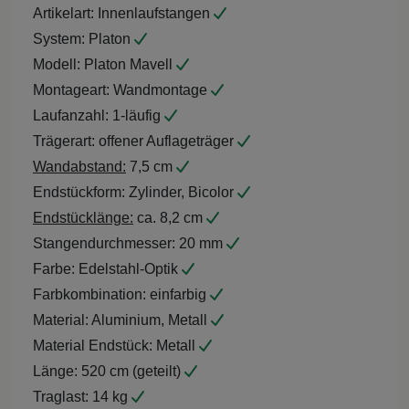
Artikelart:
Innenlaufstangen
System:
Platon
Modell:
Platon Mavell
Montageart:
Wandmontage
Laufanzahl:
1-läufig
Trägerart:
offener Auflageträger
Wandabstand:
7,5 cm
Endstückform:
Zylinder, Bicolor
Endstücklänge:
ca. 8,2 cm
Stangendurchmesser:
20 mm
Farbe:
Edelstahl-Optik
Farbkombination:
einfarbig
Material:
Aluminium, Metall
Material Endstück:
Metall
Länge:
520 cm (geteilt)
Traglast:
14 kg