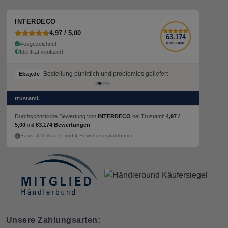
INTERDECO
4,97 / 5,00
63.174
Ausgezeichnet
TRUSTAMI.
Identität verifiziert
Bestellung pünktlich und problemlos geliefert
Ebay.de
trustami.
Durchschnittliche Bewertung von
INTERDECO
bei Trustami:
4,97 /
5,00
mit
63.174 Bewertungen
.
Basis: 3 Verkaufs- und 4 Bewertungsplattformen
Unsere Zahlungsarten: