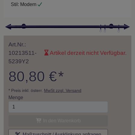
Stil:
Modern
Art.Nr.:
10213511-
Artikel derzeit nicht Verfügbar.
5239Y2
80,80 €
*
* Preis inkl. österr.
MwSt zzgl. Versand
Menge
In den Warenkorb
Maßzuschnitt / Ausklinkung anfragen