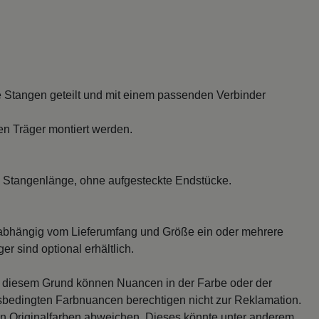
 Stangen geteilt und mit einem passenden Verbinder
en Träger montiert werden.
 Stangenlänge, ohne aufgesteckte Endstücke.
abhängig vom Lieferumfang und Größe ein oder mehrere
r sind optional erhältlich.
s diesem Grund können Nuancen in der Farbe oder der
sbedingten Farbnuancen berechtigen nicht zur Reklamation.
en Originalfarben abweichen. Dieses könnte unter anderem