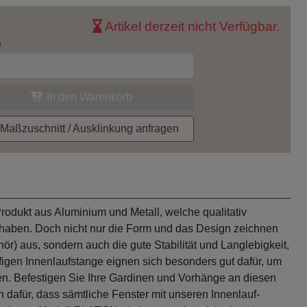
Artikel derzeit nicht Verfügbar.
e
In den Warenkorb
aßzuschnitt / Ausklinkung anfragen
rodukt aus Aluminium und Metall, welche qualitativ
 haben. Doch nicht nur die Form und das Design zeichnen
hör) aus, sondern auch die gute Stabilität und Langlebigkeit,
figen Innenlaufstange eignen sich besonders gut dafür, um
n. Befestigen Sie Ihre Gardinen und Vorhänge an diesen
 dafür, dass sämtliche Fenster mit unseren Innenlauf-