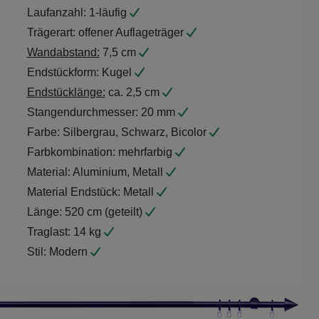
Laufanzahl:
1-läufig
Trägerart:
offener Auflageträger
Wandabstand:
7,5 cm
Endstückform:
Kugel
Endstücklänge:
ca. 2,5 cm
Stangendurchmesser:
20 mm
Farbe:
Silbergrau, Schwarz, Bicolor
Farbkombination:
mehrfarbig
Material:
Aluminium, Metall
Material Endstück:
Metall
Länge:
520 cm (geteilt)
Traglast:
14 kg
Stil:
Modern