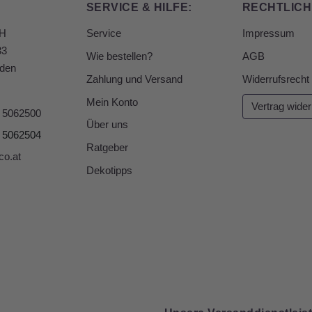
SERVICE & HILFE:
RECHTLICH
bH
Service
Impressum
33
Wie bestellen?
AGB
den
Zahlung und Versand
Widerrufsrecht
Mein Konto
Vertrag wider
6 5062500
Über uns
6 5062504
Ratgeber
co.at
Dekotipps