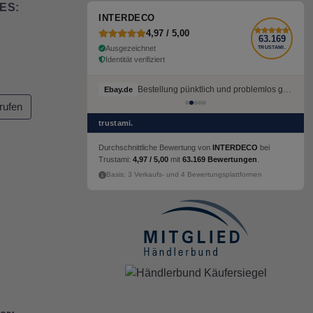
ES:
INTERDECO
4,97 / 5,00
63.169
Ausgezeichnet
TRUSTAMI.
Identität verifiziert
Bestellung pünktlich und problemlos geliefert
Ebay.de
rufen
trustami.
Durchschnittliche Bewertung von
INTERDECO
bei
Trustami:
4,97 / 5,00
mit
63.169 Bewertungen
.
Basis: 3 Verkaufs- und 4 Bewertungsplattformen