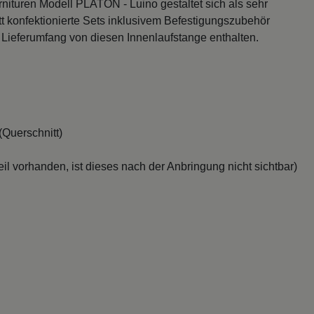
nituren Modell PLATON - Luino gestaltet sich als sehr
tt konfektionierte Sets inklusivem Befestigungszubehör
m Lieferumfang von diesen Innenlaufstange enthalten.
Querschnitt)
il vorhanden, ist dieses nach der Anbringung nicht sichtbar)