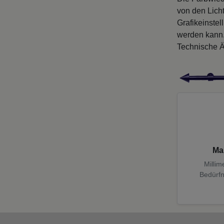
von den Licht
Grafikeinste
werden kann
Technische Ä
Ma
Millim
Bedürfn