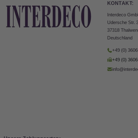
KONTAKT:
Interdeco Gm
Udersche Str. 
37318 Thalwen
Deutschland
+49 (0) 360
+49 (0) 360
info@interde