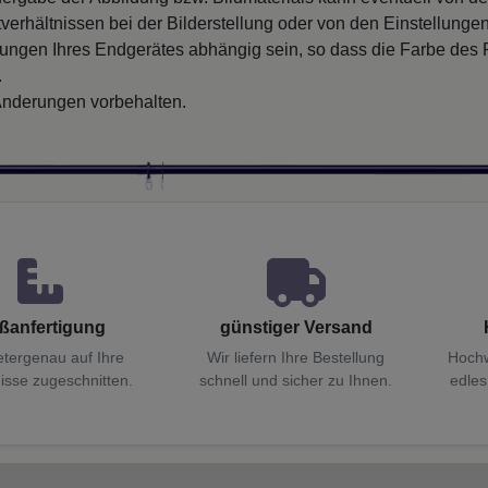
verhältnissen bei der Bilderstellung oder von den Einstellungen
llungen Ihres Endgerätes abhängig sein, so dass die Farbe des
.
nderungen vorbehalten.
ßanfertigung
günstiger Versand
etergenau auf Ihre
Wir liefern Ihre Bestellung
Hochw
isse zugeschnitten.
schnell und sicher zu Ihnen.
edles