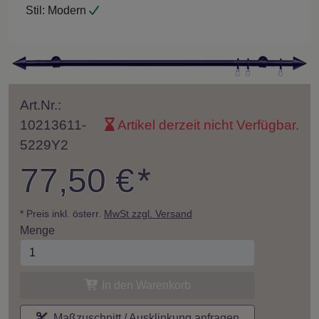
Stil:
Modern
Art.Nr.:
10213611-
Artikel derzeit nicht Verfügbar.
5229Y2
77,50 €
*
* Preis inkl. österr.
MwSt zzgl. Versand
Menge
In den Warenkorb
Maßzuschnitt / Ausklinkung anfragen