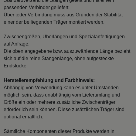
Standardversand die Stangen geteilt und mit einem
passenden Verbinder geliefert.
Über jeder Verbindung muss aus Gründen der Stabilität
einer der beiliegenden Träger montiert werden.
Zwischengrößen, Überlängen und Spezialanfertigungen
auf Anfrage.
Die oben angegebene bzw. auszuwählende Länge bezieht
sich auf die reine Stangenlänge, ohne aufgesteckte
Endstücke.
Herstellerempfehlung und Farbhinweis:
Abhängig von Verwendung kann es unter Umständen
möglich sein, dass unabhängig vom Lieferumfang und
Größe ein oder mehrere zusätzliche Zwischenträger
erforderlich sein können. Diese zusätzlichen Träger sind
optional erhältlich.
Sämtliche Komponenten dieser Produkte werden in