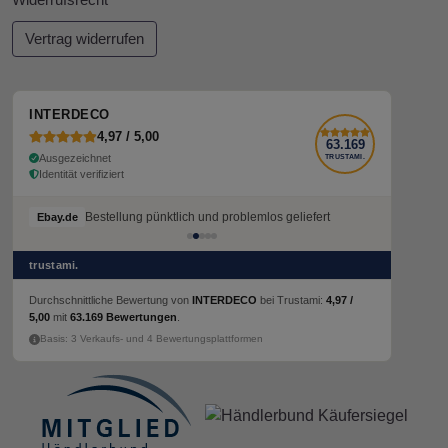
Widerrufsrecht
Vertrag widerrufen
INTERDECO
4,97 / 5,00
63.169
Ausgezeichnet
TRUSTAMI.
Identität verifiziert
Bestellung pünktlich und problemlos geliefert
Ebay.de
trustami.
Durchschnittliche Bewertung von
INTERDECO
bei Trustami:
4,97 /
5,00
mit
63.169 Bewertungen
.
Basis: 3 Verkaufs- und 4 Bewertungsplattformen