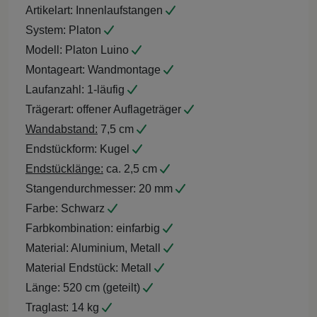
Artikelart:
Innenlaufstangen
System:
Platon
Modell:
Platon Luino
Montageart:
Wandmontage
Laufanzahl:
1-läufig
Trägerart:
offener Auflageträger
Wandabstand:
7,5 cm
Endstückform:
Kugel
Endstücklänge:
ca. 2,5 cm
Stangendurchmesser:
20 mm
Farbe:
Schwarz
Farbkombination:
einfarbig
Material:
Aluminium, Metall
Material Endstück:
Metall
Länge:
520 cm (geteilt)
Traglast:
14 kg