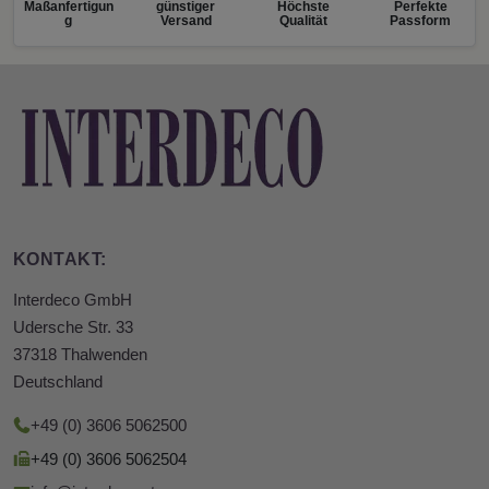
Maßanfertigun
günstiger
Höchste
Perfekte
g
Versand
Qualität
Passform
KONTAKT:
Interdeco GmbH
Udersche Str. 33
37318 Thalwenden
Deutschland
+49 (0) 3606 5062500
+49 (0) 3606 5062504