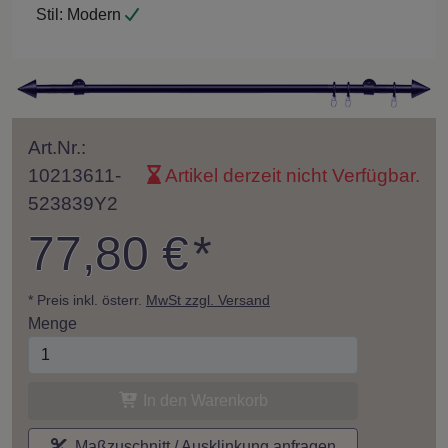
Stil:
Modern
Art.Nr.:
10213611-
Artikel derzeit nicht Verfügbar.
523839Y2
77,80 €
*
* Preis inkl. österr.
MwSt zzgl. Versand
Menge
In den Warenkorb
Maßzuschnitt / Ausklinkung anfragen