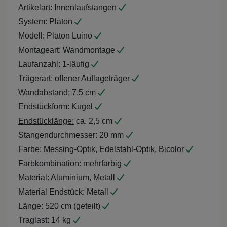
Artikelart:
Innenlaufstangen
System:
Platon
Modell:
Platon Luino
Montageart:
Wandmontage
Laufanzahl:
1-läufig
Trägerart:
offener Auflageträger
Wandabstand:
7,5 cm
Endstückform:
Kugel
Endstücklänge:
ca. 2,5 cm
Stangendurchmesser:
20 mm
Farbe:
Messing-Optik, Edelstahl-Optik, Bicolor
Farbkombination:
mehrfarbig
Material:
Aluminium, Metall
Material Endstück:
Metall
Länge:
520 cm (geteilt)
Traglast:
14 kg