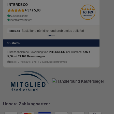
INTERDECO
4,97 / 5,00
63.169
Ausgezeichnet
TRUSTAMI.
Identität verifiziert
Bestellung pünktlich und problemlos geliefert
Ebay.de
trustami.
Durchschnittliche Bewertung von
INTERDECO
bei Trustami:
4,97 /
5,00
mit
63.169 Bewertungen
.
Basis: 3 Verkaufs- und 4 Bewertungsplattformen
Unsere Zahlungsarten: