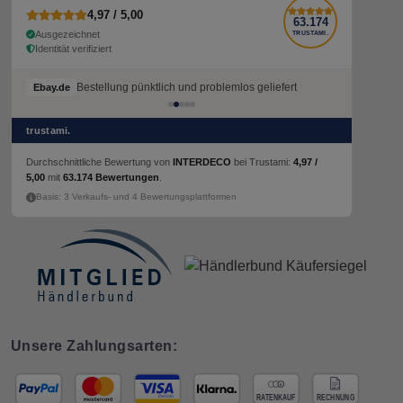
4,97 / 5,00
63.174
Ausgezeichnet
TRUSTAMI.
Identität verifiziert
Bestellung pünktlich und problemlos geliefert
Ebay.de
trustami.
Durchschnittliche Bewertung von
INTERDECO
bei Trustami:
4,97 /
5,00
mit
63.174 Bewertungen
.
Basis: 3 Verkaufs- und 4 Bewertungsplattformen
Unsere Zahlungsarten: