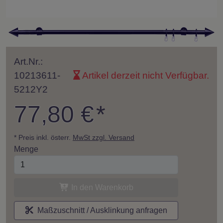
Art.Nr.:
10213611-
Artikel derzeit nicht Verfügbar.
5212Y2
77,80 €
*
* Preis inkl. österr.
MwSt zzgl. Versand
Menge
In den Warenkorb
Maßzuschnitt / Ausklinkung anfragen