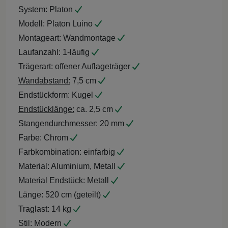
System:
Platon
Modell:
Platon Luino
Montageart:
Wandmontage
Laufanzahl:
1-läufig
Trägerart:
offener Auflageträger
Wandabstand:
7,5 cm
Endstückform:
Kugel
Endstücklänge:
ca. 2,5 cm
Stangendurchmesser:
20 mm
Farbe:
Chrom
Farbkombination:
einfarbig
Material:
Aluminium, Metall
Material Endstück:
Metall
Länge:
520 cm (geteilt)
Traglast:
14 kg
Stil:
Modern