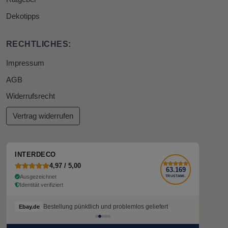
Dekotipps
RECHTLICHES:
Impressum
AGB
Widerrufsrecht
Vertrag widerrufen
INTERDECO
4,97 / 5,00
63.169
Ausgezeichnet
TRUSTAMI.
Identität verifiziert
Bestellung pünktlich und problemlos geliefert
Ebay.de