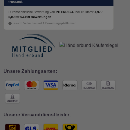
trustami.
Durchschnittliche Bewertung von
INTERDECO
bei Trustami:
4,97 /
5,00
mit
63.169 Bewertungen
.
Basis: 3 Verkaufs- und 4 Bewertungsplattformen
Unsere Zahlungsarten:
Unsere Versanddienstleister: