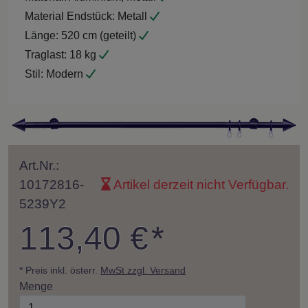
Material Endstück:
Metall
Länge:
520 cm (geteilt)
Traglast:
18 kg
Stil:
Modern
Art.Nr.:
10172816-
Artikel derzeit nicht Verfügbar.
5239Y2
113,40 €
*
* Preis inkl. österr.
MwSt zzgl. Versand
Menge