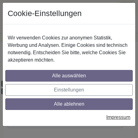
Cookie-Einstellungen
Wir verwenden Cookies zur anonymen Statistik,
·
Günstige Versandkosten
innerhalb Österreichs
Sichere Zahlung
Werbung und Analysen. Einige Cookies sind technisch
Startseite
notwendig. Entscheiden Sie bitte, welche Cookies Sie
akzeptieren möchten.
IL-Stilg. 16 mm 2-lfg. Sinux Castello 520
cm Edelst.-O.
Alle auswählen
Maßzuschnitt möglich
Einstellungen
Ausklinkung möglich
Alle ablehnen
Montageanleitung
Impressum
(PDF ansehen / herunterladen)