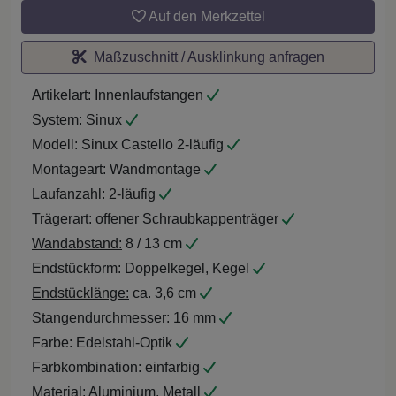
Auf den Merkzettel
Maßzuschnitt / Ausklinkung anfragen
Artikelart:
Innenlaufstangen
System:
Sinux
Modell:
Sinux Castello 2-läufig
Montageart:
Wandmontage
Laufanzahl:
2-läufig
Trägerart:
offener Schraubkappenträger
Wandabstand:
8 / 13 cm
Endstückform:
Doppelkegel, Kegel
Endstücklänge:
ca. 3,6 cm
Stangendurchmesser:
16 mm
Farbe:
Edelstahl-Optik
Farbkombination:
einfarbig
Material:
Aluminium, Metall