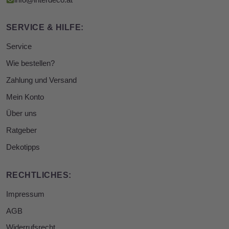
info@interdeco.at
SERVICE & HILFE:
Service
Wie bestellen?
Zahlung und Versand
Mein Konto
Über uns
Ratgeber
Dekotipps
RECHTLICHES:
Impressum
AGB
Widerrufsrecht