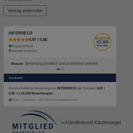
Vertrag widerrufen
INTERDECO
4,97 / 5,00
63.169
Ausgezeichnet
TRUSTAMI.
Identität verifiziert
Bestellung pünktlich und problemlos geliefert
Ebay.de
trustami.
Durchschnittliche Bewertung von
INTERDECO
bei Trustami:
4,97 /
5,00
mit
63.169 Bewertungen
.
Basis: 3 Verkaufs- und 4 Bewertungsplattformen