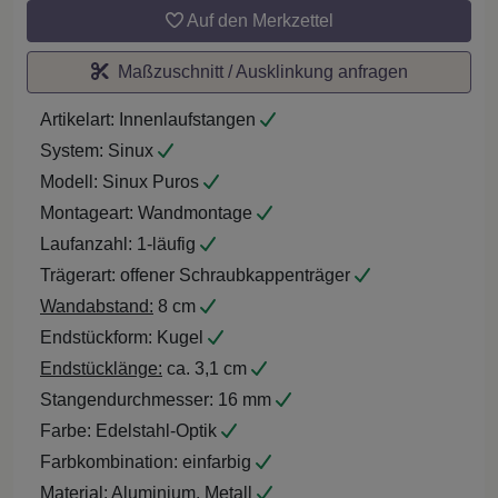
Auf den Merkzettel
Maßzuschnitt / Ausklinkung anfragen
Artikelart:
Innenlaufstangen
System:
Sinux
Modell:
Sinux Puros
Montageart:
Wandmontage
Laufanzahl:
1-läufig
Trägerart:
offener Schraubkappenträger
Wandabstand:
8 cm
Endstückform:
Kugel
Endstücklänge:
ca. 3,1 cm
Stangendurchmesser:
16 mm
Farbe:
Edelstahl-Optik
Farbkombination:
einfarbig
Material:
Aluminium, Metall