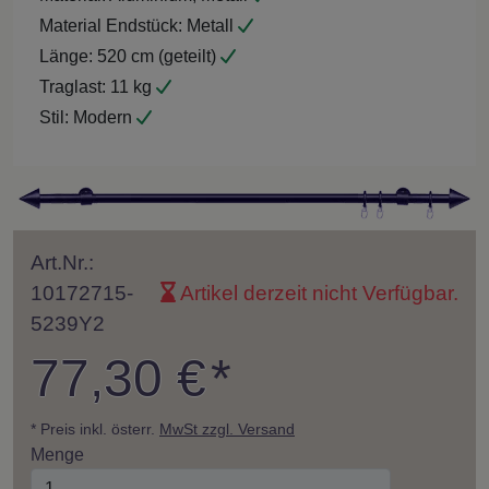
Material Endstück:
Metall
Länge:
520 cm (geteilt)
Traglast:
11 kg
Stil:
Modern
Art.Nr.:
10172715-
Artikel derzeit nicht Verfügbar.
5239Y2
77,30 €
*
* Preis inkl. österr.
MwSt zzgl. Versand
Menge