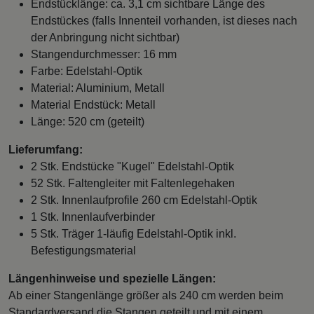
Endstücklänge: ca. 3,1 cm sichtbare Länge des
Endstückes (falls Innenteil vorhanden, ist dieses nach
der Anbringung nicht sichtbar)
Stangendurchmesser: 16 mm
Farbe: Edelstahl-Optik
Material: Aluminium, Metall
Material Endstück: Metall
Länge: 520 cm (geteilt)
Lieferumfang:
2 Stk. Endstücke "Kugel" Edelstahl-Optik
52 Stk. Faltengleiter mit Faltenlegehaken
2 Stk. Innenlaufprofile 260 cm Edelstahl-Optik
1 Stk. Innenlaufverbinder
5 Stk. Träger 1-läufig Edelstahl-Optik inkl.
Befestigungsmaterial
Längenhinweise und spezielle Längen:
Ab einer Stangenlänge größer als 240 cm werden beim
Standardversand die Stangen geteilt und mit einem