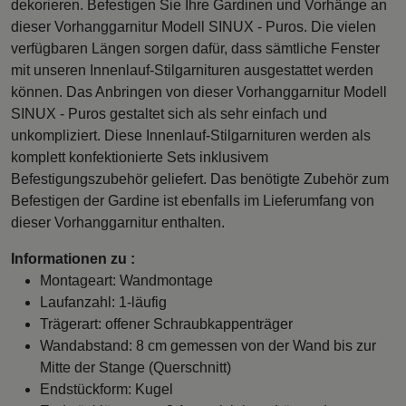
dekorieren. Befestigen Sie Ihre Gardinen und Vorhänge an
dieser Vorhanggarnitur Modell SINUX - Puros. Die vielen
verfügbaren Längen sorgen dafür, dass sämtliche Fenster
mit unseren Innenlauf-Stilgarnituren ausgestattet werden
können. Das Anbringen von dieser Vorhanggarnitur Modell
SINUX - Puros gestaltet sich als sehr einfach und
unkompliziert. Diese Innenlauf-Stilgarnituren werden als
komplett konfektionierte Sets inklusivem
Befestigungszubehör geliefert. Das benötigte Zubehör zum
Befestigen der Gardine ist ebenfalls im Lieferumfang von
dieser Vorhanggarnitur enthalten.
Informationen zu :
Montageart: Wandmontage
Laufanzahl: 1-läufig
Trägerart: offener Schraubkappenträger
Wandabstand: 8 cm gemessen von der Wand bis zur
Mitte der Stange (Querschnitt)
Endstückform: Kugel