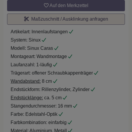
Auf den Merkzettel
Maßzuschnitt / Ausklinkung anfragen
Artikelart:
Innenlaufstangen
System:
Sinux
Modell:
Sinux Caras
Montageart:
Wandmontage
Laufanzahl:
1-läufig
Trägerart:
offener Schraubkappenträger
Wandabstand:
8 cm
Endstückform:
Rillenzylinder, Zylinder
Endstücklänge:
ca. 5 cm
Stangendurchmesser:
16 mm
Farbe:
Edelstahl-Optik
Farbkombination:
einfarbig
Material:
Aluminium, Metall