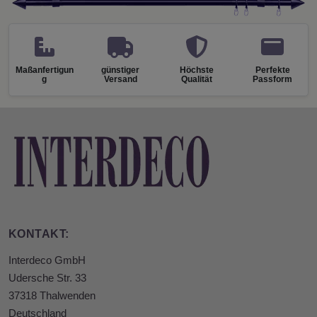
Maßanfertigun
günstiger
Höchste
Perfekte
g
Versand
Qualität
Passform
KONTAKT:
Interdeco GmbH
Udersche Str. 33
37318 Thalwenden
Deutschland