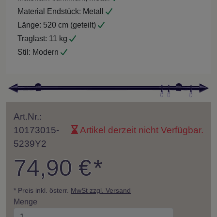
Material Endstück:
Metall
Länge:
520 cm (geteilt)
Traglast:
11 kg
Stil:
Modern
Art.Nr.:
10173015-
Artikel derzeit nicht Verfügbar.
5239Y2
74,90 €
*
* Preis inkl. österr.
MwSt zzgl. Versand
Menge