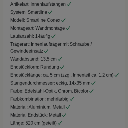
Artikelart:
Innenlaufstangen
System:
Smartline
Modell:
Smartline Conex
Montageart:
Wandmontage
Laufanzahl:
1-läufig
Trägerart:
Innenlaufträger mit Schraube /
Gewindeeinsatz
Wandabstand:
13,5 cm
Endstückform:
Rundung
Endstücklänge:
ca. 5 cm (zzgl. Innenteil ca. 1,2 cm)
Stangendurchmesser:
eckig, 14x35 mm
Farbe:
Edelstahl-Optik, Chrom, Bicolor
Farbkombination:
mehrfarbig
Material:
Aluminium, Metall
Material Endstück:
Metall
Länge:
520 cm (geteilt)