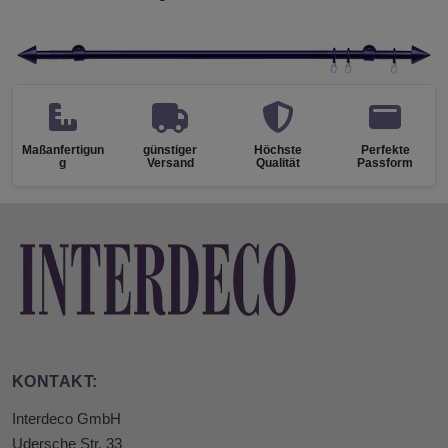
Maßanfertigun
günstiger
Höchste
Perfekte
g
Versand
Qualität
Passform
KONTAKT:
Interdeco GmbH
Udersche Str. 33