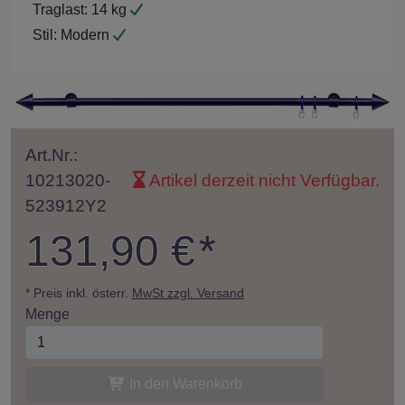
Traglast:
14 kg
Stil:
Modern
Art.Nr.:
10213020-
Artikel derzeit nicht Verfügbar.
523912Y2
131,90 €
*
* Preis inkl. österr.
MwSt zzgl. Versand
Menge
In den Warenkorb