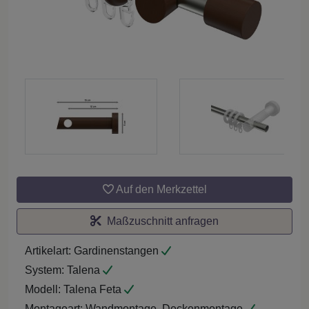
Auf den Merkzettel
Maßzuschnitt anfragen
Artikelart:
Gardinenstangen
System:
Talena
Modell:
Talena Feta
Montageart:
Wandmontage, Deckenmontage