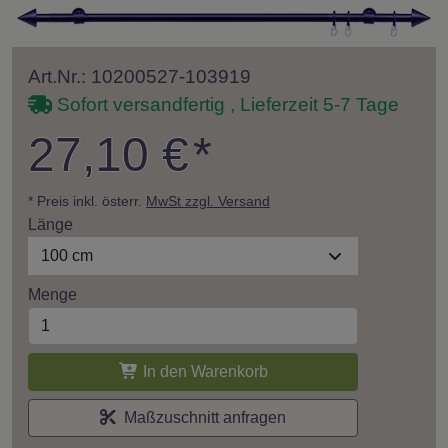
Art.Nr.: 10200527-103919
Sofort versandfertig , Lieferzeit 5-7 Tage
27,10 €
*
* Preis inkl. österr.
MwSt zzgl. Versand
Länge
100 cm
Menge
In den Warenkorb
Maßzuschnitt anfragen