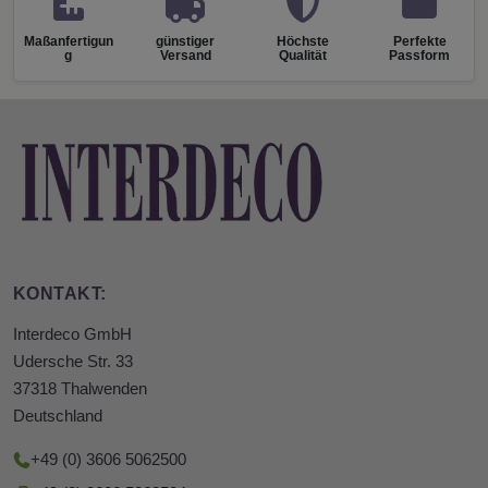
Maßanfertigun
günstiger
Höchste
Perfekte
g
Versand
Qualität
Passform
KONTAKT:
Interdeco GmbH
Udersche Str. 33
37318 Thalwenden
Deutschland
+49 (0) 3606 5062500