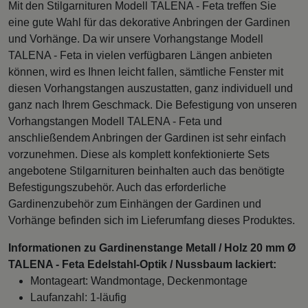
Mit den Stilgarnituren Modell TALENA - Feta treffen Sie
eine gute Wahl für das dekorative Anbringen der Gardinen
und Vorhänge. Da wir unsere Vorhangstange Modell
TALENA - Feta in vielen verfügbaren Längen anbieten
können, wird es Ihnen leicht fallen, sämtliche Fenster mit
diesen Vorhangstangen auszustatten, ganz individuell und
ganz nach Ihrem Geschmack. Die Befestigung von unseren
Vorhangstangen Modell TALENA - Feta und
anschließendem Anbringen der Gardinen ist sehr einfach
vorzunehmen. Diese als komplett konfektionierte Sets
angebotene Stilgarnituren beinhalten auch das benötigte
Befestigungszubehör. Auch das erforderliche
Gardinenzubehör zum Einhängen der Gardinen und
Vorhänge befinden sich im Lieferumfang dieses Produktes.
Informationen zu Gardinenstange Metall / Holz 20 mm Ø
TALENA - Feta Edelstahl-Optik / Nussbaum lackiert:
Montageart: Wandmontage, Deckenmontage
Laufanzahl: 1-läufig