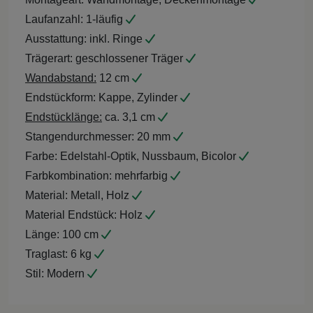
Laufanzahl:
1-läufig
Ausstattung:
inkl. Ringe
Trägerart:
geschlossener Träger
Wandabstand:
12 cm
Endstückform:
Kappe, Zylinder
Endstücklänge:
ca. 3,1 cm
Stangendurchmesser:
20 mm
Farbe:
Edelstahl-Optik, Nussbaum, Bicolor
Farbkombination:
mehrfarbig
Material:
Metall, Holz
Material Endstück:
Holz
Länge:
100 cm
Traglast:
6 kg
Stil:
Modern