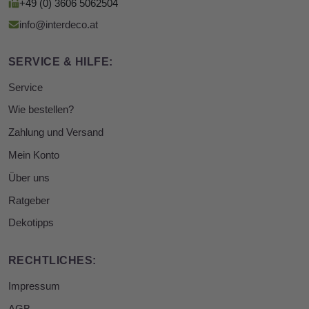
+49 (0) 3606 5062504
info@interdeco.at
SERVICE & HILFE:
Service
Wie bestellen?
Zahlung und Versand
Mein Konto
Über uns
Ratgeber
Dekotipps
RECHTLICHES:
Impressum
AGB