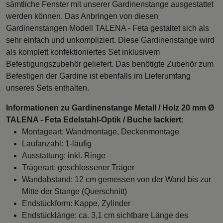
sämtliche Fenster mit unserer Gardinenstange ausgestattet
werden können. Das Anbringen von diesen
Gardinenstangen Modell TALENA - Feta gestaltet sich als
sehr einfach und unkompliziert. Diese Gardinenstange wird
als komplett konfektioniertes Set inklusivem
Befestigungszubehör geliefert. Das benötigte Zubehör zum
Befestigen der Gardine ist ebenfalls im Lieferumfang
unseres Sets enthalten.
Informationen zu Gardinenstange Metall / Holz 20 mm Ø
TALENA - Feta Edelstahl-Optik / Buche lackiert:
Montageart: Wandmontage, Deckenmontage
Laufanzahl: 1-läufig
Ausstattung: inkl. Ringe
Trägerart: geschlossener Träger
Wandabstand: 12 cm gemessen von der Wand bis zur
Mitte der Stange (Querschnitt)
Endstückform: Kappe, Zylinder
Endstücklänge: ca. 3,1 cm sichtbare Länge des