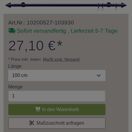
Art.Nr.: 10200527-103930
Sofort versandfertig , Lieferzeit 5-7 Tage
27,10 €
*
* Preis inkl. österr.
MwSt zzgl. Versand
Länge
100 cm
Menge
In den Warenkorb
Maßzuschnitt anfragen