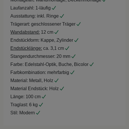
Laufanzahl:
1-läufig
Ausstattung:
inkl. Ringe
Trägerart:
geschlossener Träger
Wandabstand:
12 cm
Endstückform:
Kappe, Zylinder
Endstücklänge:
ca. 3,1 cm
Stangendurchmesser:
20 mm
Farbe:
Edelstahl-Optik, Buche, Bicolor
Farbkombination:
mehrfarbig
Material:
Metall, Holz
Material Endstück:
Holz
Länge:
100 cm
Traglast:
6 kg
Stil:
Modern