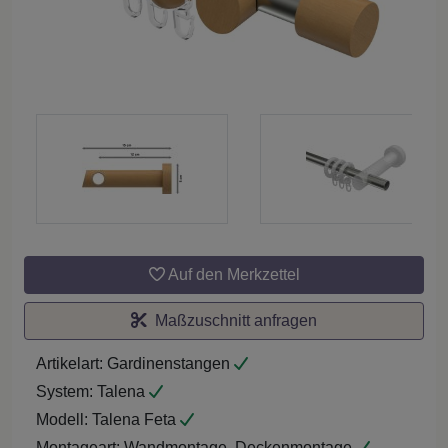
Auf den Merkzettel
Maßzuschnitt anfragen
Artikelart:
Gardinenstangen
System:
Talena
Modell:
Talena Feta
Montageart:
Wandmontage, Deckenmontage