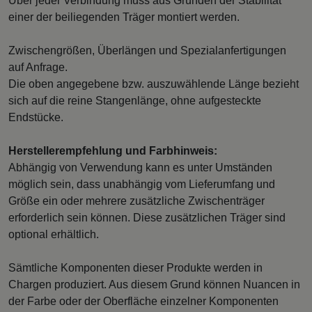
Über jeder Verbindung muss aus Gründen der Stabilität
einer der beiliegenden Träger montiert werden.
Zwischengrößen, Überlängen und Spezialanfertigungen
auf Anfrage.
Die oben angegebene bzw. auszuwählende Länge bezieht
sich auf die reine Stangenlänge, ohne aufgesteckte
Endstücke.
Herstellerempfehlung und Farbhinweis:
Abhängig von Verwendung kann es unter Umständen
möglich sein, dass unabhängig vom Lieferumfang und
Größe ein oder mehrere zusätzliche Zwischenträger
erforderlich sein können. Diese zusätzlichen Träger sind
optional erhältlich.
Sämtliche Komponenten dieser Produkte werden in
Chargen produziert. Aus diesem Grund können Nuancen in
der Farbe oder der Oberfläche einzelner Komponenten