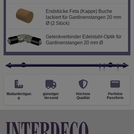
Endstücke Feta (Kappe) Buche
lackiert für Gardinenstangen 20 mm
Ø (2 Stück)
Gelenkverbinder Edelstahl-Optik für
Gardinenstangen 20 mm Ø
Maßanfertigun
günstiger
Höchste
Perfekte
g
Versand
Qualität
Passform